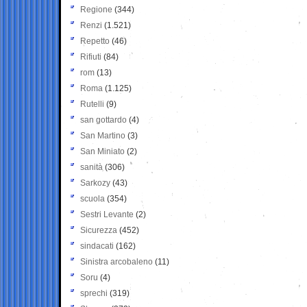
Regione
(344)
Renzi
(1.521)
Repetto
(46)
Rifiuti
(84)
rom
(13)
Roma
(1.125)
Rutelli
(9)
san gottardo
(4)
San Martino
(3)
San Miniato
(2)
sanità
(306)
Sarkozy
(43)
scuola
(354)
Sestri Levante
(2)
Sicurezza
(452)
sindacati
(162)
Sinistra arcobaleno
(11)
Soru
(4)
sprechi
(319)