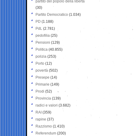
partito del popolo della libertà
(30)
Partito Democratico
(1.034)
PD
(1.188)
PdL
(2.781)
pedofilia
(25)
Pensioni
(129)
Politica
(40.855)
polizia
(253)
Porto
(12)
povertà
(502)
Presepe
(14)
Primarie
(149)
Prodi
(52)
Provincia
(139)
radici e valori
(3.682)
RAI
(359)
rapine
(37)
Razzismo
(1.410)
Referendum
(200)