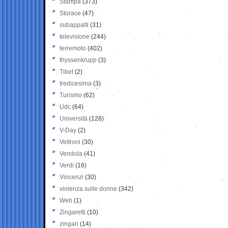
Stampa
(373)
Storace
(47)
subappalti
(31)
televisione
(244)
terremoto
(402)
thyssenkrupp
(3)
Tibet
(2)
tredicesima
(3)
Turismo
(62)
Udc
(64)
Università
(128)
V-Day
(2)
Veltroni
(30)
Vendola
(41)
Verdi
(16)
Vincenzi
(30)
violenza sulle donne
(342)
Web
(1)
Zingaretti
(10)
zingari
(14)