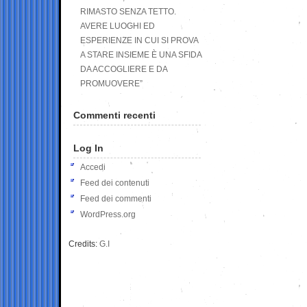
RIMASTO SENZA TETTO.
AVERE LUOGHI ED
ESPERIENZE IN CUI SI PROVA
A STARE INSIEME È UNA SFIDA
DA ACCOGLIERE E DA
PROMUOVERE”
Commenti recenti
Log In
Accedi
Feed dei contenuti
Feed dei commenti
WordPress.org
Credits:
G.I