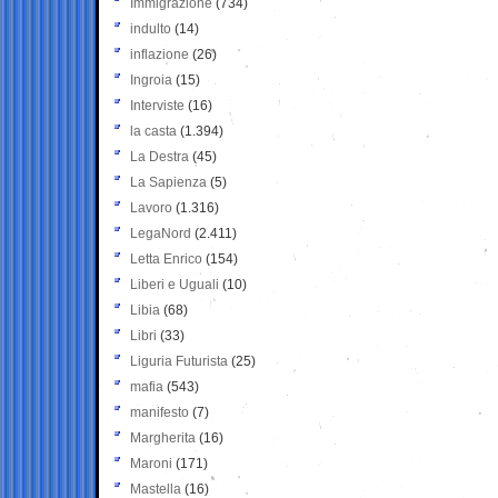
Immigrazione
(734)
indulto
(14)
inflazione
(26)
Ingroia
(15)
Interviste
(16)
la casta
(1.394)
La Destra
(45)
La Sapienza
(5)
Lavoro
(1.316)
LegaNord
(2.411)
Letta Enrico
(154)
Liberi e Uguali
(10)
Libia
(68)
Libri
(33)
Liguria Futurista
(25)
mafia
(543)
manifesto
(7)
Margherita
(16)
Maroni
(171)
Mastella
(16)