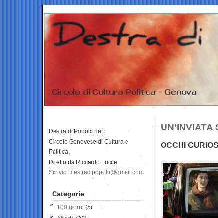
UN’INVIATA
Destra di Popolo.net
Circolo Genovese di Cultura e
OCCHI CURIOS
Politica
Diretto da Riccardo Fucile
Scrivici: destradipopolo@gmail.com
Categorie
100 giorni
(5)