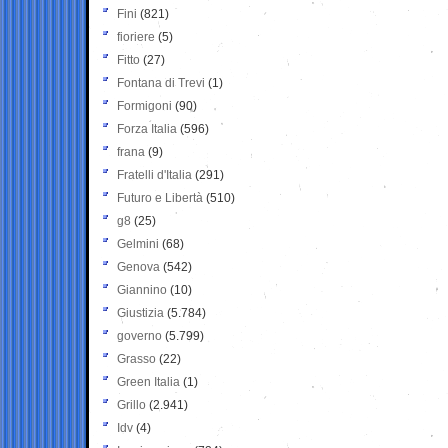
Fini
(821)
fioriere
(5)
Fitto
(27)
Fontana di Trevi
(1)
Formigoni
(90)
Forza Italia
(596)
frana
(9)
Fratelli d'Italia
(291)
Futuro e Libertà
(510)
g8
(25)
Gelmini
(68)
Genova
(542)
Giannino
(10)
Giustizia
(5.784)
governo
(5.799)
Grasso
(22)
Green Italia
(1)
Grillo
(2.941)
Idv
(4)