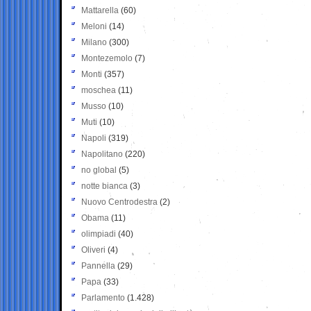
Mattarella
(60)
Meloni
(14)
Milano
(300)
Montezemolo
(7)
Monti
(357)
moschea
(11)
Musso
(10)
Muti
(10)
Napoli
(319)
Napolitano
(220)
no global
(5)
notte bianca
(3)
Nuovo Centrodestra
(2)
Obama
(11)
olimpiadi
(40)
Oliveri
(4)
Pannella
(29)
Papa
(33)
Parlamento
(1.428)