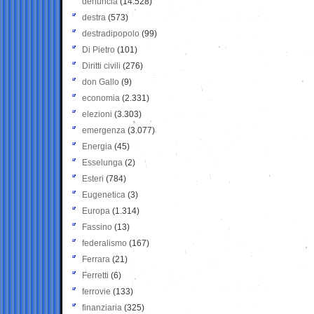
denuncia
(14.528)
destra
(573)
destradipopolo
(99)
Di Pietro
(101)
Diritti civili
(276)
don Gallo
(9)
economia
(2.331)
elezioni
(3.303)
emergenza
(3.077)
Energia
(45)
Esselunga
(2)
Esteri
(784)
Eugenetica
(3)
Europa
(1.314)
Fassino
(13)
federalismo
(167)
Ferrara
(21)
Ferretti
(6)
ferrovie
(133)
finanziaria
(325)