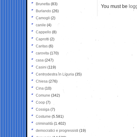
Brunetta
(83)
You must be
log
Burlando
(26)
Camogli
(2)
canile
(4)
Cappello
(8)
Caprotti
(2)
Caritas
(6)
carovita
(170)
casa
(247)
Casini
(119)
Centrodestra in Liguria
(35)
Chiesa
(276)
Cina
(10)
Comune
(342)
Coop
(7)
Cossiga
(7)
Costume
(5.581)
criminalità
(1.402)
democratici e progressisti
(19)