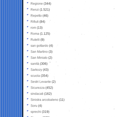
Regione
(344)
Renzi
(1.521)
Repetto
(46)
Rifiuti
(84)
rom
(13)
Roma
(1.125)
Rutelli
(9)
san gottardo
(4)
San Martino
(3)
San Miniato
(2)
sanità
(306)
Sarkozy
(43)
scuola
(354)
Sestri Levante
(2)
Sicurezza
(452)
sindacati
(162)
Sinistra arcobaleno
(11)
Soru
(4)
sprechi
(319)