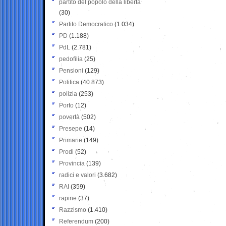
partito del popolo della libertà
(30)
Partito Democratico
(1.034)
PD
(1.188)
PdL
(2.781)
pedofilia
(25)
Pensioni
(129)
Politica
(40.873)
polizia
(253)
Porto
(12)
povertà
(502)
Presepe
(14)
Primarie
(149)
Prodi
(52)
Provincia
(139)
radici e valori
(3.682)
RAI
(359)
rapine
(37)
Razzismo
(1.410)
Referendum
(200)