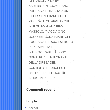
ABBANDONARE KIEV
SAREBBE UN BOOMERANG:
L’UCRAINA È DIVENTATA UN
COLOSSO MILITARE CHE CI
PARERÀ LE CHIAPPE ANCHE
IN FUTURO. GIAMPIERO
MASSOLO: “PIACCIA O NO,
OCCORRE CONSTATARE CHE
L’UCRAINA E IL SUO ESERCITO
PER CAPACITÀ E
INTEROPERABILITÀ SONO
ORMAI PARTE INTEGRANTE
DELLA DIFESA DEL
CONTINENTE EUROPEO E
PARTNER DELLE NOSTRE
INDUSTRIE”
Commenti recenti
Log In
Accedi