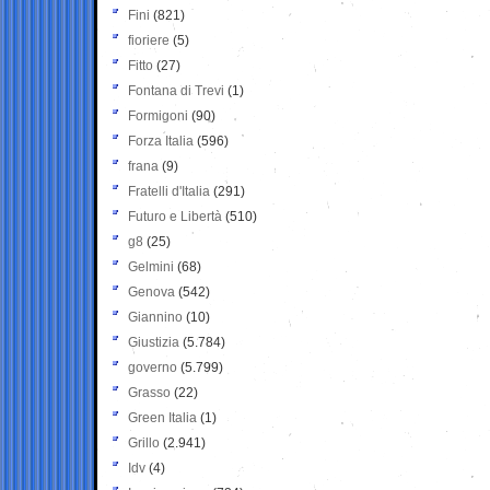
Fini
(821)
fioriere
(5)
Fitto
(27)
Fontana di Trevi
(1)
Formigoni
(90)
Forza Italia
(596)
frana
(9)
Fratelli d'Italia
(291)
Futuro e Libertà
(510)
g8
(25)
Gelmini
(68)
Genova
(542)
Giannino
(10)
Giustizia
(5.784)
governo
(5.799)
Grasso
(22)
Green Italia
(1)
Grillo
(2.941)
Idv
(4)