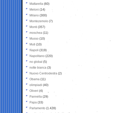
Mattarella
(60)
Meloni
(14)
Milano
(300)
Montezemolo
(7)
Monti
(357)
moschea
(11)
Musso
(10)
Muti
(10)
Napoli
(319)
Napolitano
(220)
no global
(5)
notte bianca
(3)
Nuovo Centrodestra
(2)
Obama
(11)
olimpiadi
(40)
Oliveri
(4)
Pannella
(29)
Papa
(33)
Parlamento
(1.428)