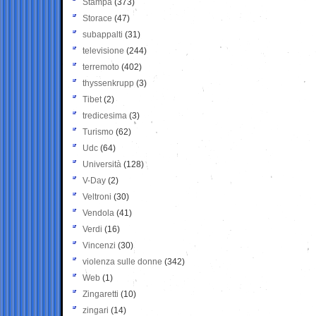
Stampa
(373)
Storace
(47)
subappalti
(31)
televisione
(244)
terremoto
(402)
thyssenkrupp
(3)
Tibet
(2)
tredicesima
(3)
Turismo
(62)
Udc
(64)
Università
(128)
V-Day
(2)
Veltroni
(30)
Vendola
(41)
Verdi
(16)
Vincenzi
(30)
violenza sulle donne
(342)
Web
(1)
Zingaretti
(10)
zingari
(14)