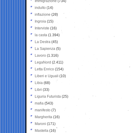
Immigrazione
(734)
indulto
(14)
inflazione
(26)
Ingroia
(15)
Interviste
(16)
la casta
(1.394)
La Destra
(45)
La Sapienza
(5)
Lavoro
(1.316)
LegaNord
(2.411)
Letta Enrico
(154)
Liberi e Uguali
(10)
Libia
(68)
Libri
(33)
Liguria Futurista
(25)
mafia
(543)
manifesto
(7)
Margherita
(16)
Maroni
(171)
Mastella
(16)