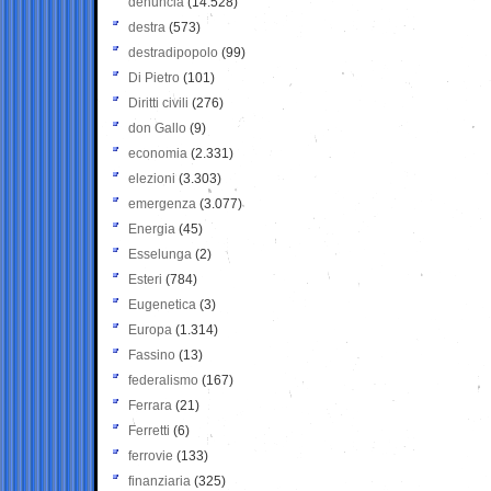
denuncia
(14.528)
destra
(573)
destradipopolo
(99)
Di Pietro
(101)
Diritti civili
(276)
don Gallo
(9)
economia
(2.331)
elezioni
(3.303)
emergenza
(3.077)
Energia
(45)
Esselunga
(2)
Esteri
(784)
Eugenetica
(3)
Europa
(1.314)
Fassino
(13)
federalismo
(167)
Ferrara
(21)
Ferretti
(6)
ferrovie
(133)
finanziaria
(325)