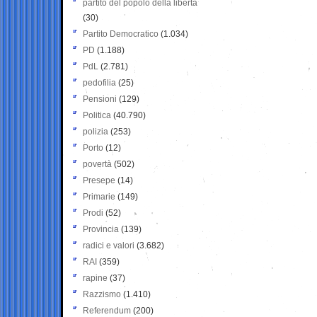
partito del popolo della libertà
(30)
Partito Democratico
(1.034)
PD
(1.188)
PdL
(2.781)
pedofilia
(25)
Pensioni
(129)
Politica
(40.790)
polizia
(253)
Porto
(12)
povertà
(502)
Presepe
(14)
Primarie
(149)
Prodi
(52)
Provincia
(139)
radici e valori
(3.682)
RAI
(359)
rapine
(37)
Razzismo
(1.410)
Referendum
(200)