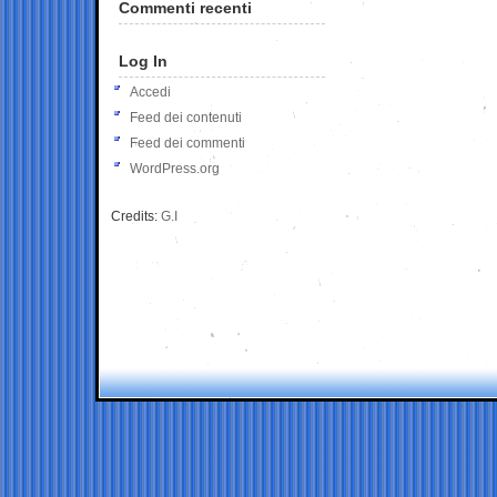
Commenti recenti
Log In
Accedi
Feed dei contenuti
Feed dei commenti
WordPress.org
Credits:
G.I