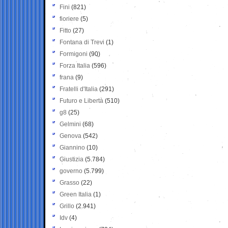
Fini
(821)
fioriere
(5)
Fitto
(27)
Fontana di Trevi
(1)
Formigoni
(90)
Forza Italia
(596)
frana
(9)
Fratelli d'Italia
(291)
Futuro e Libertà
(510)
g8
(25)
Gelmini
(68)
Genova
(542)
Giannino
(10)
Giustizia
(5.784)
governo
(5.799)
Grasso
(22)
Green Italia
(1)
Grillo
(2.941)
Idv
(4)