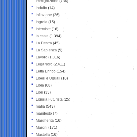
Immigrazione
(734)
indulto
(14)
inflazione
(26)
Ingroia
(15)
Interviste
(16)
la casta
(1.394)
La Destra
(45)
La Sapienza
(5)
Lavoro
(1.316)
LegaNord
(2.411)
Letta Enrico
(154)
Liberi e Uguali
(10)
Libia
(68)
Libri
(33)
Liguria Futurista
(25)
mafia
(543)
manifesto
(7)
Margherita
(16)
Maroni
(171)
Mastella
(16)