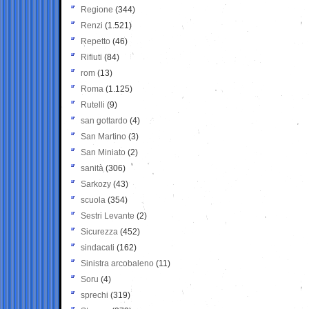
Regione
(344)
Renzi
(1.521)
Repetto
(46)
Rifiuti
(84)
rom
(13)
Roma
(1.125)
Rutelli
(9)
san gottardo
(4)
San Martino
(3)
San Miniato
(2)
sanità
(306)
Sarkozy
(43)
scuola
(354)
Sestri Levante
(2)
Sicurezza
(452)
sindacati
(162)
Sinistra arcobaleno
(11)
Soru
(4)
sprechi
(319)