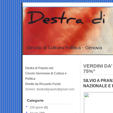
VERDINI DA
Destra di Popolo.net
75%”
Circolo Genovese di Cultura e
Politica
SILVIO A PRAN
Diretto da Riccardo Fucile
NAZIONALE E 
Scrivici: destradipopolo@gmail.com
Categorie
100 giorni
(5)