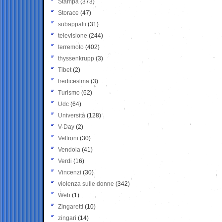
Stampa
(373)
Storace
(47)
subappalti
(31)
televisione
(244)
terremoto
(402)
thyssenkrupp
(3)
Tibet
(2)
tredicesima
(3)
Turismo
(62)
Udc
(64)
Università
(128)
V-Day
(2)
Veltroni
(30)
Vendola
(41)
Verdi
(16)
Vincenzi
(30)
violenza sulle donne
(342)
Web
(1)
Zingaretti
(10)
zingari
(14)