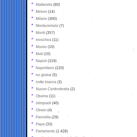
Mattarella
(60)
Meloni
(14)
Milano
(300)
Montezemolo
(7)
Monti
(357)
moschea
(11)
Musso
(10)
Muti
(10)
Napoli
(319)
Napolitano
(220)
no global
(5)
notte bianca
(3)
Nuovo Centrodestra
(2)
Obama
(11)
olimpiadi
(40)
Oliveri
(4)
Pannella
(29)
Papa
(33)
Parlamento
(1.428)