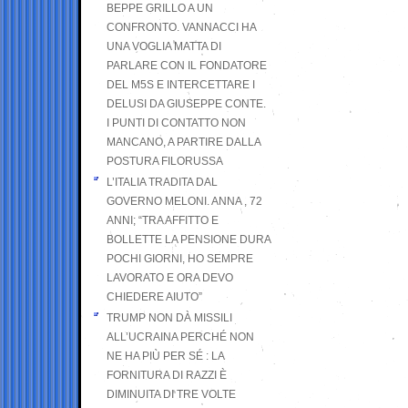
BEPPE GRILLO A UN
CONFRONTO. VANNACCI HA
UNA VOGLIA MATTA DI
PARLARE CON IL FONDATORE
DEL M5S E INTERCETTARE I
DELUSI DA GIUSEPPE CONTE.
I PUNTI DI CONTATTO NON
MANCANO, A PARTIRE DALLA
POSTURA FILORUSSA
L’ITALIA TRADITA DAL
GOVERNO MELONI. ANNA , 72
ANNI; “TRA AFFITTO E
BOLLETTE LA PENSIONE DURA
POCHI GIORNI, HO SEMPRE
LAVORATO E ORA DEVO
CHIEDERE AIUTO”
TRUMP NON DÀ MISSILI
ALL’UCRAINA PERCHÉ NON
NE HA PIÙ PER SÉ : LA
FORNITURA DI RAZZI È
DIMINUITA DI TRE VOLTE