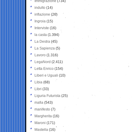
Immigrazione
(734)
indulto
(14)
inflazione
(26)
Ingroia
(15)
Interviste
(16)
la casta
(1.394)
La Destra
(45)
La Sapienza
(5)
Lavoro
(1.316)
LegaNord
(2.411)
Letta Enrico
(154)
Liberi e Uguali
(10)
Libia
(68)
Libri
(33)
Liguria Futurista
(25)
mafia
(543)
manifesto
(7)
Margherita
(16)
Maroni
(171)
Mastella
(16)