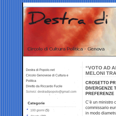
“VOTO AD A
Destra di Popolo.net
MELONI TRA 
Circolo Genovese di Cultura e
Politica
CROSETTO PRE
Diretto da Riccardo Fucile
DIVERGENZE T
Scrivici: destradipopolo@gmail.com
PREFERENZE
C’è un ministro 
Categorie
commissario eu
100 giorni
(5)
in modo diametr