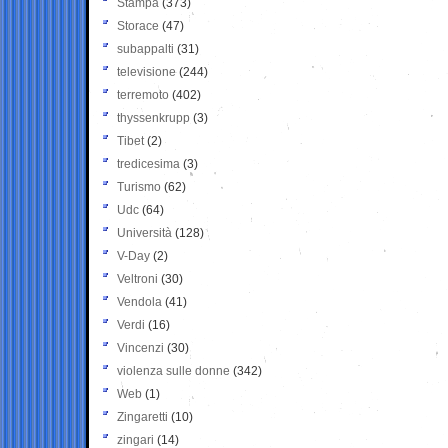
Stampa
(373)
Storace
(47)
subappalti
(31)
televisione
(244)
terremoto
(402)
thyssenkrupp
(3)
Tibet
(2)
tredicesima
(3)
Turismo
(62)
Udc
(64)
Università
(128)
V-Day
(2)
Veltroni
(30)
Vendola
(41)
Verdi
(16)
Vincenzi
(30)
violenza sulle donne
(342)
Web
(1)
Zingaretti
(10)
zingari
(14)