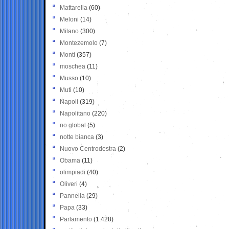
Mattarella
(60)
Meloni
(14)
Milano
(300)
Montezemolo
(7)
Monti
(357)
moschea
(11)
Musso
(10)
Muti
(10)
Napoli
(319)
Napolitano
(220)
no global
(5)
notte bianca
(3)
Nuovo Centrodestra
(2)
Obama
(11)
olimpiadi
(40)
Oliveri
(4)
Pannella
(29)
Papa
(33)
Parlamento
(1.428)