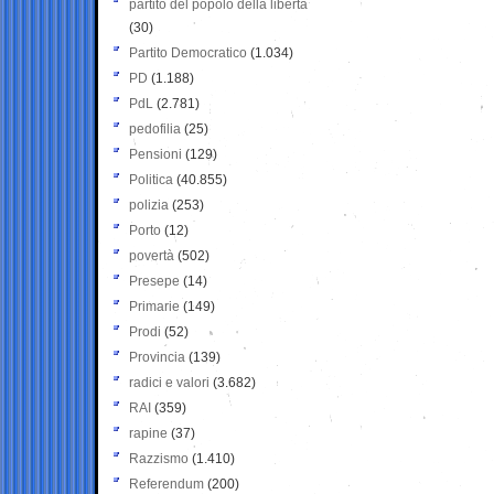
partito del popolo della libertà
(30)
Partito Democratico
(1.034)
PD
(1.188)
PdL
(2.781)
pedofilia
(25)
Pensioni
(129)
Politica
(40.855)
polizia
(253)
Porto
(12)
povertà
(502)
Presepe
(14)
Primarie
(149)
Prodi
(52)
Provincia
(139)
radici e valori
(3.682)
RAI
(359)
rapine
(37)
Razzismo
(1.410)
Referendum
(200)