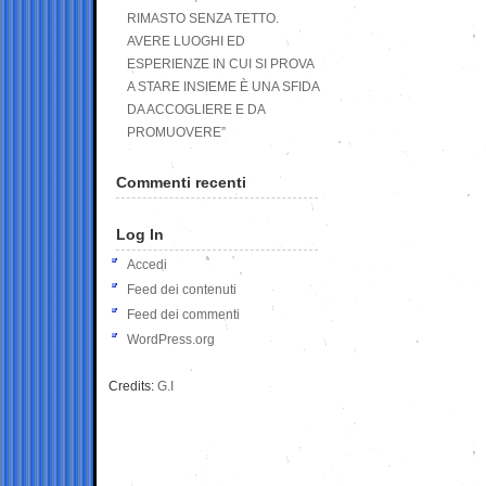
RIMASTO SENZA TETTO.
AVERE LUOGHI ED
ESPERIENZE IN CUI SI PROVA
A STARE INSIEME È UNA SFIDA
DA ACCOGLIERE E DA
PROMUOVERE”
Commenti recenti
Log In
Accedi
Feed dei contenuti
Feed dei commenti
WordPress.org
Credits:
G.I