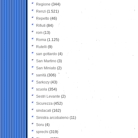
Regione
(344)
Renzi
(1.521)
Repetto
(46)
Rifiuti
(84)
rom
(13)
Roma
(1.125)
Rutelli
(9)
san gottardo
(4)
San Martino
(3)
San Miniato
(2)
sanità
(306)
Sarkozy
(43)
scuola
(354)
Sestri Levante
(2)
Sicurezza
(452)
sindacati
(162)
Sinistra arcobaleno
(11)
Soru
(4)
sprechi
(319)