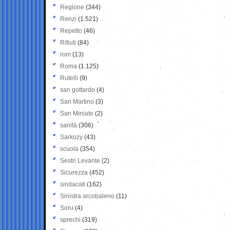
Regione
(344)
Renzi
(1.521)
Repetto
(46)
Rifiuti
(84)
rom
(13)
Roma
(1.125)
Rutelli
(9)
san gottardo
(4)
San Martino
(3)
San Miniato
(2)
sanità
(306)
Sarkozy
(43)
scuola
(354)
Sestri Levante
(2)
Sicurezza
(452)
sindacati
(162)
Sinistra arcobaleno
(11)
Soru
(4)
sprechi
(319)