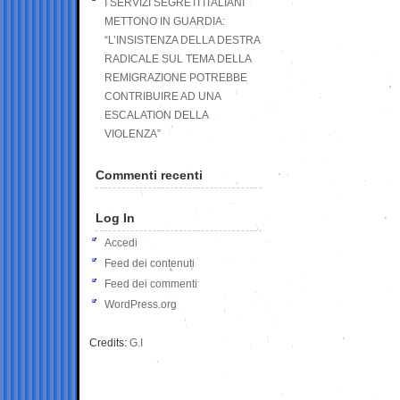
I SERVIZI SEGRETI ITALIANI
METTONO IN GUARDIA:
“L’INSISTENZA DELLA DESTRA
RADICALE SUL TEMA DELLA
REMIGRAZIONE POTREBBE
CONTRIBUIRE AD UNA
ESCALATION DELLA
VIOLENZA”
Commenti recenti
Log In
Accedi
Feed dei contenuti
Feed dei commenti
WordPress.org
Credits:
G.I