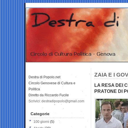
ZAIA E I G
Destra di Popolo.net
Circolo Genovese di Cultura e
LA RESA DEI 
Politica
PRATONE DI P
Diretto da Riccardo Fucile
Scrivici: destradipopolo@gmail.com
Categorie
100 giorni
(5)