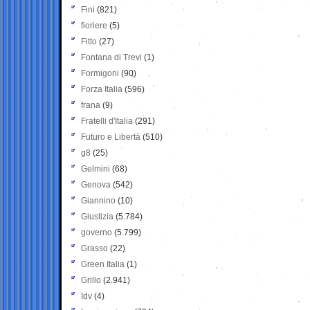
Fini
(821)
fioriere
(5)
Fitto
(27)
Fontana di Trevi
(1)
Formigoni
(90)
Forza Italia
(596)
frana
(9)
Fratelli d'Italia
(291)
Futuro e Libertà
(510)
g8
(25)
Gelmini
(68)
Genova
(542)
Giannino
(10)
Giustizia
(5.784)
governo
(5.799)
Grasso
(22)
Green Italia
(1)
Grillo
(2.941)
Idv
(4)