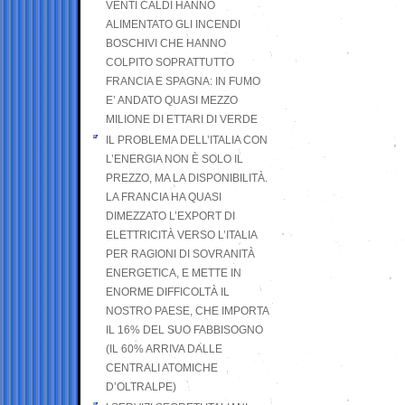
VENTI CALDI HANNO
ALIMENTATO GLI INCENDI
BOSCHIVI CHE HANNO
COLPITO SOPRATTUTTO
FRANCIA E SPAGNA: IN FUMO
E’ ANDATO QUASI MEZZO
MILIONE DI ETTARI DI VERDE
IL PROBLEMA DELL’ITALIA CON
L’ENERGIA NON È SOLO IL
PREZZO, MA LA DISPONIBILITÀ.
LA FRANCIA HA QUASI
DIMEZZATO L’EXPORT DI
ELETTRICITÀ VERSO L’ITALIA
PER RAGIONI DI SOVRANITÀ
ENERGETICA, E METTE IN
ENORME DIFFICOLTÀ IL
NOSTRO PAESE, CHE IMPORTA
IL 16% DEL SUO FABBISOGNO
(IL 60% ARRIVA DALLE
CENTRALI ATOMICHE
D’OLTRALPE)