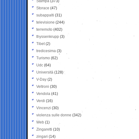
Stampa
(373)
Storace
(47)
subappalti
(31)
televisione
(244)
terremoto
(402)
thyssenkrupp
(3)
Tibet
(2)
tredicesima
(3)
Turismo
(62)
Udc
(64)
Università
(128)
V-Day
(2)
Veltroni
(30)
Vendola
(41)
Verdi
(16)
Vincenzi
(30)
violenza sulle donne
(342)
Web
(1)
Zingaretti
(10)
zingari
(14)