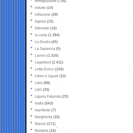
Immigrazione
(734)
indulto
(14)
inflazione
(26)
Ingroia
(15)
Interviste
(16)
la casta
(1.394)
La Destra
(45)
La Sapienza
(5)
Lavoro
(1.316)
LegaNord
(2.411)
Letta Enrico
(154)
Liberi e Uguali
(10)
Libia
(68)
Libri
(33)
Liguria Futurista
(25)
mafia
(543)
manifesto
(7)
Margherita
(16)
Maroni
(171)
Mastella
(16)