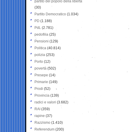
partito del popolo della libertà
(30)
Partito Democratico
(1.034)
PD
(1.188)
PdL
(2.781)
pedofilia
(25)
Pensioni
(129)
Politica
(40.814)
polizia
(253)
Porto
(12)
povertà
(502)
Presepe
(14)
Primarie
(149)
Prodi
(52)
Provincia
(139)
radici e valori
(3.682)
RAI
(359)
rapine
(37)
Razzismo
(1.410)
Referendum
(200)