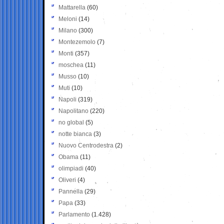
Mattarella
(60)
Meloni
(14)
Milano
(300)
Montezemolo
(7)
Monti
(357)
moschea
(11)
Musso
(10)
Muti
(10)
Napoli
(319)
Napolitano
(220)
no global
(5)
notte bianca
(3)
Nuovo Centrodestra
(2)
Obama
(11)
olimpiadi
(40)
Oliveri
(4)
Pannella
(29)
Papa
(33)
Parlamento
(1.428)