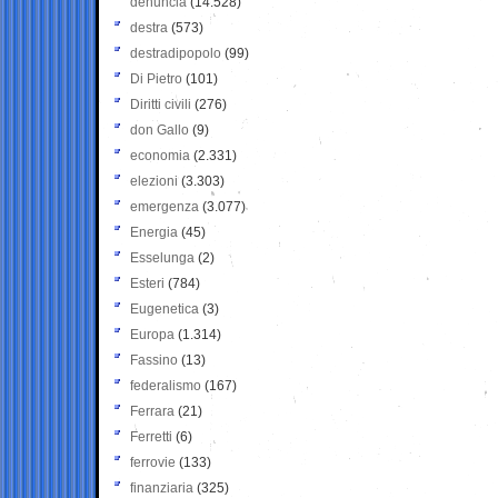
denuncia
(14.528)
destra
(573)
destradipopolo
(99)
Di Pietro
(101)
Diritti civili
(276)
don Gallo
(9)
economia
(2.331)
elezioni
(3.303)
emergenza
(3.077)
Energia
(45)
Esselunga
(2)
Esteri
(784)
Eugenetica
(3)
Europa
(1.314)
Fassino
(13)
federalismo
(167)
Ferrara
(21)
Ferretti
(6)
ferrovie
(133)
finanziaria
(325)