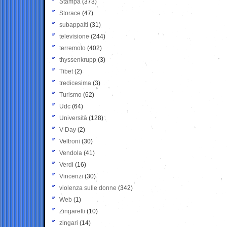
Stampa
(373)
Storace
(47)
subappalti
(31)
televisione
(244)
terremoto
(402)
thyssenkrupp
(3)
Tibet
(2)
tredicesima
(3)
Turismo
(62)
Udc
(64)
Università
(128)
V-Day
(2)
Veltroni
(30)
Vendola
(41)
Verdi
(16)
Vincenzi
(30)
violenza sulle donne
(342)
Web
(1)
Zingaretti
(10)
zingari
(14)