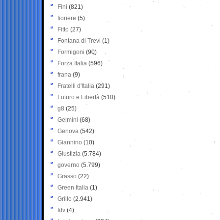
Fini
(821)
fioriere
(5)
Fitto
(27)
Fontana di Trevi
(1)
Formigoni
(90)
Forza Italia
(596)
frana
(9)
Fratelli d'Italia
(291)
Futuro e Libertà
(510)
g8
(25)
Gelmini
(68)
Genova
(542)
Giannino
(10)
Giustizia
(5.784)
governo
(5.799)
Grasso
(22)
Green Italia
(1)
Grillo
(2.941)
Idv
(4)