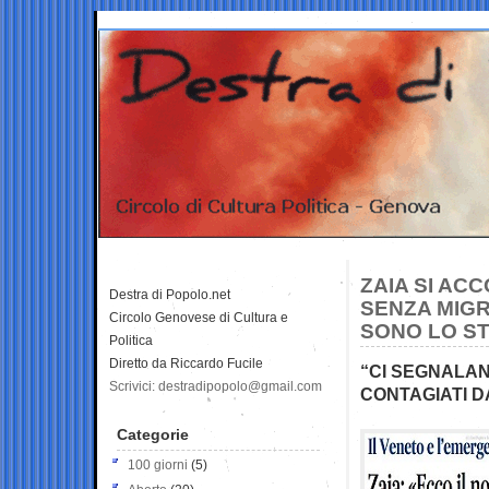
ZAIA SI AC
Destra di Popolo.net
SENZA MIGRA
Circolo Genovese di Cultura e
SONO LO S
Politica
Diretto da Riccardo Fucile
“CI SEGNALAN
Scrivici: destradipopolo@gmail.com
CONTAGIATI D
Categorie
100 giorni
(5)