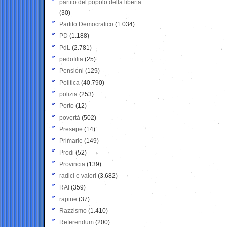
partito del popolo della libertà
(30)
Partito Democratico
(1.034)
PD
(1.188)
PdL
(2.781)
pedofilia
(25)
Pensioni
(129)
Politica
(40.790)
polizia
(253)
Porto
(12)
povertà
(502)
Presepe
(14)
Primarie
(149)
Prodi
(52)
Provincia
(139)
radici e valori
(3.682)
RAI
(359)
rapine
(37)
Razzismo
(1.410)
Referendum
(200)