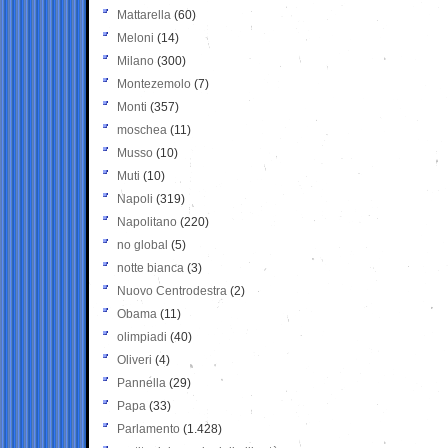
Mattarella
(60)
Meloni
(14)
Milano
(300)
Montezemolo
(7)
Monti
(357)
moschea
(11)
Musso
(10)
Muti
(10)
Napoli
(319)
Napolitano
(220)
no global
(5)
notte bianca
(3)
Nuovo Centrodestra
(2)
Obama
(11)
olimpiadi
(40)
Oliveri
(4)
Pannella
(29)
Papa
(33)
Parlamento
(1.428)