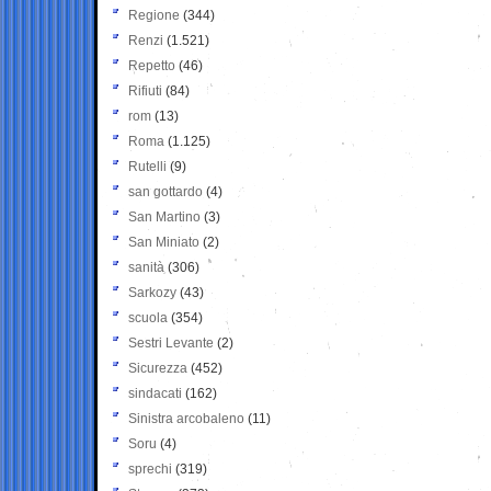
Regione
(344)
Renzi
(1.521)
Repetto
(46)
Rifiuti
(84)
rom
(13)
Roma
(1.125)
Rutelli
(9)
san gottardo
(4)
San Martino
(3)
San Miniato
(2)
sanità
(306)
Sarkozy
(43)
scuola
(354)
Sestri Levante
(2)
Sicurezza
(452)
sindacati
(162)
Sinistra arcobaleno
(11)
Soru
(4)
sprechi
(319)