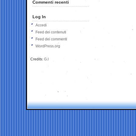
Commenti recenti
Log In
Accedi
Feed dei contenuti
Feed dei commenti
WordPress.org
Credits:
G.I