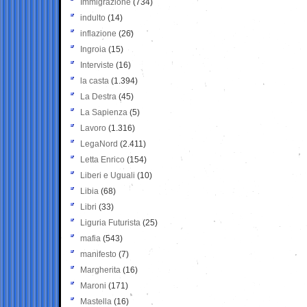
Immigrazione
(734)
indulto
(14)
inflazione
(26)
Ingroia
(15)
Interviste
(16)
la casta
(1.394)
La Destra
(45)
La Sapienza
(5)
Lavoro
(1.316)
LegaNord
(2.411)
Letta Enrico
(154)
Liberi e Uguali
(10)
Libia
(68)
Libri
(33)
Liguria Futurista
(25)
mafia
(543)
manifesto
(7)
Margherita
(16)
Maroni
(171)
Mastella
(16)