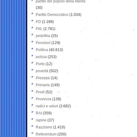
partito del popolo della libertà
(30)
Partito Democratico
(1.034)
PD
(1.188)
PdL
(2.781)
pedofilia
(25)
Pensioni
(129)
Politica
(40.813)
polizia
(253)
Porto
(12)
povertà
(502)
Presepe
(14)
Primarie
(149)
Prodi
(52)
Provincia
(139)
radici e valori
(3.682)
RAI
(359)
rapine
(37)
Razzismo
(1.410)
Referendum
(200)