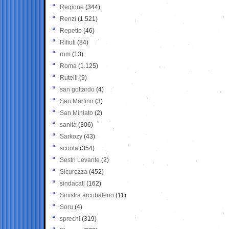
Regione
(344)
Renzi
(1.521)
Repetto
(46)
Rifiuti
(84)
rom
(13)
Roma
(1.125)
Rutelli
(9)
san gottardo
(4)
San Martino
(3)
San Miniato
(2)
sanità
(306)
Sarkozy
(43)
scuola
(354)
Sestri Levante
(2)
Sicurezza
(452)
sindacati
(162)
Sinistra arcobaleno
(11)
Soru
(4)
sprechi
(319)