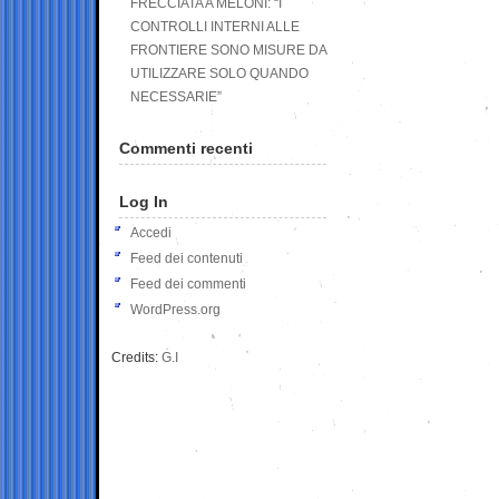
FRECCIATA A MELONI: “I
CONTROLLI INTERNI ALLE
FRONTIERE SONO MISURE DA
UTILIZZARE SOLO QUANDO
NECESSARIE”
Commenti recenti
Log In
Accedi
Feed dei contenuti
Feed dei commenti
WordPress.org
Credits:
G.I