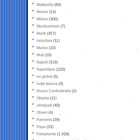
Mattarella
(60)
Meloni
(14)
Milano
(300)
Montezemolo
(7)
Monti
(357)
moschea
(11)
Musso
(10)
Muti
(10)
Napoli
(319)
Napolitano
(220)
no global
(5)
notte bianca
(3)
Nuovo Centrodestra
(2)
Obama
(11)
olimpiadi
(40)
Oliveri
(4)
Pannella
(29)
Papa
(33)
Parlamento
(1.428)