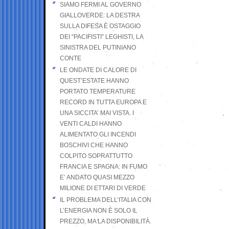
SIAMO FERMI AL GOVERNO
GIALLOVERDE: LA DESTRA
SULLA DIFESA È OSTAGGIO
DEI “PACIFISTI” LEGHISTI, LA
SINISTRA DEL PUTINIANO
CONTE
LE ONDATE DI CALORE DI
QUEST’ESTATE HANNO
PORTATO TEMPERATURE
RECORD IN TUTTA EUROPA E
UNA SICCITA’ MAI VISTA. I
VENTI CALDI HANNO
ALIMENTATO GLI INCENDI
BOSCHIVI CHE HANNO
COLPITO SOPRATTUTTO
FRANCIA E SPAGNA: IN FUMO
E’ ANDATO QUASI MEZZO
MILIONE DI ETTARI DI VERDE
IL PROBLEMA DELL’ITALIA CON
L’ENERGIA NON È SOLO IL
PREZZO, MA LA DISPONIBILITÀ.