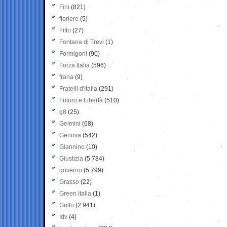
Fini
(821)
fioriere
(5)
Fitto
(27)
Fontana di Trevi
(1)
Formigoni
(90)
Forza Italia
(596)
frana
(9)
Fratelli d'Italia
(291)
Futuro e Libertà
(510)
g8
(25)
Gelmini
(68)
Genova
(542)
Giannino
(10)
Giustizia
(5.784)
governo
(5.799)
Grasso
(22)
Green Italia
(1)
Grillo
(2.941)
Idv
(4)