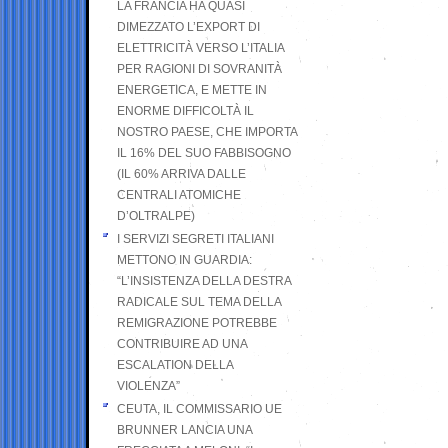
LA FRANCIA HA QUASI
DIMEZZATO L’EXPORT DI
ELETTRICITÀ VERSO L’ITALIA
PER RAGIONI DI SOVRANITÀ
ENERGETICA, E METTE IN
ENORME DIFFICOLTÀ IL
NOSTRO PAESE, CHE IMPORTA
IL 16% DEL SUO FABBISOGNO
(IL 60% ARRIVA DALLE
CENTRALI ATOMICHE
D’OLTRALPE)
I SERVIZI SEGRETI ITALIANI
METTONO IN GUARDIA:
“L’INSISTENZA DELLA DESTRA
RADICALE SUL TEMA DELLA
REMIGRAZIONE POTREBBE
CONTRIBUIRE AD UNA
ESCALATION DELLA
VIOLENZA”
CEUTA, IL COMMISSARIO UE
BRUNNER LANCIA UNA