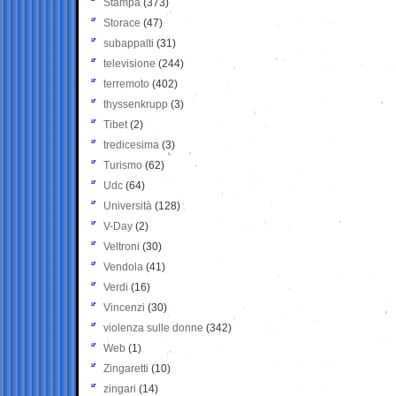
Stampa
(373)
Storace
(47)
subappalti
(31)
televisione
(244)
terremoto
(402)
thyssenkrupp
(3)
Tibet
(2)
tredicesima
(3)
Turismo
(62)
Udc
(64)
Università
(128)
V-Day
(2)
Veltroni
(30)
Vendola
(41)
Verdi
(16)
Vincenzi
(30)
violenza sulle donne
(342)
Web
(1)
Zingaretti
(10)
zingari
(14)