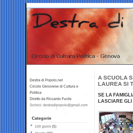
A SCUOLA S
Destra di Popolo.net
LAUREA SI 
Circolo Genovese di Cultura e
Politica
SE LA FAMIGLI
Diretto da Riccardo Fucile
LASCIARE GLI
Scrivici: destradipopolo@gmail.com
Categorie
100 giorni
(5)