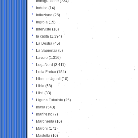
Immigrazione
(734)
indulto
(14)
inflazione
(26)
Ingroia
(15)
Interviste
(16)
la casta
(1.394)
La Destra
(45)
La Sapienza
(5)
Lavoro
(1.316)
LegaNord
(2.411)
Letta Enrico
(154)
Liberi e Uguali
(10)
Libia
(68)
Libri
(33)
Liguria Futurista
(25)
mafia
(543)
manifesto
(7)
Margherita
(16)
Maroni
(171)
Mastella
(16)