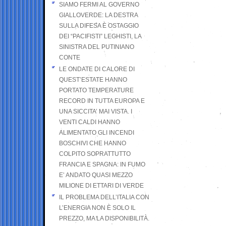
SIAMO FERMI AL GOVERNO
GIALLOVERDE: LA DESTRA
SULLA DIFESA È OSTAGGIO
DEI “PACIFISTI” LEGHISTI, LA
SINISTRA DEL PUTINIANO
CONTE
LE ONDATE DI CALORE DI
QUEST’ESTATE HANNO
PORTATO TEMPERATURE
RECORD IN TUTTA EUROPA E
UNA SICCITA’ MAI VISTA. I
VENTI CALDI HANNO
ALIMENTATO GLI INCENDI
BOSCHIVI CHE HANNO
COLPITO SOPRATTUTTO
FRANCIA E SPAGNA: IN FUMO
E’ ANDATO QUASI MEZZO
MILIONE DI ETTARI DI VERDE
IL PROBLEMA DELL’ITALIA CON
L’ENERGIA NON È SOLO IL
PREZZO, MA LA DISPONIBILITÀ.