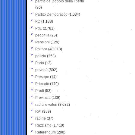
partito del popolo della libertà
(30)
Partito Democratico
(1.034)
PD
(1.188)
PdL
(2.781)
pedofilia
(25)
Pensioni
(129)
Politica
(40.813)
polizia
(253)
Porto
(12)
povertà
(502)
Presepe
(14)
Primarie
(149)
Prodi
(52)
Provincia
(139)
radici e valori
(3.682)
RAI
(359)
rapine
(37)
Razzismo
(1.410)
Referendum
(200)