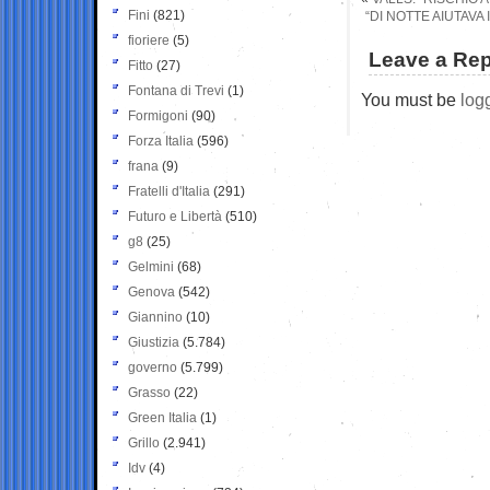
Fini
(821)
“DI NOTTE AIUTAVA
fioriere
(5)
Leave a Rep
Fitto
(27)
Fontana di Trevi
(1)
You must be
log
Formigoni
(90)
Forza Italia
(596)
frana
(9)
Fratelli d'Italia
(291)
Futuro e Libertà
(510)
g8
(25)
Gelmini
(68)
Genova
(542)
Giannino
(10)
Giustizia
(5.784)
governo
(5.799)
Grasso
(22)
Green Italia
(1)
Grillo
(2.941)
Idv
(4)