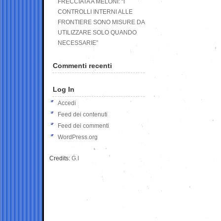
FRECCIATA A MELONI: “I
CONTROLLI INTERNI ALLE
FRONTIERE SONO MISURE DA
UTILIZZARE SOLO QUANDO
NECESSARIE”
Commenti recenti
Log In
Accedi
Feed dei contenuti
Feed dei commenti
WordPress.org
Credits:
G.I