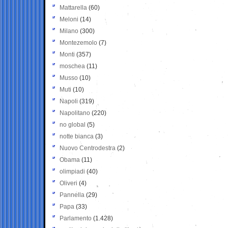
Mattarella
(60)
Meloni
(14)
Milano
(300)
Montezemolo
(7)
Monti
(357)
moschea
(11)
Musso
(10)
Muti
(10)
Napoli
(319)
Napolitano
(220)
no global
(5)
notte bianca
(3)
Nuovo Centrodestra
(2)
Obama
(11)
olimpiadi
(40)
Oliveri
(4)
Pannella
(29)
Papa
(33)
Parlamento
(1.428)