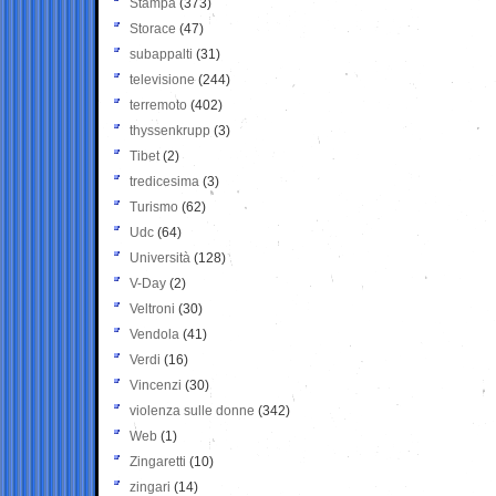
Stampa
(373)
Storace
(47)
subappalti
(31)
televisione
(244)
terremoto
(402)
thyssenkrupp
(3)
Tibet
(2)
tredicesima
(3)
Turismo
(62)
Udc
(64)
Università
(128)
V-Day
(2)
Veltroni
(30)
Vendola
(41)
Verdi
(16)
Vincenzi
(30)
violenza sulle donne
(342)
Web
(1)
Zingaretti
(10)
zingari
(14)