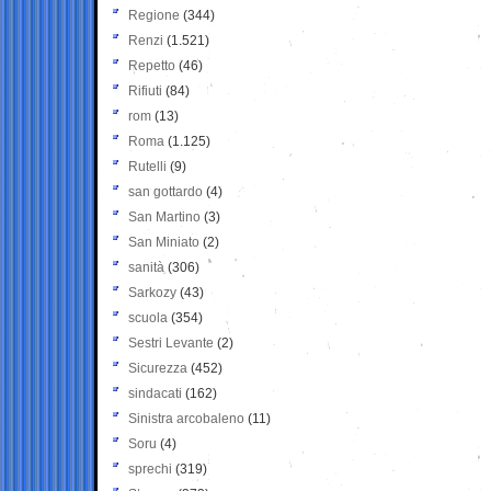
Regione
(344)
Renzi
(1.521)
Repetto
(46)
Rifiuti
(84)
rom
(13)
Roma
(1.125)
Rutelli
(9)
san gottardo
(4)
San Martino
(3)
San Miniato
(2)
sanità
(306)
Sarkozy
(43)
scuola
(354)
Sestri Levante
(2)
Sicurezza
(452)
sindacati
(162)
Sinistra arcobaleno
(11)
Soru
(4)
sprechi
(319)