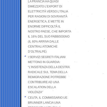
LA FRANCIA HA QUASI
DIMEZZATO L’EXPORT DI
ELETTRICITÀ VERSO L’ITALIA
PER RAGIONI DI SOVRANITÀ
ENERGETICA, E METTE IN
ENORME DIFFICOLTÀ IL
NOSTRO PAESE, CHE IMPORTA
IL 16% DEL SUO FABBISOGNO
(IL 60% ARRIVA DALLE
CENTRALI ATOMICHE
D’OLTRALPE)
I SERVIZI SEGRETI ITALIANI
METTONO IN GUARDIA:
“L’INSISTENZA DELLA DESTRA
RADICALE SUL TEMA DELLA
REMIGRAZIONE POTREBBE
CONTRIBUIRE AD UNA
ESCALATION DELLA
VIOLENZA”
CEUTA, IL COMMISSARIO UE
BRUNNER LANCIA UNA