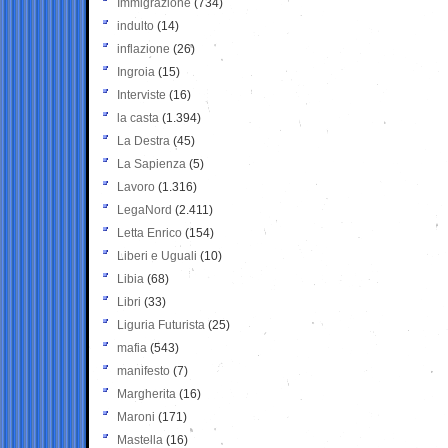
Immigrazione
(734)
indulto
(14)
inflazione
(26)
Ingroia
(15)
Interviste
(16)
la casta
(1.394)
La Destra
(45)
La Sapienza
(5)
Lavoro
(1.316)
LegaNord
(2.411)
Letta Enrico
(154)
Liberi e Uguali
(10)
Libia
(68)
Libri
(33)
Liguria Futurista
(25)
mafia
(543)
manifesto
(7)
Margherita
(16)
Maroni
(171)
Mastella
(16)