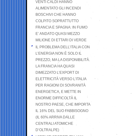
VENTI CALDI HANNO
ALIMENTATO GLI INCENDI
BOSCHIVI CHE HANNO
COLPITO SOPRATTUTTO
FRANCIA E SPAGNA: IN FUMO
E’ ANDATO QUASI MEZZO
MILIONE DI ETTARI DI VERDE
IL PROBLEMA DELL’ITALIA CON
L’ENERGIA NON È SOLO IL
PREZZO, MA LA DISPONIBILITÀ.
LA FRANCIA HA QUASI
DIMEZZATO L’EXPORT DI
ELETTRICITÀ VERSO L’ITALIA
PER RAGIONI DI SOVRANITÀ
ENERGETICA, E METTE IN
ENORME DIFFICOLTÀ IL
NOSTRO PAESE, CHE IMPORTA
IL 16% DEL SUO FABBISOGNO
(IL 60% ARRIVA DALLE
CENTRALI ATOMICHE
D’OLTRALPE)