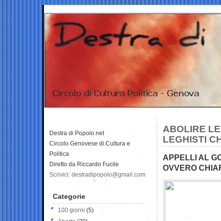
ABOLIRE LE
Destra di Popolo.net
LEGHISTI C
Circolo Genovese di Cultura e
Politica
APPELLI AL GO
Diretto da Riccardo Fucile
OVVERO CHIAR
Scrivici: destradipopolo@gmail.com
Categorie
100 giorni
(5)