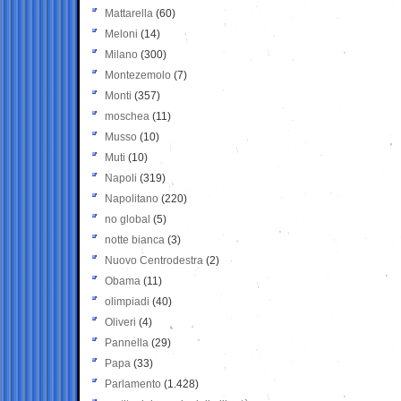
Mattarella
(60)
Meloni
(14)
Milano
(300)
Montezemolo
(7)
Monti
(357)
moschea
(11)
Musso
(10)
Muti
(10)
Napoli
(319)
Napolitano
(220)
no global
(5)
notte bianca
(3)
Nuovo Centrodestra
(2)
Obama
(11)
olimpiadi
(40)
Oliveri
(4)
Pannella
(29)
Papa
(33)
Parlamento
(1.428)