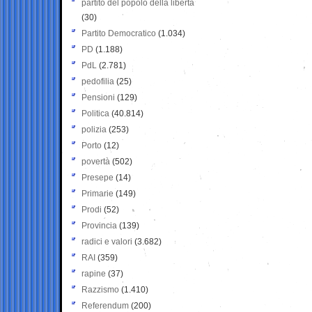
partito del popolo della libertà
(30)
Partito Democratico
(1.034)
PD
(1.188)
PdL
(2.781)
pedofilia
(25)
Pensioni
(129)
Politica
(40.814)
polizia
(253)
Porto
(12)
povertà
(502)
Presepe
(14)
Primarie
(149)
Prodi
(52)
Provincia
(139)
radici e valori
(3.682)
RAI
(359)
rapine
(37)
Razzismo
(1.410)
Referendum
(200)