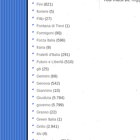
Fini
(821)
fioriere
(5)
Fitto
(27)
Fontana di Trevi
(1)
Formigoni
(90)
Forza Italia
(596)
frana
(9)
Fratelli d'Italia
(291)
Futuro e Libertà
(510)
g8
(25)
Gelmini
(68)
Genova
(542)
Giannino
(10)
Giustizia
(5.784)
governo
(5.799)
Grasso
(22)
Green Italia
(1)
Grillo
(2.941)
Idv
(4)