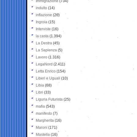
Immigrazione
(734)
indulto
(14)
inflazione
(26)
Ingroia
(15)
Interviste
(16)
la casta
(1.394)
La Destra
(45)
La Sapienza
(5)
Lavoro
(1.316)
LegaNord
(2.411)
Letta Enrico
(154)
Liberi e Uguali
(10)
Libia
(68)
Libri
(33)
Liguria Futurista
(25)
mafia
(543)
manifesto
(7)
Margherita
(16)
Maroni
(171)
Mastella
(16)