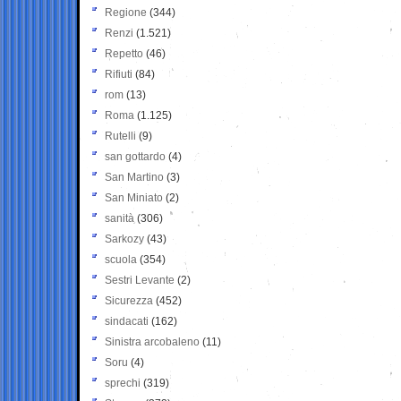
Regione
(344)
Renzi
(1.521)
Repetto
(46)
Rifiuti
(84)
rom
(13)
Roma
(1.125)
Rutelli
(9)
san gottardo
(4)
San Martino
(3)
San Miniato
(2)
sanità
(306)
Sarkozy
(43)
scuola
(354)
Sestri Levante
(2)
Sicurezza
(452)
sindacati
(162)
Sinistra arcobaleno
(11)
Soru
(4)
sprechi
(319)