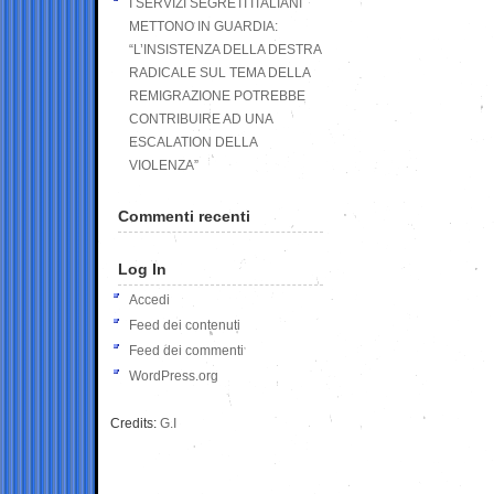
I SERVIZI SEGRETI ITALIANI
METTONO IN GUARDIA:
“L’INSISTENZA DELLA DESTRA
RADICALE SUL TEMA DELLA
REMIGRAZIONE POTREBBE
CONTRIBUIRE AD UNA
ESCALATION DELLA
VIOLENZA”
Commenti recenti
Log In
Accedi
Feed dei contenuti
Feed dei commenti
WordPress.org
Credits:
G.I