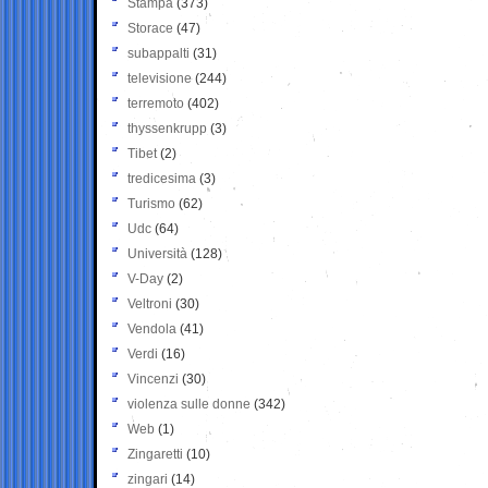
Stampa
(373)
Storace
(47)
subappalti
(31)
televisione
(244)
terremoto
(402)
thyssenkrupp
(3)
Tibet
(2)
tredicesima
(3)
Turismo
(62)
Udc
(64)
Università
(128)
V-Day
(2)
Veltroni
(30)
Vendola
(41)
Verdi
(16)
Vincenzi
(30)
violenza sulle donne
(342)
Web
(1)
Zingaretti
(10)
zingari
(14)