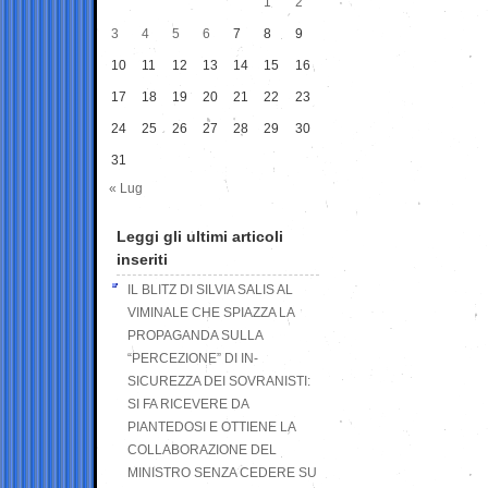
1
2
3
4
5
6
7
8
9
10
11
12
13
14
15
16
17
18
19
20
21
22
23
24
25
26
27
28
29
30
31
« Lug
Leggi gli ultimi articoli
inseriti
IL BLITZ DI SILVIA SALIS AL
VIMINALE CHE SPIAZZA LA
PROPAGANDA SULLA
“PERCEZIONE” DI IN-
SICUREZZA DEI SOVRANISTI:
SI FA RICEVERE DA
PIANTEDOSI E OTTIENE LA
COLLABORAZIONE DEL
MINISTRO SENZA CEDERE SU