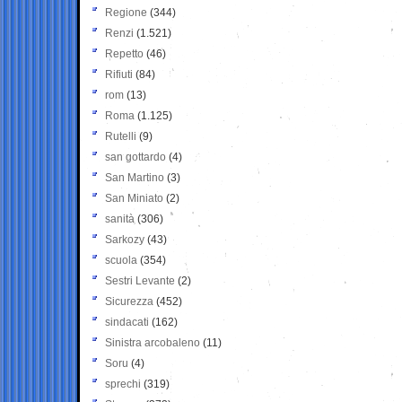
Regione
(344)
Renzi
(1.521)
Repetto
(46)
Rifiuti
(84)
rom
(13)
Roma
(1.125)
Rutelli
(9)
san gottardo
(4)
San Martino
(3)
San Miniato
(2)
sanità
(306)
Sarkozy
(43)
scuola
(354)
Sestri Levante
(2)
Sicurezza
(452)
sindacati
(162)
Sinistra arcobaleno
(11)
Soru
(4)
sprechi
(319)