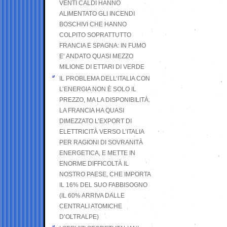
VENTI CALDI HANNO
ALIMENTATO GLI INCENDI
BOSCHIVI CHE HANNO
COLPITO SOPRATTUTTO
FRANCIA E SPAGNA: IN FUMO
E’ ANDATO QUASI MEZZO
MILIONE DI ETTARI DI VERDE
IL PROBLEMA DELL’ITALIA CON
L’ENERGIA NON È SOLO IL
PREZZO, MA LA DISPONIBILITÀ.
LA FRANCIA HA QUASI
DIMEZZATO L’EXPORT DI
ELETTRICITÀ VERSO L’ITALIA
PER RAGIONI DI SOVRANITÀ
ENERGETICA, E METTE IN
ENORME DIFFICOLTÀ IL
NOSTRO PAESE, CHE IMPORTA
IL 16% DEL SUO FABBISOGNO
(IL 60% ARRIVA DALLE
CENTRALI ATOMICHE
D’OLTRALPE)