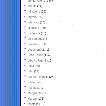
Immigrazione
(734)
indulto
(14)
inflazione
(26)
Ingroia
(15)
Interviste
(16)
la casta
(1.394)
La Destra
(45)
La Sapienza
(5)
Lavoro
(1.316)
LegaNord
(2.411)
Letta Enrico
(154)
Liberi e Uguali
(10)
Libia
(68)
Libri
(33)
Liguria Futurista
(25)
mafia
(543)
manifesto
(7)
Margherita
(16)
Maroni
(171)
Mastella
(16)