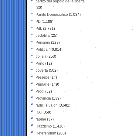
partito del popolo della libertà
(30)
Partito Democratico
(1.034)
PD
(1.188)
PdL
(2.781)
pedofilia
(25)
Pensioni
(129)
Politica
(40.814)
polizia
(253)
Porto
(12)
povertà
(502)
Presepe
(14)
Primarie
(149)
Prodi
(52)
Provincia
(139)
radici e valori
(3.682)
RAI
(359)
rapine
(37)
Razzismo
(1.410)
Referendum
(200)