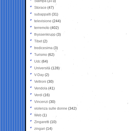
Stampa
(373)
Storace
(47)
subappalti
(31)
televisione
(244)
terremoto
(402)
thyssenkrupp
(3)
Tibet
(2)
tredicesima
(3)
Turismo
(62)
Udc
(64)
Università
(128)
V-Day
(2)
Veltroni
(30)
Vendola
(41)
Verdi
(16)
Vincenzi
(30)
violenza sulle donne
(342)
Web
(1)
Zingaretti
(10)
zingari
(14)