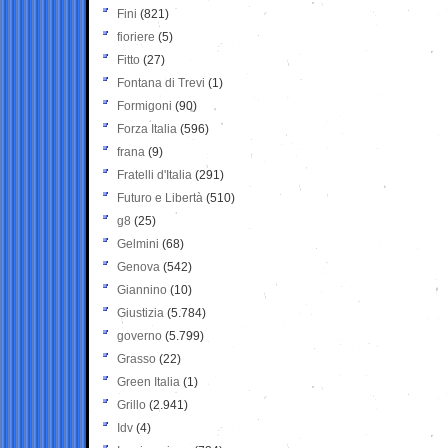
Fini
(821)
fioriere
(5)
Fitto
(27)
Fontana di Trevi
(1)
Formigoni
(90)
Forza Italia
(596)
frana
(9)
Fratelli d'Italia
(291)
Futuro e Libertà
(510)
g8
(25)
Gelmini
(68)
Genova
(542)
Giannino
(10)
Giustizia
(5.784)
governo
(5.799)
Grasso
(22)
Green Italia
(1)
Grillo
(2.941)
Idv
(4)