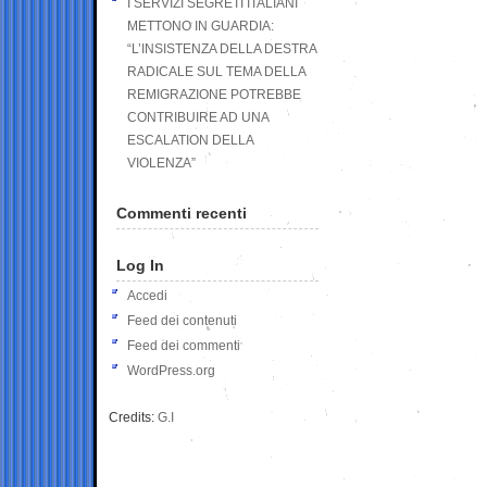
I SERVIZI SEGRETI ITALIANI
METTONO IN GUARDIA:
“L’INSISTENZA DELLA DESTRA
RADICALE SUL TEMA DELLA
REMIGRAZIONE POTREBBE
CONTRIBUIRE AD UNA
ESCALATION DELLA
VIOLENZA”
Commenti recenti
Log In
Accedi
Feed dei contenuti
Feed dei commenti
WordPress.org
Credits:
G.I