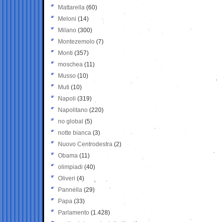
Mattarella
(60)
Meloni
(14)
Milano
(300)
Montezemolo
(7)
Monti
(357)
moschea
(11)
Musso
(10)
Muti
(10)
Napoli
(319)
Napolitano
(220)
no global
(5)
notte bianca
(3)
Nuovo Centrodestra
(2)
Obama
(11)
olimpiadi
(40)
Oliveri
(4)
Pannella
(29)
Papa
(33)
Parlamento
(1.428)