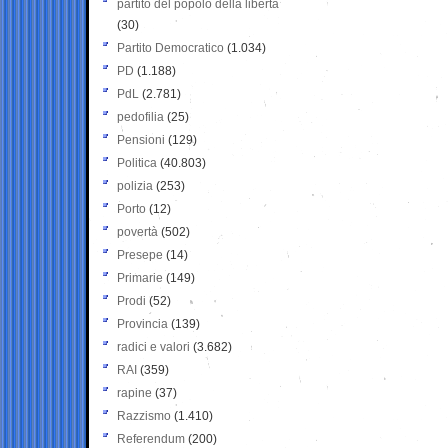
partito del popolo della libertà
(30)
Partito Democratico
(1.034)
PD
(1.188)
PdL
(2.781)
pedofilia
(25)
Pensioni
(129)
Politica
(40.803)
polizia
(253)
Porto
(12)
povertà
(502)
Presepe
(14)
Primarie
(149)
Prodi
(52)
Provincia
(139)
radici e valori
(3.682)
RAI
(359)
rapine
(37)
Razzismo
(1.410)
Referendum
(200)