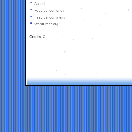
Accedi
Feed dei contenuti
Feed dei commenti
WordPress.org
Credits:
G.I