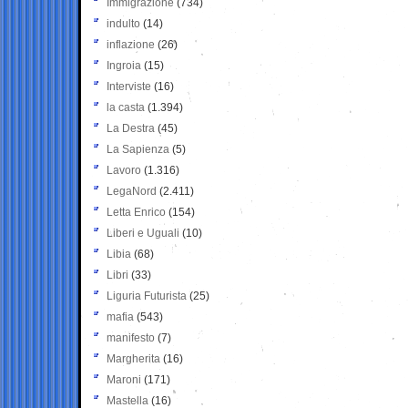
Immigrazione
(734)
indulto
(14)
inflazione
(26)
Ingroia
(15)
Interviste
(16)
la casta
(1.394)
La Destra
(45)
La Sapienza
(5)
Lavoro
(1.316)
LegaNord
(2.411)
Letta Enrico
(154)
Liberi e Uguali
(10)
Libia
(68)
Libri
(33)
Liguria Futurista
(25)
mafia
(543)
manifesto
(7)
Margherita
(16)
Maroni
(171)
Mastella
(16)