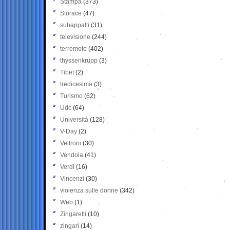
Stampa
(373)
Storace
(47)
subappalti
(31)
televisione
(244)
terremoto
(402)
thyssenkrupp
(3)
Tibet
(2)
tredicesima
(3)
Turismo
(62)
Udc
(64)
Università
(128)
V-Day
(2)
Veltroni
(30)
Vendola
(41)
Verdi
(16)
Vincenzi
(30)
violenza sulle donne
(342)
Web
(1)
Zingaretti
(10)
zingari
(14)