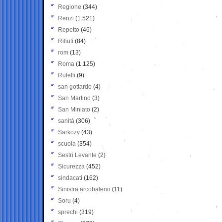
Regione
(344)
Renzi
(1.521)
Repetto
(46)
Rifiuti
(84)
rom
(13)
Roma
(1.125)
Rutelli
(9)
san gottardo
(4)
San Martino
(3)
San Miniato
(2)
sanità
(306)
Sarkozy
(43)
scuola
(354)
Sestri Levante
(2)
Sicurezza
(452)
sindacati
(162)
Sinistra arcobaleno
(11)
Soru
(4)
sprechi
(319)