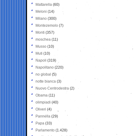
Mattarella
(60)
Meloni
(14)
Milano
(300)
Montezemolo
(7)
Monti
(357)
moschea
(11)
Musso
(10)
Muti
(10)
Napoli
(319)
Napolitano
(220)
no global
(5)
notte bianca
(3)
Nuovo Centrodestra
(2)
Obama
(11)
olimpiadi
(40)
Oliveri
(4)
Pannella
(29)
Papa
(33)
Parlamento
(1.428)