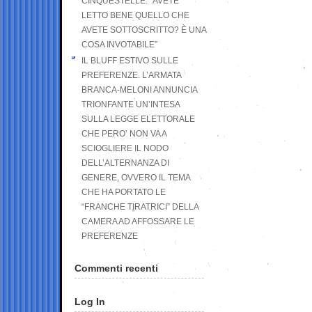
CINQUESTELLE: “AVETE
LETTO BENE QUELLO CHE
AVETE SOTTOSCRITTO? È UNA
COSA INVOTABILE”
IL BLUFF ESTIVO SULLE
PREFERENZE. L’ARMATA
BRANCA-MELONI ANNUNCIA
TRIONFANTE UN’INTESA
SULLA LEGGE ELETTORALE
CHE PERO’ NON VA A
SCIOGLIERE IL NODO
DELL’ALTERNANZA DI
GENERE, OVVERO IL TEMA
CHE HA PORTATO LE
“FRANCHE TIRATRICI” DELLA
CAMERA AD AFFOSSARE LE
PREFERENZE
Commenti recenti
Log In