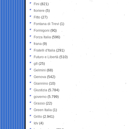
Fini
(821)
fioriere
(5)
Fitto
(27)
Fontana di Trevi
(1)
Formigoni
(90)
Forza Italia
(596)
frana
(9)
Fratelli d'Italia
(291)
Futuro e Libertà
(510)
g8
(25)
Gelmini
(68)
Genova
(542)
Giannino
(10)
Giustizia
(5.784)
governo
(5.799)
Grasso
(22)
Green Italia
(1)
Grillo
(2.941)
Idv
(4)