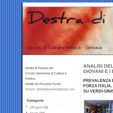
ANALISI DE
Destra di Popolo.net
GIOVANI E I
Circolo Genovese di Cultura e
Politica
PREVALENZA D
Diretto da Riccardo Fucile
FORZA ITALIA,
Scrivici: destradipopolo@gmail.com
SU VERDI-SIN
Categorie
100 giorni
(5)