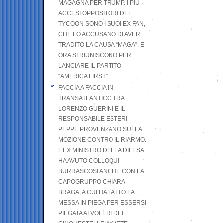
MAGAGNA PER TRUMP. I PIÙ
ACCESI OPPOSITORI DEL
TYCOON SONO I SUOI EX FAN,
CHE LO ACCUSANO DI AVER
TRADITO LA CAUSA “MAGA”. E
ORA SI RIUNISCONO PER
LANCIARE IL PARTITO
“AMERICA FIRST”
FACCIA A FACCIA IN
TRANSATLANTICO TRA
LORENZO GUERINI E IL
RESPONSABILE ESTERI
PEPPE PROVENZANO SULLA
MOZIONE CONTRO IL RIARMO.
L’EX MINISTRO DELLA DIFESA
HA AVUTO COLLOQUI
BURRASCOSI ANCHE CON LA
CAPOGRUPPO CHIARA
BRAGA, A CUI HA FATTO LA
MESSA IN PIEGA PER ESSERSI
PIEGATA AI VOLERI DEI