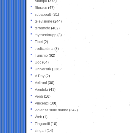
Stampa
(373)
Storace
(47)
subappalti
(31)
televisione
(244)
terremoto
(402)
thyssenkrupp
(3)
Tibet
(2)
tredicesima
(3)
Turismo
(62)
Udc
(64)
Università
(128)
V-Day
(2)
Veltroni
(30)
Vendola
(41)
Verdi
(16)
Vincenzi
(30)
violenza sulle donne
(342)
Web
(1)
Zingaretti
(10)
zingari
(14)