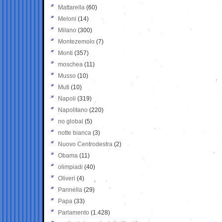
Mattarella
(60)
Meloni
(14)
Milano
(300)
Montezemolo
(7)
Monti
(357)
moschea
(11)
Musso
(10)
Muti
(10)
Napoli
(319)
Napolitano
(220)
no global
(5)
notte bianca
(3)
Nuovo Centrodestra
(2)
Obama
(11)
olimpiadi
(40)
Oliveri
(4)
Pannella
(29)
Papa
(33)
Parlamento
(1.428)