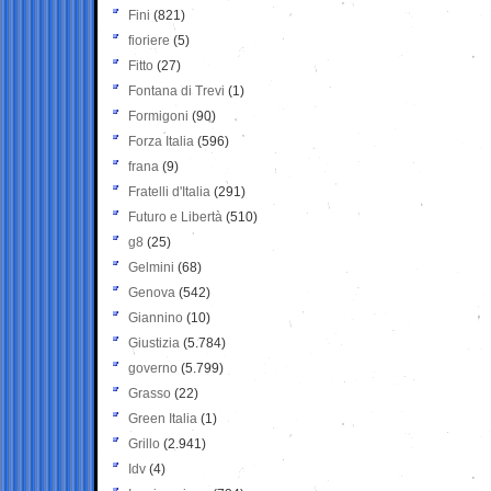
Fini
(821)
fioriere
(5)
Fitto
(27)
Fontana di Trevi
(1)
Formigoni
(90)
Forza Italia
(596)
frana
(9)
Fratelli d'Italia
(291)
Futuro e Libertà
(510)
g8
(25)
Gelmini
(68)
Genova
(542)
Giannino
(10)
Giustizia
(5.784)
governo
(5.799)
Grasso
(22)
Green Italia
(1)
Grillo
(2.941)
Idv
(4)