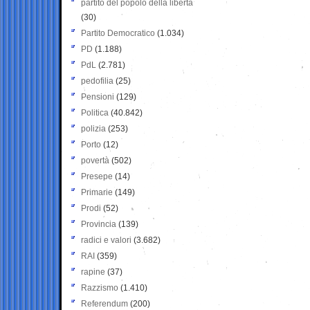
partito del popolo della libertà
(30)
Partito Democratico
(1.034)
PD
(1.188)
PdL
(2.781)
pedofilia
(25)
Pensioni
(129)
Politica
(40.842)
polizia
(253)
Porto
(12)
povertà
(502)
Presepe
(14)
Primarie
(149)
Prodi
(52)
Provincia
(139)
radici e valori
(3.682)
RAI
(359)
rapine
(37)
Razzismo
(1.410)
Referendum
(200)