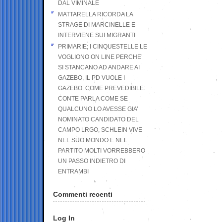
DAL VIMINALE
MATTARELLA RICORDA LA
STRAGE DI MARCINELLE E
INTERVIENE SUI MIGRANTI
PRIMARIE; I CINQUESTELLE LE
VOGLIONO ON LINE PERCHE’
SI STANCANO AD ANDARE AI
GAZEBO, IL PD VUOLE I
GAZEBO. COME PREVEDIBILE:
CONTE PARLA COME SE
QUALCUNO LO AVESSE GIA’
NOMINATO CANDIDATO DEL
CAMPO LRGO, SCHLEIN VIVE
NEL SUO MONDO E NEL
PARTITO MOLTI VORREBBERO
UN PASSO INDIETRO DI
ENTRAMBI
Commenti recenti
Log In