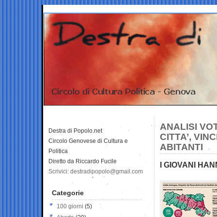
ANALISI VO
Destra di Popolo.net
CITTA’, VIN
Circolo Genovese di Cultura e
ABITANTI
Politica
Diretto da Riccardo Fucile
I GIOVANI HA
Scrivici: destradipopolo@gmail.com
Categorie
100 giorni
(5)