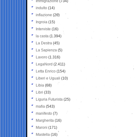
Immigrazione
(734)
indulto
(14)
inflazione
(26)
Ingroia
(15)
Interviste
(16)
la casta
(1.394)
La Destra
(45)
La Sapienza
(5)
Lavoro
(1.316)
LegaNord
(2.411)
Letta Enrico
(154)
Liberi e Uguali
(10)
Libia
(68)
Libri
(33)
Liguria Futurista
(25)
mafia
(543)
manifesto
(7)
Margherita
(16)
Maroni
(171)
Mastella
(16)