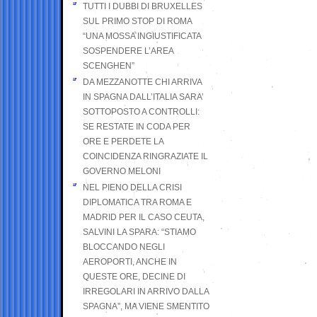
TUTTI I DUBBI DI BRUXELLES
SUL PRIMO STOP DI ROMA
“UNA MOSSA INGIUSTIFICATA
SOSPENDERE L’AREA
SCENGHEN”
DA MEZZANOTTE CHI ARRIVA
IN SPAGNA DALL’ITALIA SARA’
SOTTOPOSTO A CONTROLLI:
SE RESTATE IN CODA PER
ORE E PERDETE LA
COINCIDENZA RINGRAZIATE IL
GOVERNO MELONI
NEL PIENO DELLA CRISI
DIPLOMATICA TRA ROMA E
MADRID PER IL CASO CEUTA,
SALVINI LA SPARA: “STIAMO
BLOCCANDO NEGLI
AEROPORTI, ANCHE IN
QUESTE ORE, DECINE DI
IRREGOLARI IN ARRIVO DALLA
SPAGNA”, MA VIENE SMENTITO