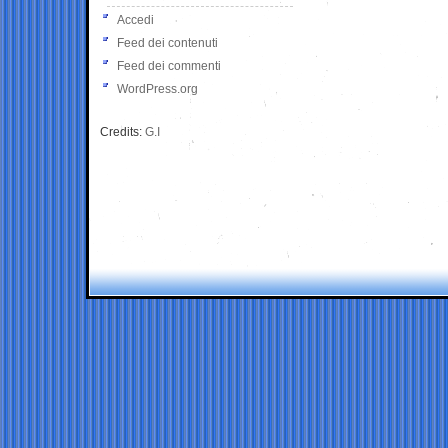
Accedi
Feed dei contenuti
Feed dei commenti
WordPress.org
Credits:
G.I