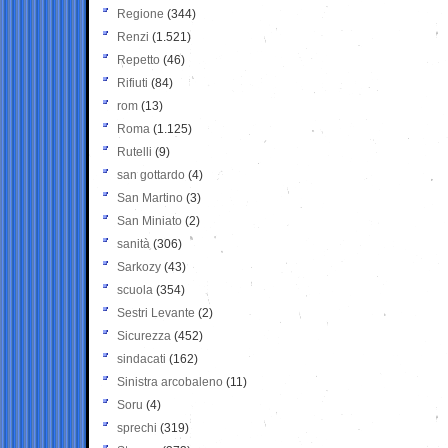
Regione
(344)
Renzi
(1.521)
Repetto
(46)
Rifiuti
(84)
rom
(13)
Roma
(1.125)
Rutelli
(9)
san gottardo
(4)
San Martino
(3)
San Miniato
(2)
sanità
(306)
Sarkozy
(43)
scuola
(354)
Sestri Levante
(2)
Sicurezza
(452)
sindacati
(162)
Sinistra arcobaleno
(11)
Soru
(4)
sprechi
(319)