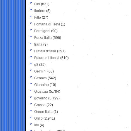
Fini
(821)
fioriere
(5)
Fitto
(27)
Fontana di Trevi
(1)
Formigoni
(90)
Forza Italia
(596)
frana
(9)
Fratelli d'Italia
(291)
Futuro e Libertà
(510)
g8
(25)
Gelmini
(68)
Genova
(542)
Giannino
(10)
Giustizia
(5.784)
governo
(5.799)
Grasso
(22)
Green Italia
(1)
Grillo
(2.941)
Idv
(4)