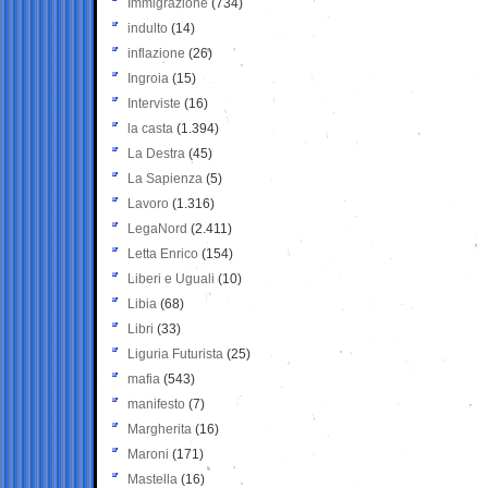
Immigrazione
(734)
indulto
(14)
inflazione
(26)
Ingroia
(15)
Interviste
(16)
la casta
(1.394)
La Destra
(45)
La Sapienza
(5)
Lavoro
(1.316)
LegaNord
(2.411)
Letta Enrico
(154)
Liberi e Uguali
(10)
Libia
(68)
Libri
(33)
Liguria Futurista
(25)
mafia
(543)
manifesto
(7)
Margherita
(16)
Maroni
(171)
Mastella
(16)