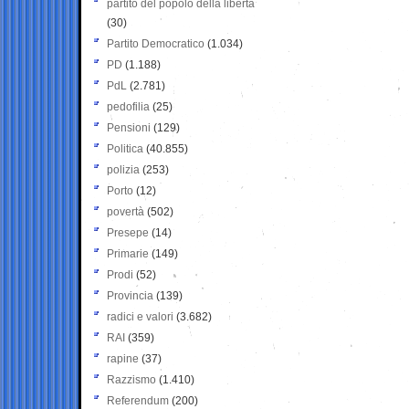
partito del popolo della libertà
(30)
Partito Democratico
(1.034)
PD
(1.188)
PdL
(2.781)
pedofilia
(25)
Pensioni
(129)
Politica
(40.855)
polizia
(253)
Porto
(12)
povertà
(502)
Presepe
(14)
Primarie
(149)
Prodi
(52)
Provincia
(139)
radici e valori
(3.682)
RAI
(359)
rapine
(37)
Razzismo
(1.410)
Referendum
(200)