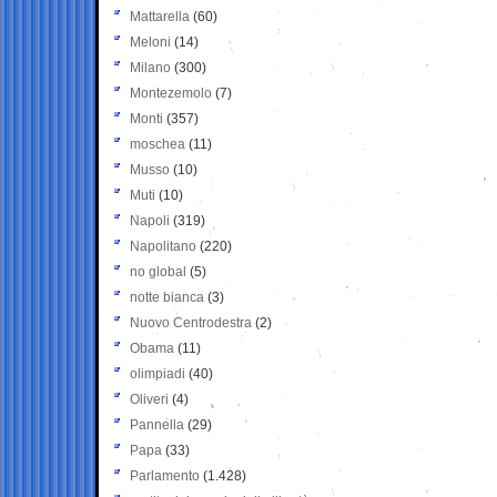
Mattarella
(60)
Meloni
(14)
Milano
(300)
Montezemolo
(7)
Monti
(357)
moschea
(11)
Musso
(10)
Muti
(10)
Napoli
(319)
Napolitano
(220)
no global
(5)
notte bianca
(3)
Nuovo Centrodestra
(2)
Obama
(11)
olimpiadi
(40)
Oliveri
(4)
Pannella
(29)
Papa
(33)
Parlamento
(1.428)