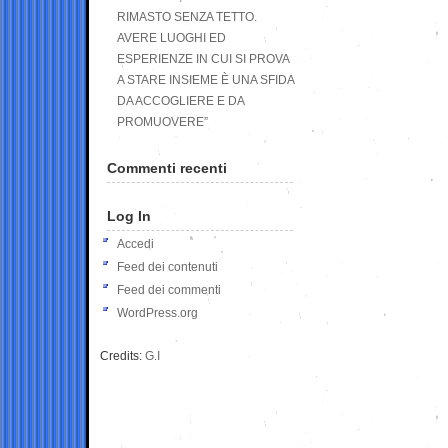
RIMASTO SENZA TETTO.
AVERE LUOGHI ED
ESPERIENZE IN CUI SI PROVA
A STARE INSIEME È UNA SFIDA
DA ACCOGLIERE E DA
PROMUOVERE”
Commenti recenti
Log In
Accedi
Feed dei contenuti
Feed dei commenti
WordPress.org
Credits:
G.I