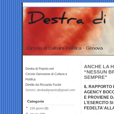
ANCHE LA 
Destra di Popolo.net
“NESSUN BRO
Circolo Genovese di Cultura e
SEMPRE”
Politica
Diretto da Riccardo Fucile
IL RAPPORTO
Scrivici: destradipopolo@gmail.com
AGENCY BOCC
E PROVIENE 
Categorie
L’ESERCITO S
FEDELTA’ ALL
100 giorni
(5)