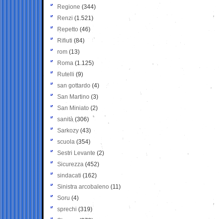
Regione
(344)
Renzi
(1.521)
Repetto
(46)
Rifiuti
(84)
rom
(13)
Roma
(1.125)
Rutelli
(9)
san gottardo
(4)
San Martino
(3)
San Miniato
(2)
sanità
(306)
Sarkozy
(43)
scuola
(354)
Sestri Levante
(2)
Sicurezza
(452)
sindacati
(162)
Sinistra arcobaleno
(11)
Soru
(4)
sprechi
(319)