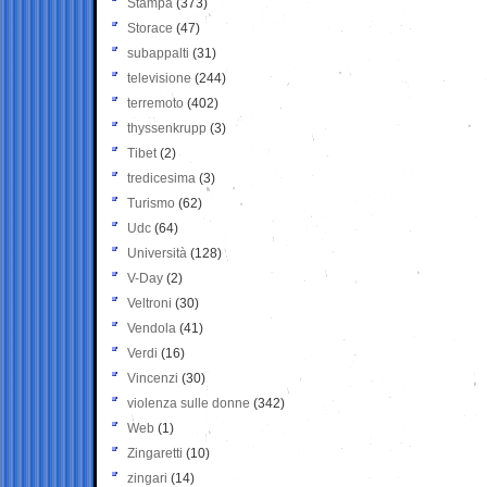
Stampa
(373)
Storace
(47)
subappalti
(31)
televisione
(244)
terremoto
(402)
thyssenkrupp
(3)
Tibet
(2)
tredicesima
(3)
Turismo
(62)
Udc
(64)
Università
(128)
V-Day
(2)
Veltroni
(30)
Vendola
(41)
Verdi
(16)
Vincenzi
(30)
violenza sulle donne
(342)
Web
(1)
Zingaretti
(10)
zingari
(14)