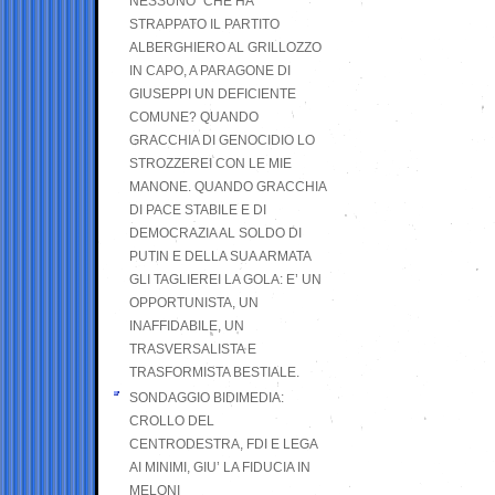
NESSUNO” CHE HA
STRAPPATO IL PARTITO
ALBERGHIERO AL GRILLOZZO
IN CAPO, A PARAGONE DI
GIUSEPPI UN DEFICIENTE
COMUNE? QUANDO
GRACCHIA DI GENOCIDIO LO
STROZZEREI CON LE MIE
MANONE. QUANDO GRACCHIA
DI PACE STABILE E DI
DEMOCRAZIA AL SOLDO DI
PUTIN E DELLA SUA ARMATA
GLI TAGLIEREI LA GOLA: E’ UN
OPPORTUNISTA, UN
INAFFIDABILE, UN
TRASVERSALISTA E
TRASFORMISTA BESTIALE.
SONDAGGIO BIDIMEDIA:
CROLLO DEL
CENTRODESTRA, FDI E LEGA
AI MINIMI, GIU’ LA FIDUCIA IN
MELONI