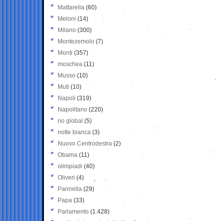
Mattarella
(60)
Meloni
(14)
Milano
(300)
Montezemolo
(7)
Monti
(357)
moschea
(11)
Musso
(10)
Muti
(10)
Napoli
(319)
Napolitano
(220)
no global
(5)
notte bianca
(3)
Nuovo Centrodestra
(2)
Obama
(11)
olimpiadi
(40)
Oliveri
(4)
Pannella
(29)
Papa
(33)
Parlamento
(1.428)