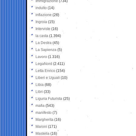
Immigrazione
(734)
indulto
(14)
inflazione
(26)
Ingroia
(15)
Interviste
(16)
la casta
(1.394)
La Destra
(45)
La Sapienza
(5)
Lavoro
(1.316)
LegaNord
(2.411)
Letta Enrico
(154)
Liberi e Uguali
(10)
Libia
(68)
Libri
(33)
Liguria Futurista
(25)
mafia
(543)
manifesto
(7)
Margherita
(16)
Maroni
(171)
Mastella
(16)