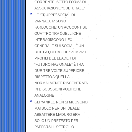
CORRENTE, SOTTO FORMA DI
ASSOCIAZIONE “CULTURALE”
LE “TRUPPE” SOCIAL DI
VANNACCI? SONO
FARLOCCHE: UN ACCOUNT SU
QUATTRO TRA QUELLI CHE
INTERAGISCONO L’EX
GENERALE SUI SOCIAL È UN
BOT. LA QUOTA CHE “POMPA” I
PROFILI DEL LEADER DI
“FUTURO NAZIONALE” È TRA
DUE-TRE VOLTE SUPERIORE
RISPETTO A QUELLA
NORMALMENTE RISCONTRATA
IN DISCUSSIONI POLITICHE
ANALOGHE
GLI YANKEE NON SI MUOVONO
MAI SOLO PER UN IDEALE:
ABBATTERE MADURO ERA
SOLO UN PRETESTO PER
PAPPARSI IL PETROLIO