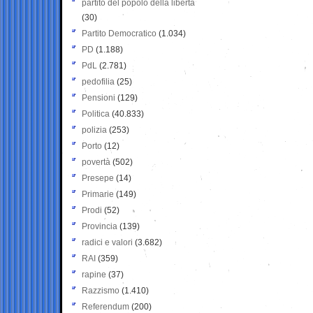
partito del popolo della libertà
(30)
Partito Democratico
(1.034)
PD
(1.188)
PdL
(2.781)
pedofilia
(25)
Pensioni
(129)
Politica
(40.833)
polizia
(253)
Porto
(12)
povertà
(502)
Presepe
(14)
Primarie
(149)
Prodi
(52)
Provincia
(139)
radici e valori
(3.682)
RAI
(359)
rapine
(37)
Razzismo
(1.410)
Referendum
(200)