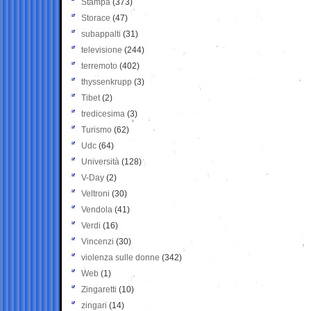
Stampa
(373)
Storace
(47)
subappalti
(31)
televisione
(244)
terremoto
(402)
thyssenkrupp
(3)
Tibet
(2)
tredicesima
(3)
Turismo
(62)
Udc
(64)
Università
(128)
V-Day
(2)
Veltroni
(30)
Vendola
(41)
Verdi
(16)
Vincenzi
(30)
violenza sulle donne
(342)
Web
(1)
Zingaretti
(10)
zingari
(14)