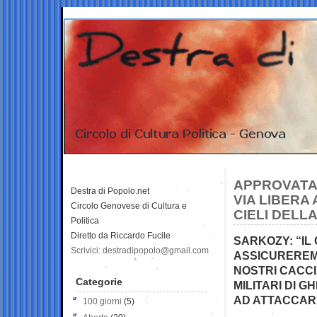
APPROVATA 
Destra di Popolo.net
VIA LIBERA 
Circolo Genovese di Cultura e
CIELI DELLA
Politica
Diretto da Riccardo Fucile
SARKOZY: “IL
Scrivici: destradipopolo@gmail.com
ASSICUREREMO
NOSTRI CACCI
Categorie
MILITARI DI 
AD ATTACCARE
100 giorni
(5)