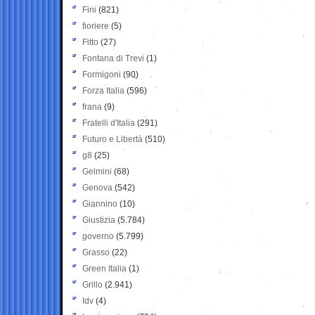
Fini
(821)
fioriere
(5)
Fitto
(27)
Fontana di Trevi
(1)
Formigoni
(90)
Forza Italia
(596)
frana
(9)
Fratelli d'Italia
(291)
Futuro e Libertà
(510)
g8
(25)
Gelmini
(68)
Genova
(542)
Giannino
(10)
Giustizia
(5.784)
governo
(5.799)
Grasso
(22)
Green Italia
(1)
Grillo
(2.941)
Idv
(4)