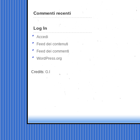
Commenti recenti
Log In
Accedi
Feed dei contenuti
Feed dei commenti
WordPress.org
Credits:
G.I