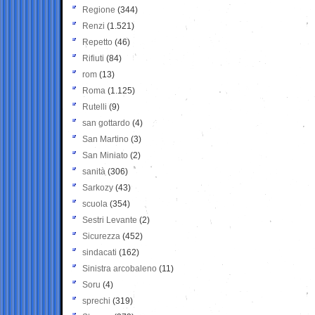
Regione
(344)
Renzi
(1.521)
Repetto
(46)
Rifiuti
(84)
rom
(13)
Roma
(1.125)
Rutelli
(9)
san gottardo
(4)
San Martino
(3)
San Miniato
(2)
sanità
(306)
Sarkozy
(43)
scuola
(354)
Sestri Levante
(2)
Sicurezza
(452)
sindacati
(162)
Sinistra arcobaleno
(11)
Soru
(4)
sprechi
(319)