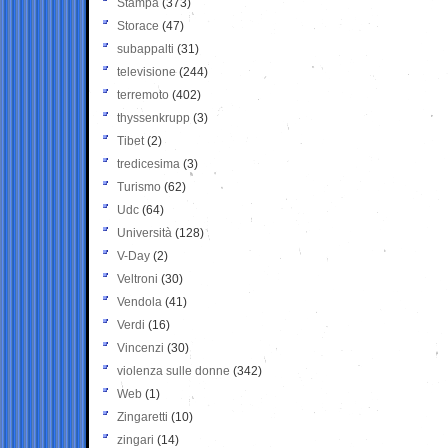
Stampa
(373)
Storace
(47)
subappalti
(31)
televisione
(244)
terremoto
(402)
thyssenkrupp
(3)
Tibet
(2)
tredicesima
(3)
Turismo
(62)
Udc
(64)
Università
(128)
V-Day
(2)
Veltroni
(30)
Vendola
(41)
Verdi
(16)
Vincenzi
(30)
violenza sulle donne
(342)
Web
(1)
Zingaretti
(10)
zingari
(14)