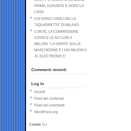
PRIMA, DURANTE E DOPO LA
CRISI
CHI SONO I VIGILI DELLA
“SQUADRETTA” DI MILANO
CONTE, LA COMMISSIONE
COVID E LE ACCUSE A
MELONI: “LA VERITA’ SULLE
MASCHERINE E I 100 MILIONI A
JC ELECTRONICS”
Commenti recenti
Log In
Accedi
Feed dei contenuti
Feed dei commenti
WordPress.org
Credits:
G.I