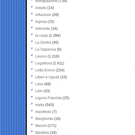
Immigrazione
(734)
indulto
(14)
inflazione
(26)
Ingroia
(15)
Interviste
(16)
la casta
(1.394)
La Destra
(45)
La Sapienza
(5)
Lavoro
(1.316)
LegaNord
(2.411)
Letta Enrico
(154)
Liberi e Uguali
(10)
Libia
(68)
Libri
(33)
Liguria Futurista
(25)
mafia
(543)
manifesto
(7)
Margherita
(16)
Maroni
(171)
Mastella
(16)