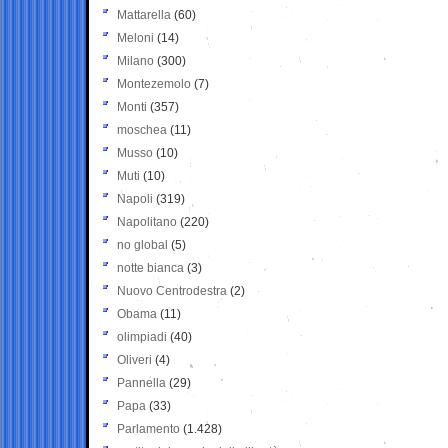
Mattarella
(60)
Meloni
(14)
Milano
(300)
Montezemolo
(7)
Monti
(357)
moschea
(11)
Musso
(10)
Muti
(10)
Napoli
(319)
Napolitano
(220)
no global
(5)
notte bianca
(3)
Nuovo Centrodestra
(2)
Obama
(11)
olimpiadi
(40)
Oliveri
(4)
Pannella
(29)
Papa
(33)
Parlamento
(1.428)