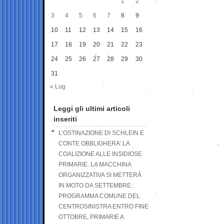
1
2
3
4
5
6
7
8
9
10
11
12
13
14
15
16
17
18
19
20
21
22
23
24
25
26
27
28
29
30
31
« Lug
Leggi gli ultimi articoli
inseriti
L’OSTINAZIONE DI SCHLEIN E
CONTE OBBLIGHERA’ LA
COALIZIONE ALLE INSIDIOSE
PRIMARIE. LA MACCHINA
ORGANIZZATIVA SI METTERÀ
IN MOTO DA SETTEMBRE:
PROGRAMMA COMUNE DEL
CENTROSINISTRA ENTRO FINE
OTTOBRE, PRIMARIE A