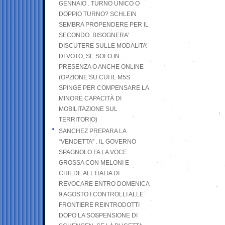
GENNAIO . TURNO UNICO O
DOPPIO TURNO? SCHLEIN
SEMBRA PROPENDERE PER IL
SECONDO .BISOGNERA’
DISCUTERE SULLE MODALITA’
DI VOTO, SE SOLO IN
PRESENZA O ANCHE ONLINE
(OPZIONE SU CUI IL M5S
SPINGE PER COMPENSARE LA
MINORE CAPACITÀ DI
MOBILITAZIONE SUL
TERRITORIO)
SANCHEZ PREPARA LA
“VENDETTA” . IL GOVERNO
SPAGNOLO FA LA VOCE
GROSSA CON MELONI E
CHIEDE ALL’ITALIA DI
REVOCARE ENTRO DOMENICA
9 AGOSTO I CONTROLLI ALLE
FRONTIERE REINTRODOTTI
DOPO LA SOSPENSIONE DI