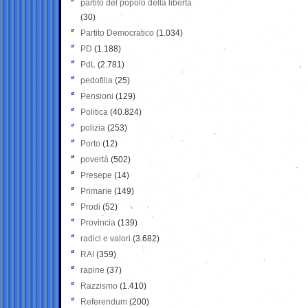
partito del popolo della libertà
(30)
Partito Democratico
(1.034)
PD
(1.188)
PdL
(2.781)
pedofilia
(25)
Pensioni
(129)
Politica
(40.824)
polizia
(253)
Porto
(12)
povertà
(502)
Presepe
(14)
Primarie
(149)
Prodi
(52)
Provincia
(139)
radici e valori
(3.682)
RAI
(359)
rapine
(37)
Razzismo
(1.410)
Referendum
(200)