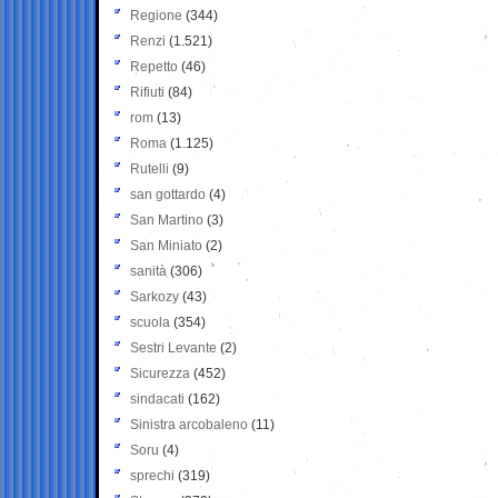
Regione
(344)
Renzi
(1.521)
Repetto
(46)
Rifiuti
(84)
rom
(13)
Roma
(1.125)
Rutelli
(9)
san gottardo
(4)
San Martino
(3)
San Miniato
(2)
sanità
(306)
Sarkozy
(43)
scuola
(354)
Sestri Levante
(2)
Sicurezza
(452)
sindacati
(162)
Sinistra arcobaleno
(11)
Soru
(4)
sprechi
(319)