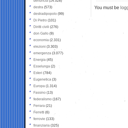
denuncia
(14.528)
You must be
log
destra
(573)
destradipopolo
(99)
Di Pietro
(101)
Diritti civili
(276)
don Gallo
(9)
economia
(2.331)
elezioni
(3.303)
emergenza
(3.077)
Energia
(45)
Esselunga
(2)
Esteri
(784)
Eugenetica
(3)
Europa
(1.314)
Fassino
(13)
federalismo
(167)
Ferrara
(21)
Ferretti
(6)
ferrovie
(133)
finanziaria
(325)