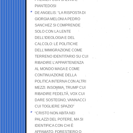
PIANTEDOSI
DE ANGELIS: “LA RISPOSTA DI
GIORGIA MELONI A PEDRO
SANCHEZ SI COMPRENDE
SOLO CON LA LENTE
DELL’IDEOLOGIA E DEL
CALCOLO: LE POLITICHE
DELL’IMMIGRAZIONE COME
TERRENO IDENTITARIO SU CUI
RIBADIRE L’APPARTENENZA
AL MONDO MAGA E COME
CONTINUAZIONE DELLA
POLITICA INTERNA CON ALTRI
MEZZI. INSOMMA, TRUMP CUI
RIBADIRE FEDELTÀ, VOX CUI
DARE SOSTEGNO, VANNACCI
CUI TOGLIERE SPAZIO”
“CRISTO NON ABITA NEI
PALAZZI DEL POTERE, MA SI
IDENTIFICA CON CHI È
AFFAMATO, FORESTIERO O