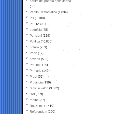
partito del popolo della libertà
(30)
Partito Democratico
(1.034)
PD
(1.188)
PdL
(2.781)
pedofilia
(25)
Pensioni
(129)
Politica
(40.855)
polizia
(253)
Porto
(12)
povertà
(502)
Presepe
(14)
Primarie
(149)
Prodi
(52)
Provincia
(139)
radici e valori
(3.682)
RAI
(359)
rapine
(37)
Razzismo
(1.410)
Referendum
(200)