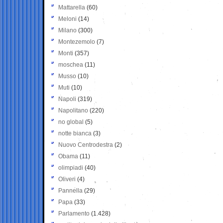
Mattarella
(60)
Meloni
(14)
Milano
(300)
Montezemolo
(7)
Monti
(357)
moschea
(11)
Musso
(10)
Muti
(10)
Napoli
(319)
Napolitano
(220)
no global
(5)
notte bianca
(3)
Nuovo Centrodestra
(2)
Obama
(11)
olimpiadi
(40)
Oliveri
(4)
Pannella
(29)
Papa
(33)
Parlamento
(1.428)