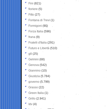
Fini
(821)
fioriere
(5)
Fitto
(27)
Fontana di Trevi
(1)
Formigoni
(90)
Forza Italia
(596)
frana
(9)
Fratelli d'Italia
(291)
Futuro e Libertà
(510)
g8
(25)
Gelmini
(68)
Genova
(542)
Giannino
(10)
Giustizia
(5.784)
governo
(5.799)
Grasso
(22)
Green Italia
(1)
Grillo
(2.941)
Idv
(4)