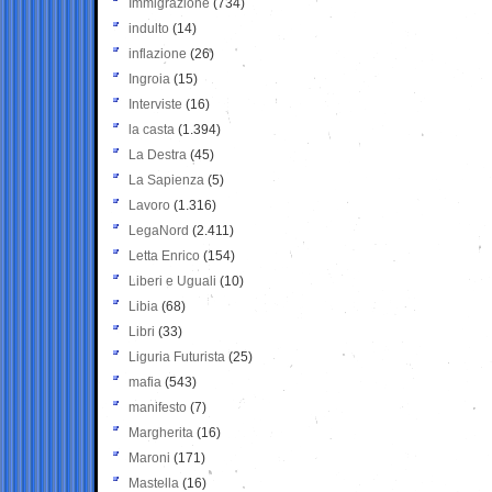
Immigrazione
(734)
indulto
(14)
inflazione
(26)
Ingroia
(15)
Interviste
(16)
la casta
(1.394)
La Destra
(45)
La Sapienza
(5)
Lavoro
(1.316)
LegaNord
(2.411)
Letta Enrico
(154)
Liberi e Uguali
(10)
Libia
(68)
Libri
(33)
Liguria Futurista
(25)
mafia
(543)
manifesto
(7)
Margherita
(16)
Maroni
(171)
Mastella
(16)