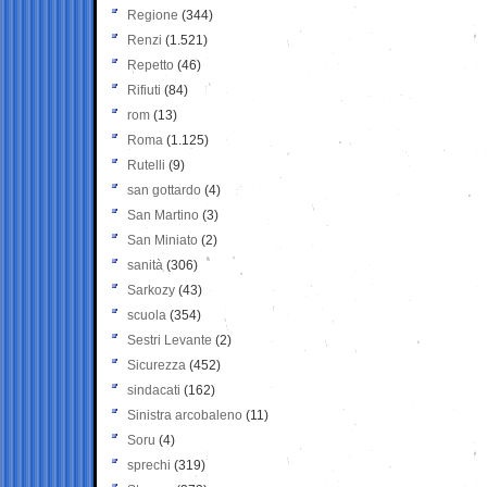
Regione
(344)
Renzi
(1.521)
Repetto
(46)
Rifiuti
(84)
rom
(13)
Roma
(1.125)
Rutelli
(9)
san gottardo
(4)
San Martino
(3)
San Miniato
(2)
sanità
(306)
Sarkozy
(43)
scuola
(354)
Sestri Levante
(2)
Sicurezza
(452)
sindacati
(162)
Sinistra arcobaleno
(11)
Soru
(4)
sprechi
(319)