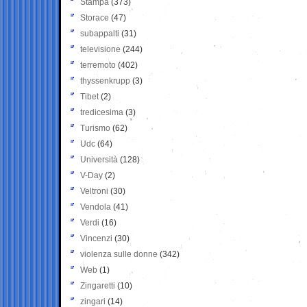
Stampa
(373)
Storace
(47)
subappalti
(31)
televisione
(244)
terremoto
(402)
thyssenkrupp
(3)
Tibet
(2)
tredicesima
(3)
Turismo
(62)
Udc
(64)
Università
(128)
V-Day
(2)
Veltroni
(30)
Vendola
(41)
Verdi
(16)
Vincenzi
(30)
violenza sulle donne
(342)
Web
(1)
Zingaretti
(10)
zingari
(14)