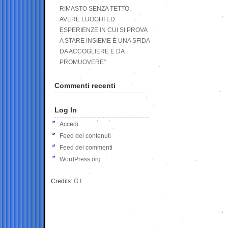
RIMASTO SENZA TETTO.
AVERE LUOGHI ED
ESPERIENZE IN CUI SI PROVA
A STARE INSIEME È UNA SFIDA
DA ACCOGLIERE E DA
PROMUOVERE”
Commenti recenti
Log In
Accedi
Feed dei contenuti
Feed dei commenti
WordPress.org
Credits:
G.I