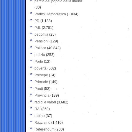
partito del popolo della libertà
(30)
Partito Democratico
(1.034)
PD
(1.188)
PdL
(2.781)
pedofilia
(25)
Pensioni
(129)
Politica
(40.842)
polizia
(253)
Porto
(12)
povertà
(502)
Presepe
(14)
Primarie
(149)
Prodi
(52)
Provincia
(139)
radici e valori
(3.682)
RAI
(359)
rapine
(37)
Razzismo
(1.410)
Referendum
(200)