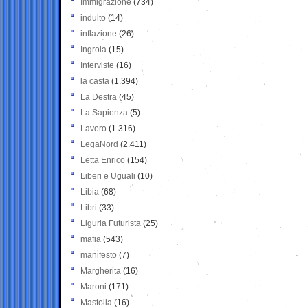
Immigrazione
(734)
indulto
(14)
inflazione
(26)
Ingroia
(15)
Interviste
(16)
la casta
(1.394)
La Destra
(45)
La Sapienza
(5)
Lavoro
(1.316)
LegaNord
(2.411)
Letta Enrico
(154)
Liberi e Uguali
(10)
Libia
(68)
Libri
(33)
Liguria Futurista
(25)
mafia
(543)
manifesto
(7)
Margherita
(16)
Maroni
(171)
Mastella
(16)