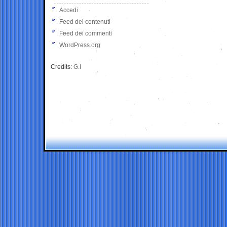
Accedi
Feed dei contenuti
Feed dei commenti
WordPress.org
Credits:
G.I