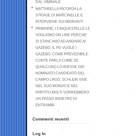
DAL VIMINALE
MATTARELLA RICORDA LA
STRAGE DI MARCINELLE E
INTERVIENE SUI MIGRANTI
PRIMARIE; I CINQUESTELLE LE
VOGLIONO ON LINE PERCHE’
SI STANCANO AD ANDARE AI
GAZEBO, IL PD VUOLE I
GAZEBO. COME PREVEDIBILE:
CONTE PARLA COME SE
QUALCUNO LO AVESSE GIA’
NOMINATO CANDIDATO DEL
CAMPO LRGO, SCHLEIN VIVE
NEL SUO MONDO E NEL
PARTITO MOLTI VORREBBERO
UN PASSO INDIETRO DI
ENTRAMBI
Commenti recenti
Log In