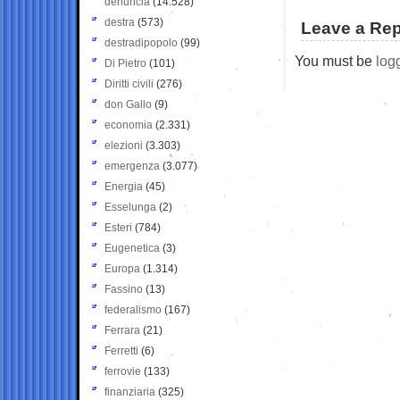
denuncia
(14.528)
destra
(573)
Leave a Rep
destradipopolo
(99)
You must be
log
Di Pietro
(101)
Diritti civili
(276)
don Gallo
(9)
economia
(2.331)
elezioni
(3.303)
emergenza
(3.077)
Energia
(45)
Esselunga
(2)
Esteri
(784)
Eugenetica
(3)
Europa
(1.314)
Fassino
(13)
federalismo
(167)
Ferrara
(21)
Ferretti
(6)
ferrovie
(133)
finanziaria
(325)