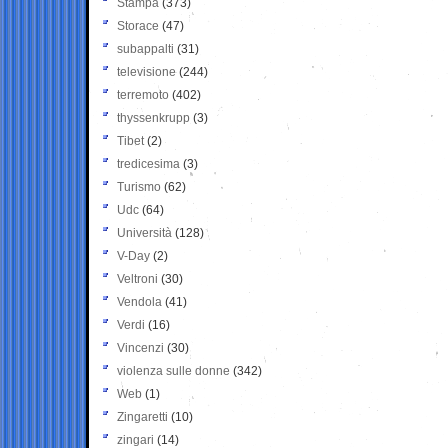
Stampa
(373)
Storace
(47)
subappalti
(31)
televisione
(244)
terremoto
(402)
thyssenkrupp
(3)
Tibet
(2)
tredicesima
(3)
Turismo
(62)
Udc
(64)
Università
(128)
V-Day
(2)
Veltroni
(30)
Vendola
(41)
Verdi
(16)
Vincenzi
(30)
violenza sulle donne
(342)
Web
(1)
Zingaretti
(10)
zingari
(14)