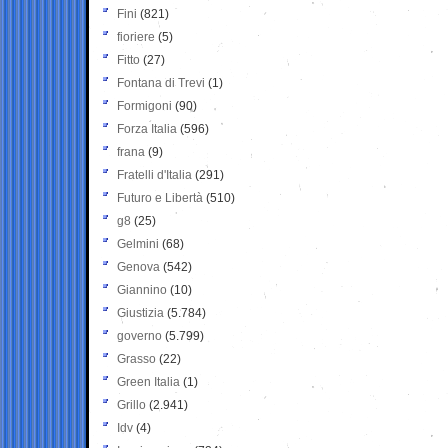
Fini
(821)
fioriere
(5)
Fitto
(27)
Fontana di Trevi
(1)
Formigoni
(90)
Forza Italia
(596)
frana
(9)
Fratelli d'Italia
(291)
Futuro e Libertà
(510)
g8
(25)
Gelmini
(68)
Genova
(542)
Giannino
(10)
Giustizia
(5.784)
governo
(5.799)
Grasso
(22)
Green Italia
(1)
Grillo
(2.941)
Idv
(4)