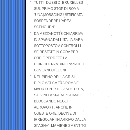
TUTTI I DUBBI DI BRUXELLES
SUL PRIMO STOP DI ROMA
“UNA MOSSA INGIUSTIFICATA
SOSPENDERE L’AREA
SCENGHEN”
DA MEZZANOTTE CHI ARRIVA
IN SPAGNA DALL’ITALIA SARA’
SOTTOPOSTO A CONTROLLI:
SE RESTATE IN CODA PER
ORE E PERDETE LA
COINCIDENZA RINGRAZIATE IL
GOVERNO MELONI
NEL PIENO DELLA CRISI
DIPLOMATICA TRA ROMA E
MADRID PER IL CASO CEUTA,
SALVINI LA SPARA: “STIAMO
BLOCCANDO NEGLI
AEROPORTI, ANCHE IN
QUESTE ORE, DECINE DI
IRREGOLARI IN ARRIVO DALLA
SPAGNA”, MA VIENE SMENTITO