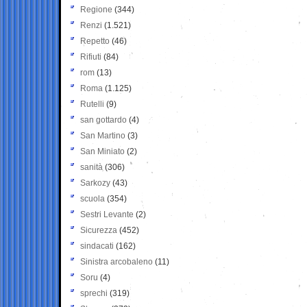
Regione
(344)
Renzi
(1.521)
Repetto
(46)
Rifiuti
(84)
rom
(13)
Roma
(1.125)
Rutelli
(9)
san gottardo
(4)
San Martino
(3)
San Miniato
(2)
sanità
(306)
Sarkozy
(43)
scuola
(354)
Sestri Levante
(2)
Sicurezza
(452)
sindacati
(162)
Sinistra arcobaleno
(11)
Soru
(4)
sprechi
(319)