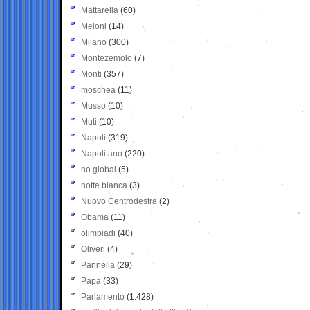
Mattarella
(60)
Meloni
(14)
Milano
(300)
Montezemolo
(7)
Monti
(357)
moschea
(11)
Musso
(10)
Muti
(10)
Napoli
(319)
Napolitano
(220)
no global
(5)
notte bianca
(3)
Nuovo Centrodestra
(2)
Obama
(11)
olimpiadi
(40)
Oliveri
(4)
Pannella
(29)
Papa
(33)
Parlamento
(1.428)