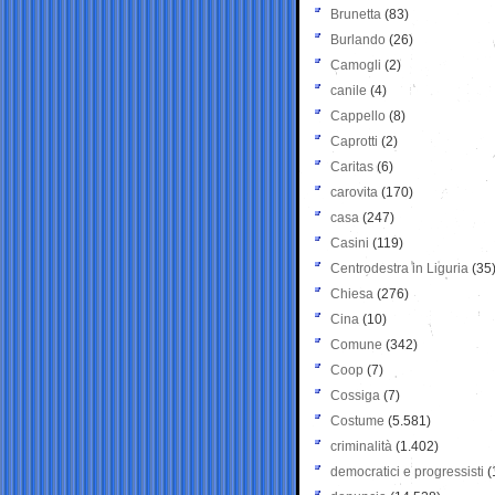
Brunetta
(83)
Burlando
(26)
Camogli
(2)
canile
(4)
Cappello
(8)
Caprotti
(2)
Caritas
(6)
carovita
(170)
casa
(247)
Casini
(119)
Centrodestra in Liguria
(35
Chiesa
(276)
Cina
(10)
Comune
(342)
Coop
(7)
Cossiga
(7)
Costume
(5.581)
criminalità
(1.402)
democratici e progressisti
(