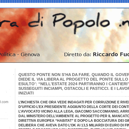
QUESTO PONTE NON S’HA DA FARE. QUANDO IL GOVER
DIEDE IL VIA LIBERA AL PROGETTO DEL PONTE SULLO
ESULTO’: “NELL’ESTATE 2024 PARTIRANNO I CANTIERI”
SUSSEGUITI INCIAMPI, OSTACOLI E PASTICCI. E I LAV
INIZIATI
il.com
L’INCHIESTA CHE ORA VEDE INDAGATI PER CORRUZIONE E RIV
D’UFFICIO L’EX PRESIDENTE AGGIUNTO DELLA CORTE DEI CONTI
L’AVVOCATO VICINO ALLA LEGA, GIACOMO SACCOMANNO, ARRI
DAL MINISTERO DELL’AMBIENTE AL PROGETTO PER IL MANCATO
DIRETTIVA EUROPEA “HABITAT” E DOPO LA BOCCIATURA DEI GI
DELIBERA CHE AVEVA DATO L’OK AI 13,5 MILIARDI DI EURO DI 