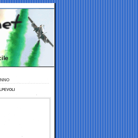
ANNO
OLPEVOLI