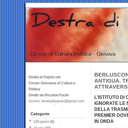
BERLUSCONI
Destra di Popolo.net
ANTIGUA. T
Circolo Genovese di Cultura e
ATTRAVERS
Politica
Diretto da Riccardo Fucile
L’ISTITUTO DI
Scrivici: destradipopolo@gmail.com
IGNORATE LE
DELLA TRASMI
Categorie
PREMIER DOV
IN ONDA
100 giorni
(5)