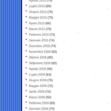
Agosto 2010
(75)
Luglio 2010
(86)
Giugno 2010
(76)
Maggio 2010
(75)
Aprile 2010
(66)
Marzo 2010
(79)
Febbraio 2010
(73)
Gennaio 2010
(74)
Dicembre 2009
(74)
Novembre 2009
(83)
Ottobre 2009
(90)
Settembre 2009
(83)
Agosto 2009
(56)
Luglio 2009
(83)
Giugno 2009
(76)
Maggio 2009
(72)
Aprile 2009
(74)
Marzo 2009
(50)
Febbraio 2009
(69)
Gennaio 2009
(70)