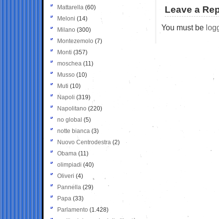
Mattarella
(60)
Leave a Rep
Meloni
(14)
You must be
log
Milano
(300)
Montezemolo
(7)
Monti
(357)
moschea
(11)
Musso
(10)
Muti
(10)
Napoli
(319)
Napolitano
(220)
no global
(5)
notte bianca
(3)
Nuovo Centrodestra
(2)
Obama
(11)
olimpiadi
(40)
Oliveri
(4)
Pannella
(29)
Papa
(33)
Parlamento
(1.428)