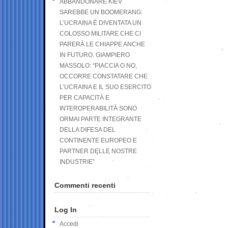
ABBANDONARE KIEV
SAREBBE UN BOOMERANG:
L’UCRAINA È DIVENTATA UN
COLOSSO MILITARE CHE CI
PARERÀ LE CHIAPPE ANCHE
IN FUTURO. GIAMPIERO
MASSOLO: “PIACCIA O NO,
OCCORRE CONSTATARE CHE
L’UCRAINA E IL SUO ESERCITO
PER CAPACITÀ E
INTEROPERABILITÀ SONO
ORMAI PARTE INTEGRANTE
DELLA DIFESA DEL
CONTINENTE EUROPEO E
PARTNER DELLE NOSTRE
INDUSTRIE”
Commenti recenti
Log In
Accedi