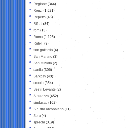
Regione
(344)
Renzi
(1.521)
Repetto
(46)
Rifiuti
(84)
rom
(13)
Roma
(1.125)
Rutelli
(9)
san gottardo
(4)
San Martino
(3)
San Miniato
(2)
sanità
(306)
Sarkozy
(43)
scuola
(354)
Sestri Levante
(2)
Sicurezza
(452)
sindacati
(162)
Sinistra arcobaleno
(11)
Soru
(4)
sprechi
(319)