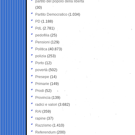
partito del popolo della libertà
(30)
Partito Democratico
(1.034)
PD
(1.188)
PdL
(2.781)
pedofilia
(25)
Pensioni
(129)
Politica
(40.873)
polizia
(253)
Porto
(12)
povertà
(502)
Presepe
(14)
Primarie
(149)
Prodi
(52)
Provincia
(139)
radici e valori
(3.682)
RAI
(359)
rapine
(37)
Razzismo
(1.410)
Referendum
(200)