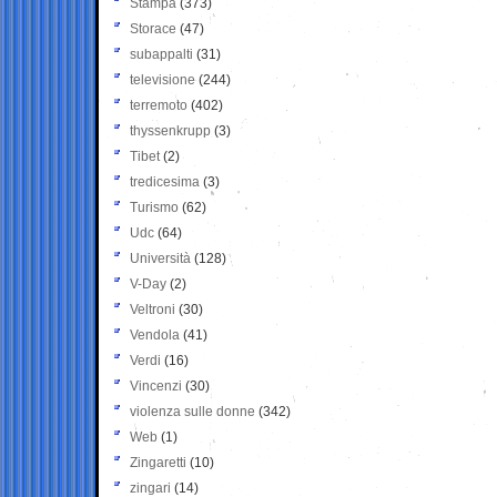
Stampa
(373)
Storace
(47)
subappalti
(31)
televisione
(244)
terremoto
(402)
thyssenkrupp
(3)
Tibet
(2)
tredicesima
(3)
Turismo
(62)
Udc
(64)
Università
(128)
V-Day
(2)
Veltroni
(30)
Vendola
(41)
Verdi
(16)
Vincenzi
(30)
violenza sulle donne
(342)
Web
(1)
Zingaretti
(10)
zingari
(14)