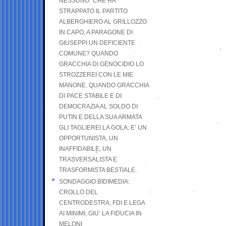
NESSUNO” CHE HA
STRAPPATO IL PARTITO
ALBERGHIERO AL GRILLOZZO
IN CAPO, A PARAGONE DI
GIUSEPPI UN DEFICIENTE
COMUNE? QUANDO
GRACCHIA DI GENOCIDIO LO
STROZZEREI CON LE MIE
MANONE. QUANDO GRACCHIA
DI PACE STABILE E DI
DEMOCRAZIA AL SOLDO DI
PUTIN E DELLA SUA ARMATA
GLI TAGLIEREI LA GOLA: E’ UN
OPPORTUNISTA, UN
INAFFIDABILE, UN
TRASVERSALISTA E
TRASFORMISTA BESTIALE.
SONDAGGIO BIDIMEDIA:
CROLLO DEL
CENTRODESTRA, FDI E LEGA
AI MINIMI, GIU’ LA FIDUCIA IN
MELONI