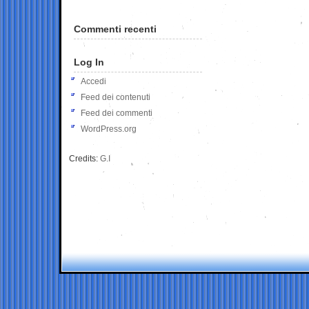
Commenti recenti
Log In
Accedi
Feed dei contenuti
Feed dei commenti
WordPress.org
Credits:
G.I