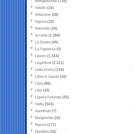
Immigrazione
(734)
indulto
(14)
inflazione
(26)
Ingroia
(15)
Interviste
(16)
la casta
(1.394)
La Destra
(45)
La Sapienza
(5)
Lavoro
(1.316)
LegaNord
(2.411)
Letta Enrico
(154)
Liberi e Uguali
(10)
Libia
(68)
Libri
(33)
Liguria Futurista
(25)
mafia
(543)
manifesto
(7)
Margherita
(16)
Maroni
(171)
Mastella
(16)