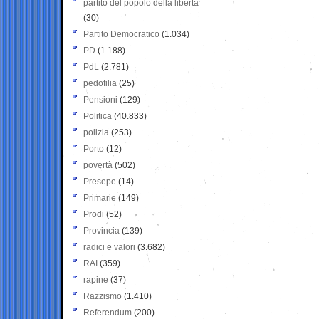
partito del popolo della libertà
(30)
Partito Democratico
(1.034)
PD
(1.188)
PdL
(2.781)
pedofilia
(25)
Pensioni
(129)
Politica
(40.833)
polizia
(253)
Porto
(12)
povertà
(502)
Presepe
(14)
Primarie
(149)
Prodi
(52)
Provincia
(139)
radici e valori
(3.682)
RAI
(359)
rapine
(37)
Razzismo
(1.410)
Referendum
(200)