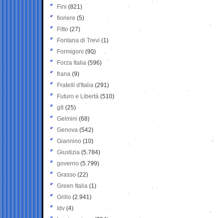
Fini
(821)
fioriere
(5)
Fitto
(27)
Fontana di Trevi
(1)
Formigoni
(90)
Forza Italia
(596)
frana
(9)
Fratelli d'Italia
(291)
Futuro e Libertà
(510)
g8
(25)
Gelmini
(68)
Genova
(542)
Giannino
(10)
Giustizia
(5.784)
governo
(5.799)
Grasso
(22)
Green Italia
(1)
Grillo
(2.941)
Idv
(4)