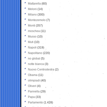
Mattarella
(60)
Meloni
(14)
Milano
(300)
Montezemolo
(7)
Monti
(357)
moschea
(11)
Musso
(10)
Muti
(10)
Napoli
(319)
Napolitano
(220)
no global
(5)
notte bianca
(3)
Nuovo Centrodestra
(2)
Obama
(11)
olimpiadi
(40)
Oliveri
(4)
Pannella
(29)
Papa
(33)
Parlamento
(1.428)