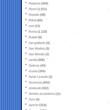
Regione
(344)
Renzi
(1.521)
Repetto
(46)
Rifiuti
(84)
rom
(13)
Roma
(1.125)
Rutelli
(9)
san gottardo
(4)
San Martino
(3)
San Miniato
(2)
sanità
(306)
Sarkozy
(43)
scuola
(354)
Sestri Levante
(2)
Sicurezza
(452)
sindacati
(162)
Sinistra arcobaleno
(11)
Soru
(4)
sprechi
(319)