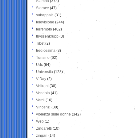
Stampa
(373)
Storace
(47)
subappalti
(31)
televisione
(244)
terremoto
(402)
thyssenkrupp
(3)
Tibet
(2)
tredicesima
(3)
Turismo
(62)
Udc
(64)
Università
(128)
V-Day
(2)
Veltroni
(30)
Vendola
(41)
Verdi
(16)
Vincenzi
(30)
violenza sulle donne
(342)
Web
(1)
Zingaretti
(10)
zingari
(14)