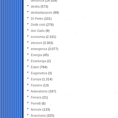
denuncia
(14.528)
destra
(573)
destradipopolo
(99)
Di Pietro
(101)
Diritti civili
(276)
don Gallo
(9)
economia
(2.331)
elezioni
(3.303)
emergenza
(3.077)
Energia
(45)
Esselunga
(2)
Esteri
(784)
Eugenetica
(3)
Europa
(1.314)
Fassino
(13)
federalismo
(167)
Ferrara
(21)
Ferretti
(6)
ferrovie
(133)
finanziaria
(325)