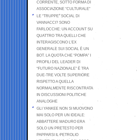
CORRENTE, SOTTO FORMA DI
ASSOCIAZIONE “CULTURALE”
LE “TRUPPE” SOCIAL DI
VANNACCI? SONO
FARLOCCHE: UN ACCOUNT SU
QUATTRO TRA QUELLI CHE
INTERAGISCONO L’EX
GENERALE SUI SOCIAL È UN
BOT. LA QUOTA CHE “POMPA” I
PROFILI DEL LEADER DI
“FUTURO NAZIONALE” È TRA
DUE-TRE VOLTE SUPERIORE
RISPETTO A QUELLA
NORMALMENTE RISCONTRATA
IN DISCUSSIONI POLITICHE
ANALOGHE
GLI YANKEE NON SI MUOVONO
MAI SOLO PER UN IDEALE:
ABBATTERE MADURO ERA
SOLO UN PRETESTO PER
PAPPARSI IL PETROLIO