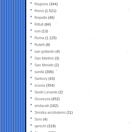
Regione
(344)
Renzi
(1.521)
Repetto
(46)
Rifiuti
(84)
rom
(13)
Roma
(1.125)
Rutelli
(9)
san gottardo
(4)
San Martino
(3)
San Miniato
(2)
sanità
(306)
Sarkozy
(43)
scuola
(354)
Sestri Levante
(2)
Sicurezza
(452)
sindacati
(162)
Sinistra arcobaleno
(11)
Soru
(4)
sprechi
(319)