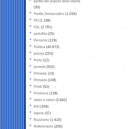
partito del popolo della libertà
(30)
Partito Democratico
(1.034)
PD
(1.188)
PdL
(2.781)
pedofilia
(25)
Pensioni
(129)
Politica
(40.873)
polizia
(253)
Porto
(12)
povertà
(502)
Presepe
(14)
Primarie
(149)
Prodi
(52)
Provincia
(139)
radici e valori
(3.682)
RAI
(359)
rapine
(37)
Razzismo
(1.410)
Referendum
(200)