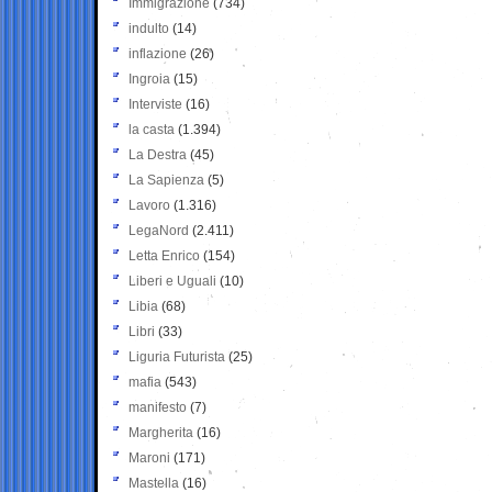
Immigrazione
(734)
indulto
(14)
inflazione
(26)
Ingroia
(15)
Interviste
(16)
la casta
(1.394)
La Destra
(45)
La Sapienza
(5)
Lavoro
(1.316)
LegaNord
(2.411)
Letta Enrico
(154)
Liberi e Uguali
(10)
Libia
(68)
Libri
(33)
Liguria Futurista
(25)
mafia
(543)
manifesto
(7)
Margherita
(16)
Maroni
(171)
Mastella
(16)