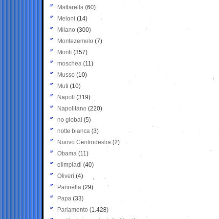
Mattarella
(60)
Meloni
(14)
Milano
(300)
Montezemolo
(7)
Monti
(357)
moschea
(11)
Musso
(10)
Muti
(10)
Napoli
(319)
Napolitano
(220)
no global
(5)
notte bianca
(3)
Nuovo Centrodestra
(2)
Obama
(11)
olimpiadi
(40)
Oliveri
(4)
Pannella
(29)
Papa
(33)
Parlamento
(1.428)