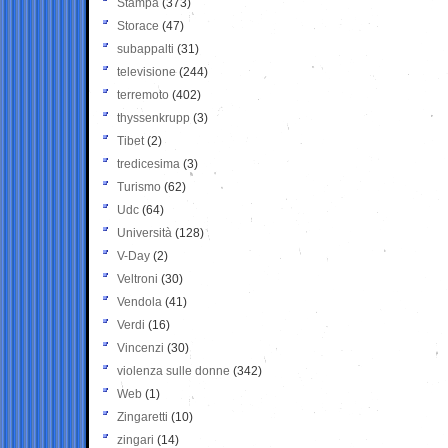
Stampa
(373)
Storace
(47)
subappalti
(31)
televisione
(244)
terremoto
(402)
thyssenkrupp
(3)
Tibet
(2)
tredicesima
(3)
Turismo
(62)
Udc
(64)
Università
(128)
V-Day
(2)
Veltroni
(30)
Vendola
(41)
Verdi
(16)
Vincenzi
(30)
violenza sulle donne
(342)
Web
(1)
Zingaretti
(10)
zingari
(14)