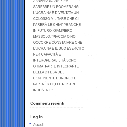
ABBANDONARE KIEV
SAREBBE UN BOOMERANG:
L’UCRAINA È DIVENTATA UN
COLOSSO MILITARE CHE CI
PARERÀ LE CHIAPPE ANCHE
IN FUTURO. GIAMPIERO
MASSOLO: “PIACCIA O NO,
OCCORRE CONSTATARE CHE
L’UCRAINA E IL SUO ESERCITO
PER CAPACITÀ E
INTEROPERABILITÀ SONO
ORMAI PARTE INTEGRANTE
DELLA DIFESA DEL
CONTINENTE EUROPEO E
PARTNER DELLE NOSTRE
INDUSTRIE”
Commenti recenti
Log In
Accedi