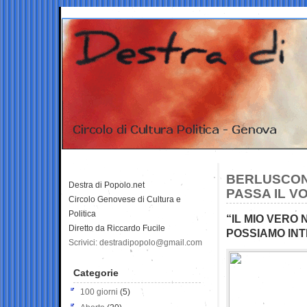
BERLUSCON
Destra di Popolo.net
PASSA IL V
Circolo Genovese di Cultura e
Politica
“IL MIO VERO
Diretto da Riccardo Fucile
POSSIAMO IN
Scrivici: destradipopolo@gmail.com
Categorie
100 giorni
(5)