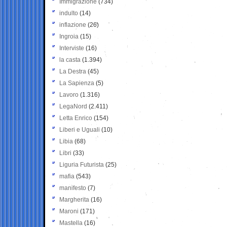
Immigrazione
(734)
indulto
(14)
inflazione
(26)
Ingroia
(15)
Interviste
(16)
la casta
(1.394)
La Destra
(45)
La Sapienza
(5)
Lavoro
(1.316)
LegaNord
(2.411)
Letta Enrico
(154)
Liberi e Uguali
(10)
Libia
(68)
Libri
(33)
Liguria Futurista
(25)
mafia
(543)
manifesto
(7)
Margherita
(16)
Maroni
(171)
Mastella
(16)