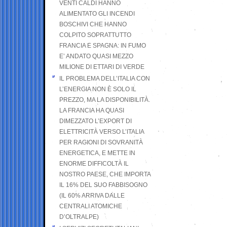
VENTI CALDI HANNO
ALIMENTATO GLI INCENDI
BOSCHIVI CHE HANNO
COLPITO SOPRATTUTTO
FRANCIA E SPAGNA: IN FUMO
E’ ANDATO QUASI MEZZO
MILIONE DI ETTARI DI VERDE
IL PROBLEMA DELL’ITALIA CON
L’ENERGIA NON È SOLO IL
PREZZO, MA LA DISPONIBILITÀ.
LA FRANCIA HA QUASI
DIMEZZATO L’EXPORT DI
ELETTRICITÀ VERSO L’ITALIA
PER RAGIONI DI SOVRANITÀ
ENERGETICA, E METTE IN
ENORME DIFFICOLTÀ IL
NOSTRO PAESE, CHE IMPORTA
IL 16% DEL SUO FABBISOGNO
(IL 60% ARRIVA DALLE
CENTRALI ATOMICHE
D’OLTRALPE)