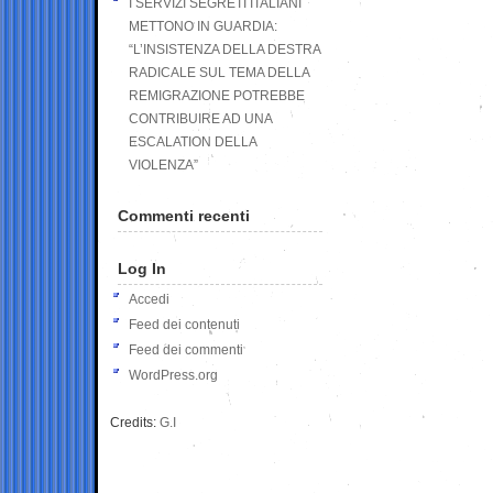
I SERVIZI SEGRETI ITALIANI
METTONO IN GUARDIA:
“L’INSISTENZA DELLA DESTRA
RADICALE SUL TEMA DELLA
REMIGRAZIONE POTREBBE
CONTRIBUIRE AD UNA
ESCALATION DELLA
VIOLENZA”
Commenti recenti
Log In
Accedi
Feed dei contenuti
Feed dei commenti
WordPress.org
Credits:
G.I