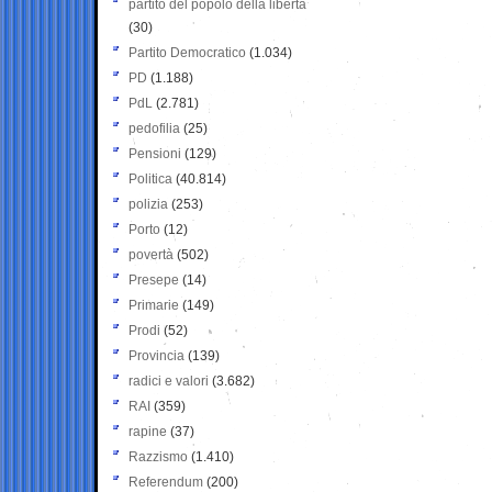
partito del popolo della libertà
(30)
Partito Democratico
(1.034)
PD
(1.188)
PdL
(2.781)
pedofilia
(25)
Pensioni
(129)
Politica
(40.814)
polizia
(253)
Porto
(12)
povertà
(502)
Presepe
(14)
Primarie
(149)
Prodi
(52)
Provincia
(139)
radici e valori
(3.682)
RAI
(359)
rapine
(37)
Razzismo
(1.410)
Referendum
(200)