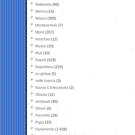
Mattarella
(60)
Meloni
(14)
Milano
(300)
Montezemolo
(7)
Monti
(357)
moschea
(11)
Musso
(10)
Muti
(10)
Napoli
(319)
Napolitano
(220)
no global
(5)
notte bianca
(3)
Nuovo Centrodestra
(2)
Obama
(11)
olimpiadi
(40)
Oliveri
(4)
Pannella
(29)
Papa
(33)
Parlamento
(1.428)