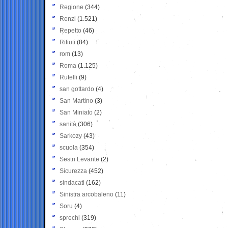
Regione
(344)
Renzi
(1.521)
Repetto
(46)
Rifiuti
(84)
rom
(13)
Roma
(1.125)
Rutelli
(9)
san gottardo
(4)
San Martino
(3)
San Miniato
(2)
sanità
(306)
Sarkozy
(43)
scuola
(354)
Sestri Levante
(2)
Sicurezza
(452)
sindacati
(162)
Sinistra arcobaleno
(11)
Soru
(4)
sprechi
(319)