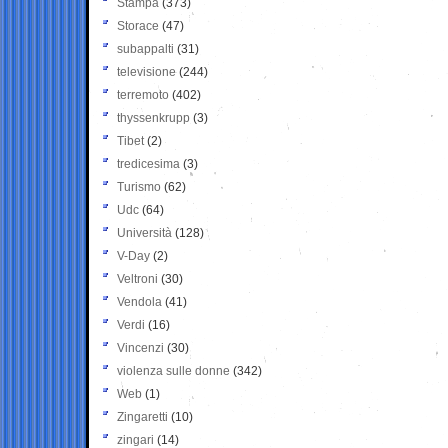
Stampa
(373)
Storace
(47)
subappalti
(31)
televisione
(244)
terremoto
(402)
thyssenkrupp
(3)
Tibet
(2)
tredicesima
(3)
Turismo
(62)
Udc
(64)
Università
(128)
V-Day
(2)
Veltroni
(30)
Vendola
(41)
Verdi
(16)
Vincenzi
(30)
violenza sulle donne
(342)
Web
(1)
Zingaretti
(10)
zingari
(14)