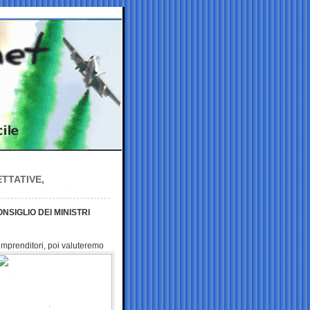
TTATIVE,
NSIGLIO DEI MINISTRI
imprenditori, poi
valuteremo