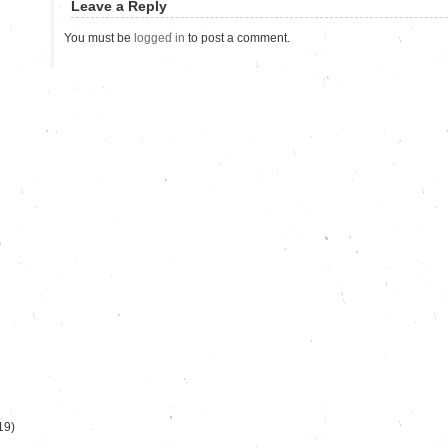
Leave a Reply
You must be
logged in
to post a comment.
)
19)