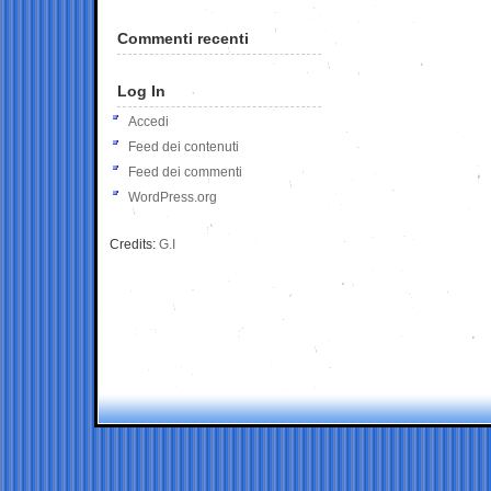
Commenti recenti
Log In
Accedi
Feed dei contenuti
Feed dei commenti
WordPress.org
Credits:
G.I