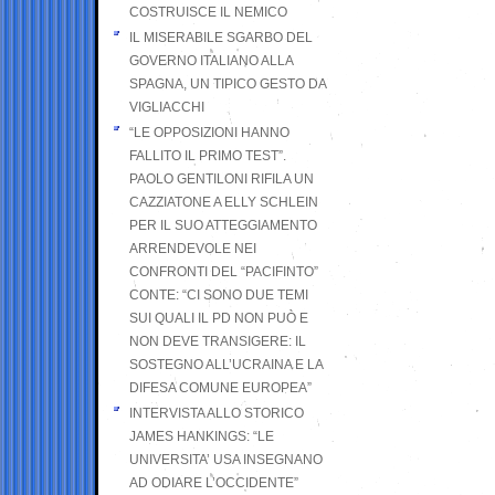
COSTRUISCE IL NEMICO
IL MISERABILE SGARBO DEL
GOVERNO ITALIANO ALLA
SPAGNA, UN TIPICO GESTO DA
VIGLIACCHI
“LE OPPOSIZIONI HANNO
FALLITO IL PRIMO TEST”.
PAOLO GENTILONI RIFILA UN
CAZZIATONE A ELLY SCHLEIN
PER IL SUO ATTEGGIAMENTO
ARRENDEVOLE NEI
CONFRONTI DEL “PACIFINTO”
CONTE: “CI SONO DUE TEMI
SUI QUALI IL PD NON PUÒ E
NON DEVE TRANSIGERE: IL
SOSTEGNO ALL’UCRAINA E LA
DIFESA COMUNE EUROPEA”
INTERVISTA ALLO STORICO
JAMES HANKINGS: “LE
UNIVERSITA’ USA INSEGNANO
AD ODIARE L’OCCIDENTE”