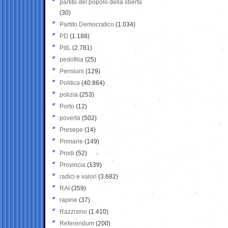
partito del popolo della libertà
(30)
Partito Democratico
(1.034)
PD
(1.188)
PdL
(2.781)
pedofilia
(25)
Pensioni
(129)
Politica
(40.864)
polizia
(253)
Porto
(12)
povertà
(502)
Presepe
(14)
Primarie
(149)
Prodi
(52)
Provincia
(139)
radici e valori
(3.682)
RAI
(359)
rapine
(37)
Razzismo
(1.410)
Referendum
(200)