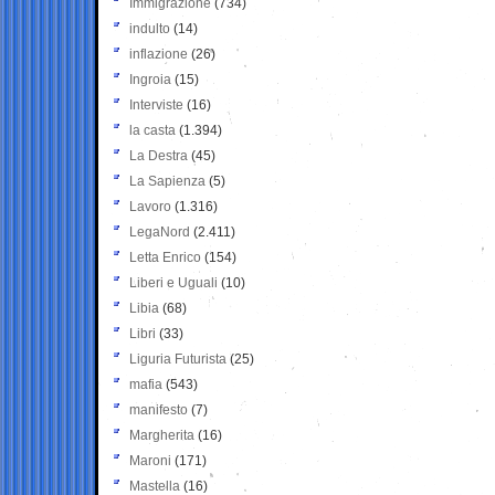
Immigrazione
(734)
indulto
(14)
inflazione
(26)
Ingroia
(15)
Interviste
(16)
la casta
(1.394)
La Destra
(45)
La Sapienza
(5)
Lavoro
(1.316)
LegaNord
(2.411)
Letta Enrico
(154)
Liberi e Uguali
(10)
Libia
(68)
Libri
(33)
Liguria Futurista
(25)
mafia
(543)
manifesto
(7)
Margherita
(16)
Maroni
(171)
Mastella
(16)