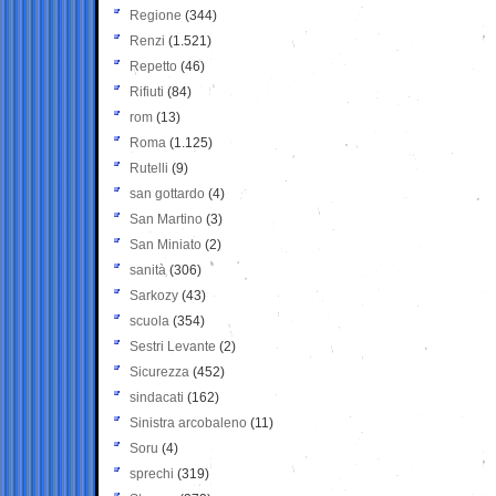
Regione
(344)
Renzi
(1.521)
Repetto
(46)
Rifiuti
(84)
rom
(13)
Roma
(1.125)
Rutelli
(9)
san gottardo
(4)
San Martino
(3)
San Miniato
(2)
sanità
(306)
Sarkozy
(43)
scuola
(354)
Sestri Levante
(2)
Sicurezza
(452)
sindacati
(162)
Sinistra arcobaleno
(11)
Soru
(4)
sprechi
(319)