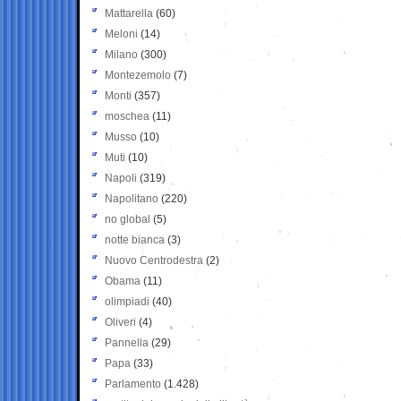
Mattarella
(60)
Meloni
(14)
Milano
(300)
Montezemolo
(7)
Monti
(357)
moschea
(11)
Musso
(10)
Muti
(10)
Napoli
(319)
Napolitano
(220)
no global
(5)
notte bianca
(3)
Nuovo Centrodestra
(2)
Obama
(11)
olimpiadi
(40)
Oliveri
(4)
Pannella
(29)
Papa
(33)
Parlamento
(1.428)