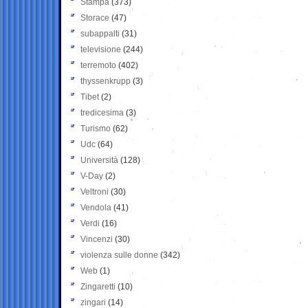
Stampa
(373)
Storace
(47)
subappalti
(31)
televisione
(244)
terremoto
(402)
thyssenkrupp
(3)
Tibet
(2)
tredicesima
(3)
Turismo
(62)
Udc
(64)
Università
(128)
V-Day
(2)
Veltroni
(30)
Vendola
(41)
Verdi
(16)
Vincenzi
(30)
violenza sulle donne
(342)
Web
(1)
Zingaretti
(10)
zingari
(14)