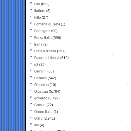
Fini
(821)
fioriere
(5)
Fitto
(27)
Fontana di Trevi
(1)
Formigoni
(90)
Forza Italia
(596)
frana
(9)
Fratelli d'Italia
(291)
Futuro e Libertà
(510)
g8
(25)
Gelmini
(68)
Genova
(542)
Giannino
(10)
Giustizia
(5.784)
governo
(5.799)
Grasso
(22)
Green Italia
(1)
Grillo
(2.941)
Idv
(4)