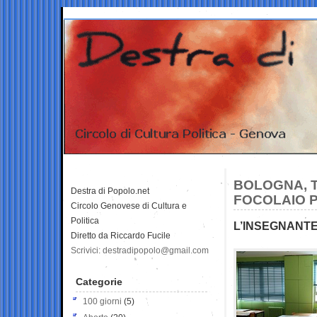
BOLOGNA, T
Destra di Popolo.net
FOCOLAIO 
Circolo Genovese di Cultura e
Politica
L’INSEGNANTE
Diretto da Riccardo Fucile
Scrivici: destradipopolo@gmail.com
Categorie
100 giorni
(5)