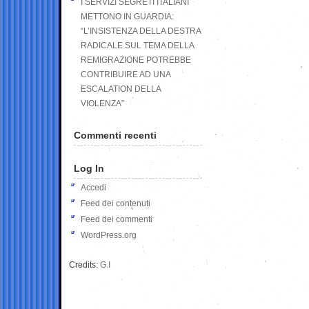
I SERVIZI SEGRETI ITALIANI
METTONO IN GUARDIA:
“L’INSISTENZA DELLA DESTRA
RADICALE SUL TEMA DELLA
REMIGRAZIONE POTREBBE
CONTRIBUIRE AD UNA
ESCALATION DELLA
VIOLENZA”
Commenti recenti
Log In
Accedi
Feed dei contenuti
Feed dei commenti
WordPress.org
Credits:
G.I