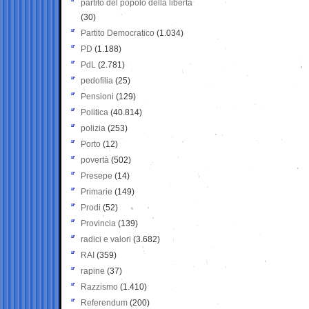
partito del popolo della libertà
(30)
Partito Democratico
(1.034)
PD
(1.188)
PdL
(2.781)
pedofilia
(25)
Pensioni
(129)
Politica
(40.814)
polizia
(253)
Porto
(12)
povertà
(502)
Presepe
(14)
Primarie
(149)
Prodi
(52)
Provincia
(139)
radici e valori
(3.682)
RAI
(359)
rapine
(37)
Razzismo
(1.410)
Referendum
(200)