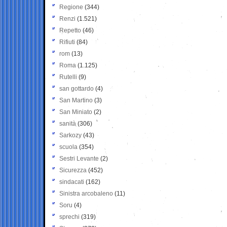
Regione
(344)
Renzi
(1.521)
Repetto
(46)
Rifiuti
(84)
rom
(13)
Roma
(1.125)
Rutelli
(9)
san gottardo
(4)
San Martino
(3)
San Miniato
(2)
sanità
(306)
Sarkozy
(43)
scuola
(354)
Sestri Levante
(2)
Sicurezza
(452)
sindacati
(162)
Sinistra arcobaleno
(11)
Soru
(4)
sprechi
(319)