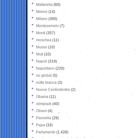
Mattarella
(60)
Meloni
(14)
Milano
(300)
Montezemolo
(7)
Monti
(357)
moschea
(11)
Musso
(10)
Muti
(10)
Napoli
(319)
Napolitano
(220)
no global
(5)
notte bianca
(3)
Nuovo Centrodestra
(2)
Obama
(11)
olimpiadi
(40)
Oliveri
(4)
Pannella
(29)
Papa
(33)
Parlamento
(1.428)