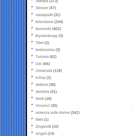
Stampa
(373)
Storace
(47)
subappalti
(31)
televisione
(244)
terremoto
(402)
thyssenkrupp
(3)
Tibet
(2)
tredicesima
(3)
Turismo
(62)
Udc
(64)
Università
(128)
V-Day
(2)
Veltroni
(30)
Vendola
(41)
Verdi
(16)
Vincenzi
(30)
violenza sulle donne
(342)
Web
(1)
Zingaretti
(10)
zingari
(14)