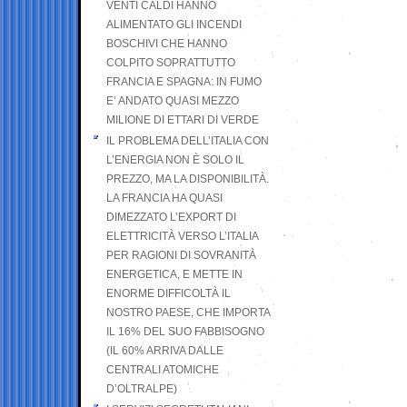
VENTI CALDI HANNO
ALIMENTATO GLI INCENDI
BOSCHIVI CHE HANNO
COLPITO SOPRATTUTTO
FRANCIA E SPAGNA: IN FUMO
E’ ANDATO QUASI MEZZO
MILIONE DI ETTARI DI VERDE
IL PROBLEMA DELL’ITALIA CON
L’ENERGIA NON È SOLO IL
PREZZO, MA LA DISPONIBILITÀ.
LA FRANCIA HA QUASI
DIMEZZATO L’EXPORT DI
ELETTRICITÀ VERSO L’ITALIA
PER RAGIONI DI SOVRANITÀ
ENERGETICA, E METTE IN
ENORME DIFFICOLTÀ IL
NOSTRO PAESE, CHE IMPORTA
IL 16% DEL SUO FABBISOGNO
(IL 60% ARRIVA DALLE
CENTRALI ATOMICHE
D’OLTRALPE)