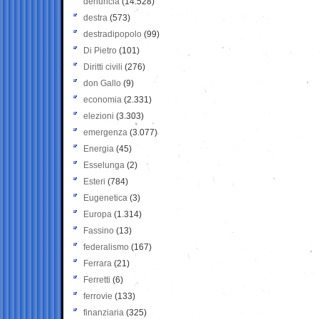
denuncia
(14.528)
destra
(573)
destradipopolo
(99)
Di Pietro
(101)
Diritti civili
(276)
don Gallo
(9)
economia
(2.331)
elezioni
(3.303)
emergenza
(3.077)
Energia
(45)
Esselunga
(2)
Esteri
(784)
Eugenetica
(3)
Europa
(1.314)
Fassino
(13)
federalismo
(167)
Ferrara
(21)
Ferretti
(6)
ferrovie
(133)
finanziaria
(325)