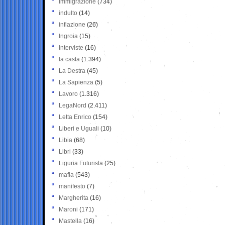
Immigrazione
(734)
indulto
(14)
inflazione
(26)
Ingroia
(15)
Interviste
(16)
la casta
(1.394)
La Destra
(45)
La Sapienza
(5)
Lavoro
(1.316)
LegaNord
(2.411)
Letta Enrico
(154)
Liberi e Uguali
(10)
Libia
(68)
Libri
(33)
Liguria Futurista
(25)
mafia
(543)
manifesto
(7)
Margherita
(16)
Maroni
(171)
Mastella
(16)