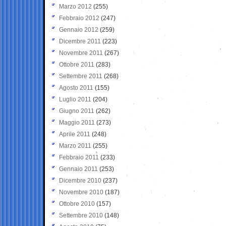
Marzo 2012
(255)
Febbraio 2012
(247)
Gennaio 2012
(259)
Dicembre 2011
(223)
Novembre 2011
(267)
Ottobre 2011
(283)
Settembre 2011
(268)
Agosto 2011
(155)
Luglio 2011
(204)
Giugno 2011
(262)
Maggio 2011
(273)
Aprile 2011
(248)
Marzo 2011
(255)
Febbraio 2011
(233)
Gennaio 2011
(253)
Dicembre 2010
(237)
Novembre 2010
(187)
Ottobre 2010
(157)
Settembre 2010
(148)