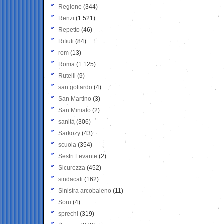
Regione
(344)
Renzi
(1.521)
Repetto
(46)
Rifiuti
(84)
rom
(13)
Roma
(1.125)
Rutelli
(9)
san gottardo
(4)
San Martino
(3)
San Miniato
(2)
sanità
(306)
Sarkozy
(43)
scuola
(354)
Sestri Levante
(2)
Sicurezza
(452)
sindacati
(162)
Sinistra arcobaleno
(11)
Soru
(4)
sprechi
(319)