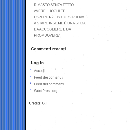
RIMASTO SENZA TETTO.
AVERE LUOGHI ED
ESPERIENZE IN CUI SI PROVA
A STARE INSIEME È UNA SFIDA
DA ACCOGLIERE E DA
PROMUOVERE”
Commenti recenti
Log In
Accedi
Feed dei contenuti
Feed dei commenti
WordPress.org
Credits:
G.I