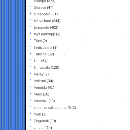
Stampa
(373)
Storace
(47)
subappalti
(31)
televisione
(244)
terremoto
(402)
thyssenkrupp
(3)
Tibet
(2)
tredicesima
(3)
Turismo
(62)
Udc
(64)
Università
(128)
V-Day
(2)
Veltroni
(30)
Vendola
(41)
Verdi
(16)
Vincenzi
(30)
violenza sulle donne
(342)
Web
(1)
Zingaretti
(10)
zingari
(14)