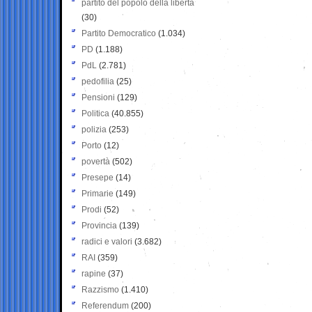
partito del popolo della libertà
(30)
Partito Democratico
(1.034)
PD
(1.188)
PdL
(2.781)
pedofilia
(25)
Pensioni
(129)
Politica
(40.855)
polizia
(253)
Porto
(12)
povertà
(502)
Presepe
(14)
Primarie
(149)
Prodi
(52)
Provincia
(139)
radici e valori
(3.682)
RAI
(359)
rapine
(37)
Razzismo
(1.410)
Referendum
(200)