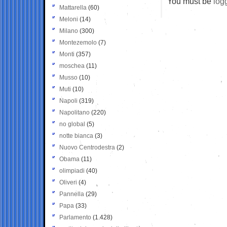
You must be
log
Mattarella
(60)
Meloni
(14)
Milano
(300)
Montezemolo
(7)
Monti
(357)
moschea
(11)
Musso
(10)
Muti
(10)
Napoli
(319)
Napolitano
(220)
no global
(5)
notte bianca
(3)
Nuovo Centrodestra
(2)
Obama
(11)
olimpiadi
(40)
Oliveri
(4)
Pannella
(29)
Papa
(33)
Parlamento
(1.428)