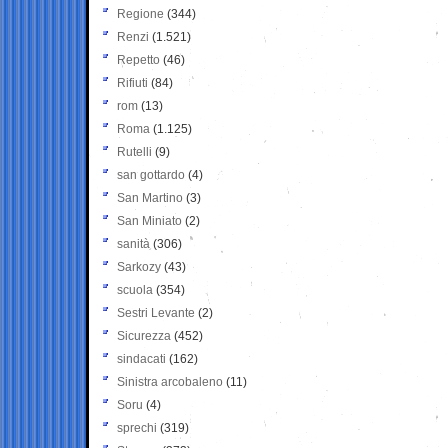
Regione
(344)
Renzi
(1.521)
Repetto
(46)
Rifiuti
(84)
rom
(13)
Roma
(1.125)
Rutelli
(9)
san gottardo
(4)
San Martino
(3)
San Miniato
(2)
sanità
(306)
Sarkozy
(43)
scuola
(354)
Sestri Levante
(2)
Sicurezza
(452)
sindacati
(162)
Sinistra arcobaleno
(11)
Soru
(4)
sprechi
(319)