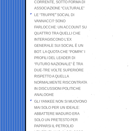
CORRENTE, SOTTO FORMA DI
ASSOCIAZIONE “CULTURALE”
LE “TRUPPE” SOCIAL DI
VANNACCI? SONO
FARLOCCHE: UN ACCOUNT SU
QUATTRO TRA QUELLI CHE
INTERAGISCONO L’EX
GENERALE SUI SOCIAL È UN
BOT. LA QUOTA CHE “POMPA” I
PROFILI DEL LEADER DI
“FUTURO NAZIONALE” È TRA
DUE-TRE VOLTE SUPERIORE
RISPETTO A QUELLA
NORMALMENTE RISCONTRATA
IN DISCUSSIONI POLITICHE
ANALOGHE
GLI YANKEE NON SI MUOVONO
MAI SOLO PER UN IDEALE:
ABBATTERE MADURO ERA
SOLO UN PRETESTO PER
PAPPARSI IL PETROLIO