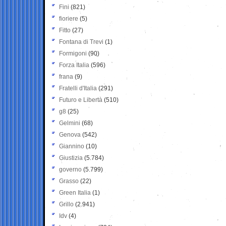
Fini
(821)
fioriere
(5)
Fitto
(27)
Fontana di Trevi
(1)
Formigoni
(90)
Forza Italia
(596)
frana
(9)
Fratelli d'Italia
(291)
Futuro e Libertà
(510)
g8
(25)
Gelmini
(68)
Genova
(542)
Giannino
(10)
Giustizia
(5.784)
governo
(5.799)
Grasso
(22)
Green Italia
(1)
Grillo
(2.941)
Idv
(4)