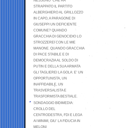
NESSUNO” CHE HA
STRAPPATO IL PARTITO
ALBERGHIERO AL GRILLOZZO
IN CAPO, A PARAGONE DI
GIUSEPPI UN DEFICIENTE
COMUNE? QUANDO
GRACCHIA DI GENOCIDIO LO
STROZZEREI CON LE MIE
MANONE. QUANDO GRACCHIA
DI PACE STABILE E DI
DEMOCRAZIA AL SOLDO DI
PUTIN E DELLA SUA ARMATA
GLI TAGLIEREI LA GOLA: E’ UN
OPPORTUNISTA, UN
INAFFIDABILE, UN
TRASVERSALISTA E
TRASFORMISTA BESTIALE.
SONDAGGIO BIDIMEDIA:
CROLLO DEL
CENTRODESTRA, FDI E LEGA
AI MINIMI, GIU’ LA FIDUCIA IN
MELONI