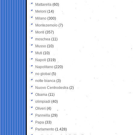
Mattarella
(60)
Meloni
(14)
Milano
(300)
Montezemolo
(7)
Monti
(357)
moschea
(11)
Musso
(10)
Muti
(10)
Napoli
(319)
Napolitano
(220)
no global
(5)
notte bianca
(3)
Nuovo Centrodestra
(2)
Obama
(11)
olimpiadi
(40)
Oliveri
(4)
Pannella
(29)
Papa
(33)
Parlamento
(1.428)