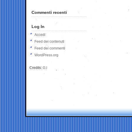
Commenti recenti
Log In
Accedi
Feed dei contenuti
Feed dei commenti
WordPress.org
Credits:
G.I