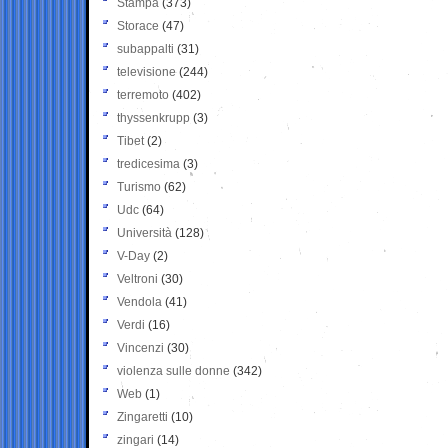
Stampa
(373)
Storace
(47)
subappalti
(31)
televisione
(244)
terremoto
(402)
thyssenkrupp
(3)
Tibet
(2)
tredicesima
(3)
Turismo
(62)
Udc
(64)
Università
(128)
V-Day
(2)
Veltroni
(30)
Vendola
(41)
Verdi
(16)
Vincenzi
(30)
violenza sulle donne
(342)
Web
(1)
Zingaretti
(10)
zingari
(14)