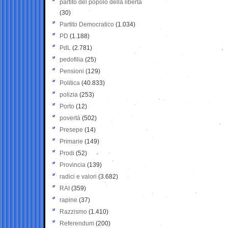
partito del popolo della libertà
(30)
Partito Democratico
(1.034)
PD
(1.188)
PdL
(2.781)
pedofilia
(25)
Pensioni
(129)
Politica
(40.833)
polizia
(253)
Porto
(12)
povertà
(502)
Presepe
(14)
Primarie
(149)
Prodi
(52)
Provincia
(139)
radici e valori
(3.682)
RAI
(359)
rapine
(37)
Razzismo
(1.410)
Referendum
(200)