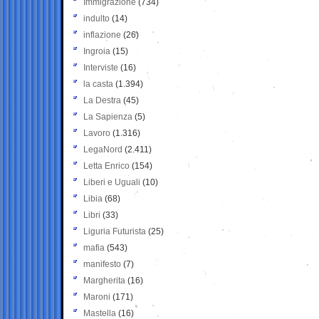
Immigrazione
(734)
indulto
(14)
inflazione
(26)
Ingroia
(15)
Interviste
(16)
la casta
(1.394)
La Destra
(45)
La Sapienza
(5)
Lavoro
(1.316)
LegaNord
(2.411)
Letta Enrico
(154)
Liberi e Uguali
(10)
Libia
(68)
Libri
(33)
Liguria Futurista
(25)
mafia
(543)
manifesto
(7)
Margherita
(16)
Maroni
(171)
Mastella
(16)