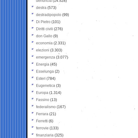
denuncia
(14.528)
destra
(573)
destradipopolo
(99)
Di Pietro
(101)
Diritti civili
(276)
don Gallo
(9)
economia
(2.331)
elezioni
(3.303)
emergenza
(3.077)
Energia
(45)
Esselunga
(2)
Esteri
(784)
Eugenetica
(3)
Europa
(1.314)
Fassino
(13)
federalismo
(167)
Ferrara
(21)
Ferretti
(6)
ferrovie
(133)
finanziaria
(325)