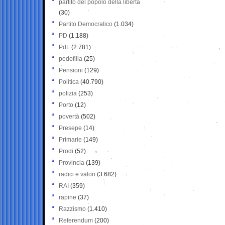
partito del popolo della libertà
(30)
Partito Democratico
(1.034)
PD
(1.188)
PdL
(2.781)
pedofilia
(25)
Pensioni
(129)
Politica
(40.790)
polizia
(253)
Porto
(12)
povertà
(502)
Presepe
(14)
Primarie
(149)
Prodi
(52)
Provincia
(139)
radici e valori
(3.682)
RAI
(359)
rapine
(37)
Razzismo
(1.410)
Referendum
(200)