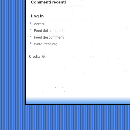
Commenti recenti
Log In
Accedi
Feed dei contenuti
Feed dei commenti
WordPress.org
Credits:
G.I