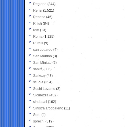
Regione
(344)
Renzi
(1.521)
Repetto
(46)
Rifiuti
(84)
rom
(13)
Roma
(1.125)
Rutelli
(9)
san gottardo
(4)
San Martino
(3)
San Miniato
(2)
sanità
(306)
Sarkozy
(43)
scuola
(354)
Sestri Levante
(2)
Sicurezza
(452)
sindacati
(162)
Sinistra arcobaleno
(11)
Soru
(4)
sprechi
(319)