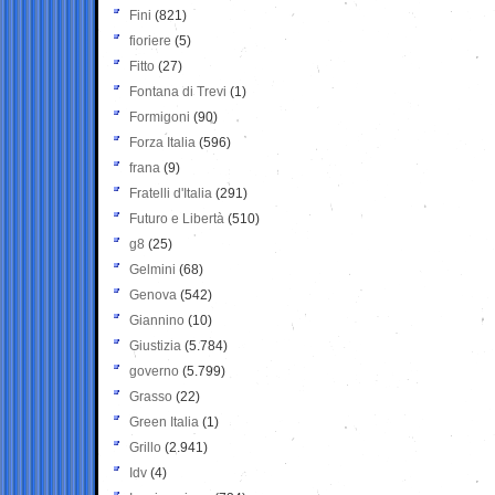
Fini
(821)
fioriere
(5)
Fitto
(27)
Fontana di Trevi
(1)
Formigoni
(90)
Forza Italia
(596)
frana
(9)
Fratelli d'Italia
(291)
Futuro e Libertà
(510)
g8
(25)
Gelmini
(68)
Genova
(542)
Giannino
(10)
Giustizia
(5.784)
governo
(5.799)
Grasso
(22)
Green Italia
(1)
Grillo
(2.941)
Idv
(4)