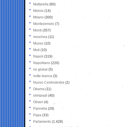
Mattarella
(60)
Meloni
(14)
Milano
(300)
Montezemolo
(7)
Monti
(357)
moschea
(11)
Musso
(10)
Muti
(10)
Napoli
(319)
Napolitano
(220)
no global
(5)
notte bianca
(3)
Nuovo Centrodestra
(2)
Obama
(11)
olimpiadi
(40)
Oliveri
(4)
Pannella
(29)
Papa
(33)
Parlamento
(1.428)