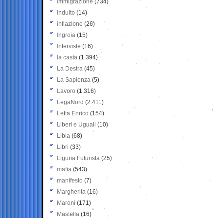
Immigrazione
(734)
indulto
(14)
inflazione
(26)
Ingroia
(15)
Interviste
(16)
la casta
(1.394)
La Destra
(45)
La Sapienza
(5)
Lavoro
(1.316)
LegaNord
(2.411)
Letta Enrico
(154)
Liberi e Uguali
(10)
Libia
(68)
Libri
(33)
Liguria Futurista
(25)
mafia
(543)
manifesto
(7)
Margherita
(16)
Maroni
(171)
Mastella
(16)