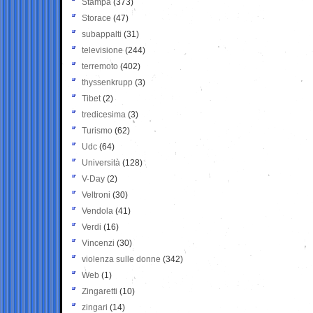
Stampa
(373)
Storace
(47)
subappalti
(31)
televisione
(244)
terremoto
(402)
thyssenkrupp
(3)
Tibet
(2)
tredicesima
(3)
Turismo
(62)
Udc
(64)
Università
(128)
V-Day
(2)
Veltroni
(30)
Vendola
(41)
Verdi
(16)
Vincenzi
(30)
violenza sulle donne
(342)
Web
(1)
Zingaretti
(10)
zingari
(14)