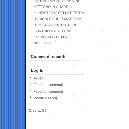
I SERVIZI SEGRETI ITALIANI
METTONO IN GUARDIA:
“L’INSISTENZA DELLA DESTRA
RADICALE SUL TEMA DELLA
REMIGRAZIONE POTREBBE
CONTRIBUIRE AD UNA
ESCALATION DELLA
VIOLENZA”
Commenti recenti
Log In
Accedi
Feed dei contenuti
Feed dei commenti
WordPress.org
Credits:
G.I