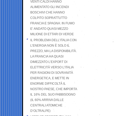
VENTI CALDI HANNO
ALIMENTATO GLI INCENDI
BOSCHIVI CHE HANNO
COLPITO SOPRATTUTTO
FRANCIA E SPAGNA: IN FUMO
E’ ANDATO QUASI MEZZO
MILIONE DI ETTARI DI VERDE
IL PROBLEMA DELL’ITALIA CON
L’ENERGIA NON È SOLO IL
PREZZO, MA LA DISPONIBILITÀ.
LA FRANCIA HA QUASI
DIMEZZATO L’EXPORT DI
ELETTRICITÀ VERSO L’ITALIA
PER RAGIONI DI SOVRANITÀ
ENERGETICA, E METTE IN
ENORME DIFFICOLTÀ IL
NOSTRO PAESE, CHE IMPORTA
IL 16% DEL SUO FABBISOGNO
(IL 60% ARRIVA DALLE
CENTRALI ATOMICHE
D’OLTRALPE)