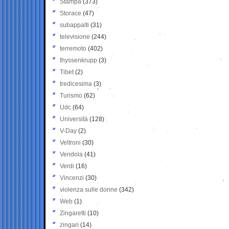
Stampa
(373)
Storace
(47)
subappalti
(31)
televisione
(244)
terremoto
(402)
thyssenkrupp
(3)
Tibet
(2)
tredicesima
(3)
Turismo
(62)
Udc
(64)
Università
(128)
V-Day
(2)
Veltroni
(30)
Vendola
(41)
Verdi
(16)
Vincenzi
(30)
violenza sulle donne
(342)
Web
(1)
Zingaretti
(10)
zingari
(14)