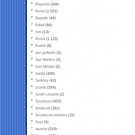
Regione
(344)
Renzi
(1.521)
Repetto
(46)
Rifiuti
(84)
rom
(13)
Roma
(1.125)
Rutelli
(9)
san gottardo
(4)
San Martino
(3)
San Miniato
(2)
sanità
(306)
Sarkozy
(43)
scuola
(354)
Sestri Levante
(2)
Sicurezza
(452)
sindacati
(162)
Sinistra arcobaleno
(11)
Soru
(4)
sprechi
(319)