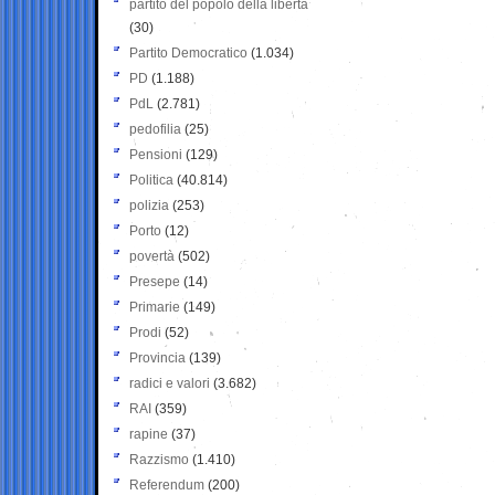
partito del popolo della libertà
(30)
Partito Democratico
(1.034)
PD
(1.188)
PdL
(2.781)
pedofilia
(25)
Pensioni
(129)
Politica
(40.814)
polizia
(253)
Porto
(12)
povertà
(502)
Presepe
(14)
Primarie
(149)
Prodi
(52)
Provincia
(139)
radici e valori
(3.682)
RAI
(359)
rapine
(37)
Razzismo
(1.410)
Referendum
(200)