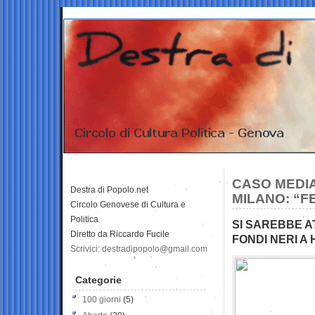
CASO MEDIA
Destra di Popolo.net
MILANO: “F
Circolo Genovese di Cultura e
Politica
SI SAREBBE AT
Diretto da Riccardo Fucile
FONDI NERI A
Scrivici: destradipopolo@gmail.com
Categorie
100 giorni
(5)