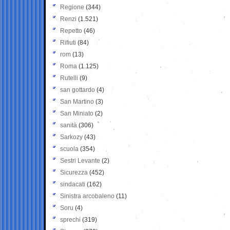
Regione
(344)
Renzi
(1.521)
Repetto
(46)
Rifiuti
(84)
rom
(13)
Roma
(1.125)
Rutelli
(9)
san gottardo
(4)
San Martino
(3)
San Miniato
(2)
sanità
(306)
Sarkozy
(43)
scuola
(354)
Sestri Levante
(2)
Sicurezza
(452)
sindacati
(162)
Sinistra arcobaleno
(11)
Soru
(4)
sprechi
(319)