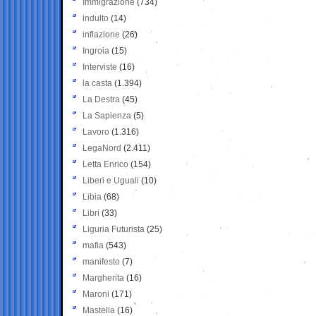
Immigrazione
(734)
indulto
(14)
inflazione
(26)
Ingroia
(15)
Interviste
(16)
la casta
(1.394)
La Destra
(45)
La Sapienza
(5)
Lavoro
(1.316)
LegaNord
(2.411)
Letta Enrico
(154)
Liberi e Uguali
(10)
Libia
(68)
Libri
(33)
Liguria Futurista
(25)
mafia
(543)
manifesto
(7)
Margherita
(16)
Maroni
(171)
Mastella
(16)