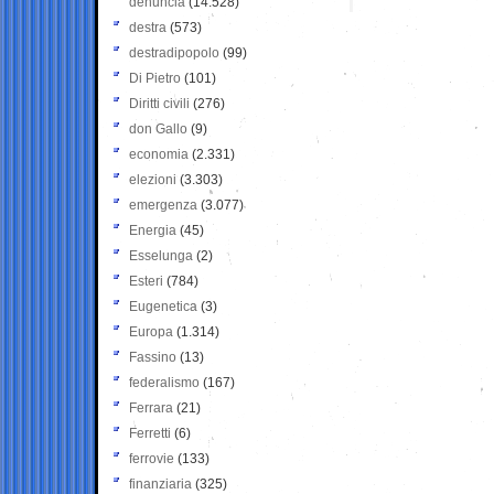
denuncia
(14.528)
destra
(573)
destradipopolo
(99)
Di Pietro
(101)
Diritti civili
(276)
don Gallo
(9)
economia
(2.331)
elezioni
(3.303)
emergenza
(3.077)
Energia
(45)
Esselunga
(2)
Esteri
(784)
Eugenetica
(3)
Europa
(1.314)
Fassino
(13)
federalismo
(167)
Ferrara
(21)
Ferretti
(6)
ferrovie
(133)
finanziaria
(325)