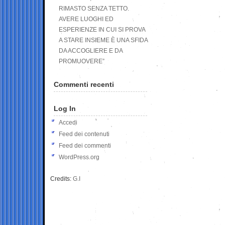
RIMASTO SENZA TETTO.
AVERE LUOGHI ED
ESPERIENZE IN CUI SI PROVA
A STARE INSIEME È UNA SFIDA
DA ACCOGLIERE E DA
PROMUOVERE”
Commenti recenti
Log In
Accedi
Feed dei contenuti
Feed dei commenti
WordPress.org
Credits:
G.I