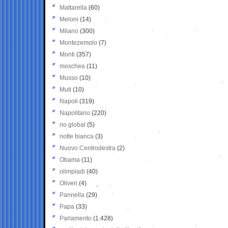
Mattarella
(60)
Meloni
(14)
Milano
(300)
Montezemolo
(7)
Monti
(357)
moschea
(11)
Musso
(10)
Muti
(10)
Napoli
(319)
Napolitano
(220)
no global
(5)
notte bianca
(3)
Nuovo Centrodestra
(2)
Obama
(11)
olimpiadi
(40)
Oliveri
(4)
Pannella
(29)
Papa
(33)
Parlamento
(1.428)