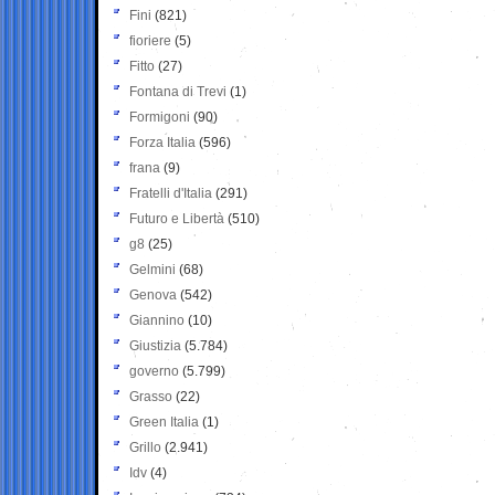
Fini
(821)
fioriere
(5)
Fitto
(27)
Fontana di Trevi
(1)
Formigoni
(90)
Forza Italia
(596)
frana
(9)
Fratelli d'Italia
(291)
Futuro e Libertà
(510)
g8
(25)
Gelmini
(68)
Genova
(542)
Giannino
(10)
Giustizia
(5.784)
governo
(5.799)
Grasso
(22)
Green Italia
(1)
Grillo
(2.941)
Idv
(4)