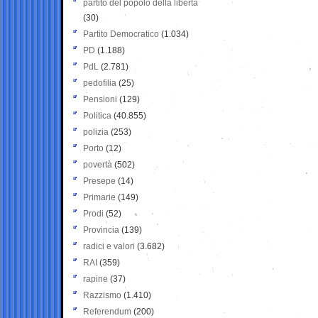
partito del popolo della libertà
(30)
Partito Democratico
(1.034)
PD
(1.188)
PdL
(2.781)
pedofilia
(25)
Pensioni
(129)
Politica
(40.855)
polizia
(253)
Porto
(12)
povertà
(502)
Presepe
(14)
Primarie
(149)
Prodi
(52)
Provincia
(139)
radici e valori
(3.682)
RAI
(359)
rapine
(37)
Razzismo
(1.410)
Referendum
(200)