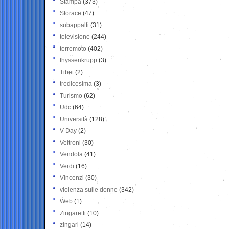
Stampa
(373)
Storace
(47)
subappalti
(31)
televisione
(244)
terremoto
(402)
thyssenkrupp
(3)
Tibet
(2)
tredicesima
(3)
Turismo
(62)
Udc
(64)
Università
(128)
V-Day
(2)
Veltroni
(30)
Vendola
(41)
Verdi
(16)
Vincenzi
(30)
violenza sulle donne
(342)
Web
(1)
Zingaretti
(10)
zingari
(14)