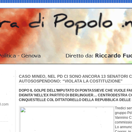
CASO MINEO, NEL PD CI SONO ANCORA 13 SENATORI CO
AUTOSOSPENDONO: “VIOLATA LA COSTITUZIONE”
DOPO IL GOLPE DELL’IMPUTATO DI PONTASSIEVE CHE VUOLE FAR
DIGNITA’ NELL’EX PARTITO DI BERLINGUER… CENTRODESTRA CO
CINQUESTELLE COL DITTATORELLO DELLA REPUBBLICA DELL
il.com
Tredici se
gruppo Pd 
Vannino Ch
commission
Lo annunci
Corsini, i