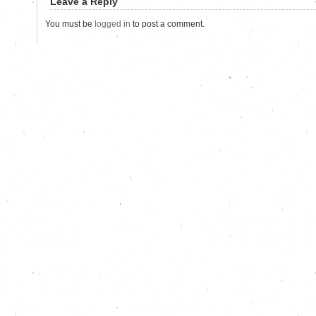
Leave a Reply
You must be
logged in
to post a comment.