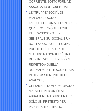
CORRENTE, SOTTO FORMA DI
ASSOCIAZIONE “CULTURALE”
LE “TRUPPE” SOCIAL DI
VANNACCI? SONO
FARLOCCHE: UN ACCOUNT SU
QUATTRO TRA QUELLI CHE
INTERAGISCONO L’EX
GENERALE SUI SOCIAL È UN
BOT. LA QUOTA CHE “POMPA” I
PROFILI DEL LEADER DI
“FUTURO NAZIONALE” È TRA
DUE-TRE VOLTE SUPERIORE
RISPETTO A QUELLA
NORMALMENTE RISCONTRATA
IN DISCUSSIONI POLITICHE
ANALOGHE
GLI YANKEE NON SI MUOVONO
MAI SOLO PER UN IDEALE:
ABBATTERE MADURO ERA
SOLO UN PRETESTO PER
PAPPARSI IL PETROLIO