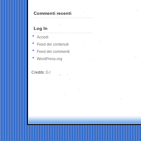
Commenti recenti
Log In
Accedi
Feed dei contenuti
Feed dei commenti
WordPress.org
Credits:
G.I