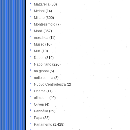
Mattarella
(60)
Meloni
(14)
Milano
(300)
Montezemolo
(7)
Monti
(357)
moschea
(11)
Musso
(10)
Muti
(10)
Napoli
(319)
Napolitano
(220)
no global
(5)
notte bianca
(3)
Nuovo Centrodestra
(2)
Obama
(11)
olimpiadi
(40)
Oliveri
(4)
Pannella
(29)
Papa
(33)
Parlamento
(1.428)