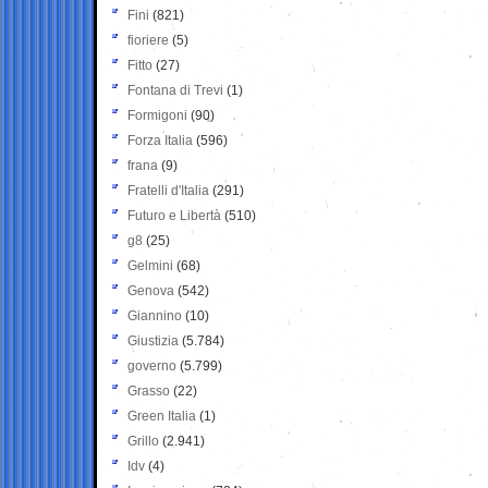
Fini
(821)
fioriere
(5)
Fitto
(27)
Fontana di Trevi
(1)
Formigoni
(90)
Forza Italia
(596)
frana
(9)
Fratelli d'Italia
(291)
Futuro e Libertà
(510)
g8
(25)
Gelmini
(68)
Genova
(542)
Giannino
(10)
Giustizia
(5.784)
governo
(5.799)
Grasso
(22)
Green Italia
(1)
Grillo
(2.941)
Idv
(4)