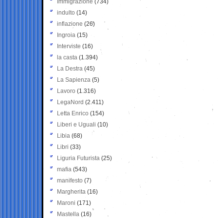
Immigrazione
(734)
indulto
(14)
inflazione
(26)
Ingroia
(15)
Interviste
(16)
la casta
(1.394)
La Destra
(45)
La Sapienza
(5)
Lavoro
(1.316)
LegaNord
(2.411)
Letta Enrico
(154)
Liberi e Uguali
(10)
Libia
(68)
Libri
(33)
Liguria Futurista
(25)
mafia
(543)
manifesto
(7)
Margherita
(16)
Maroni
(171)
Mastella
(16)