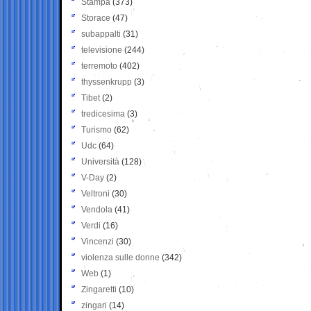
Stampa
(373)
Storace
(47)
subappalti
(31)
televisione
(244)
terremoto
(402)
thyssenkrupp
(3)
Tibet
(2)
tredicesima
(3)
Turismo
(62)
Udc
(64)
Università
(128)
V-Day
(2)
Veltroni
(30)
Vendola
(41)
Verdi
(16)
Vincenzi
(30)
violenza sulle donne
(342)
Web
(1)
Zingaretti
(10)
zingari
(14)