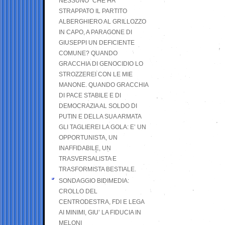
NESSUNO” CHE HA
STRAPPATO IL PARTITO
ALBERGHIERO AL GRILLOZZO
IN CAPO, A PARAGONE DI
GIUSEPPI UN DEFICIENTE
COMUNE? QUANDO
GRACCHIA DI GENOCIDIO LO
STROZZEREI CON LE MIE
MANONE. QUANDO GRACCHIA
DI PACE STABILE E DI
DEMOCRAZIA AL SOLDO DI
PUTIN E DELLA SUA ARMATA
GLI TAGLIEREI LA GOLA: E’ UN
OPPORTUNISTA, UN
INAFFIDABILE, UN
TRASVERSALISTA E
TRASFORMISTA BESTIALE.
SONDAGGIO BIDIMEDIA:
CROLLO DEL
CENTRODESTRA, FDI E LEGA
AI MINIMI, GIU’ LA FIDUCIA IN
MELONI