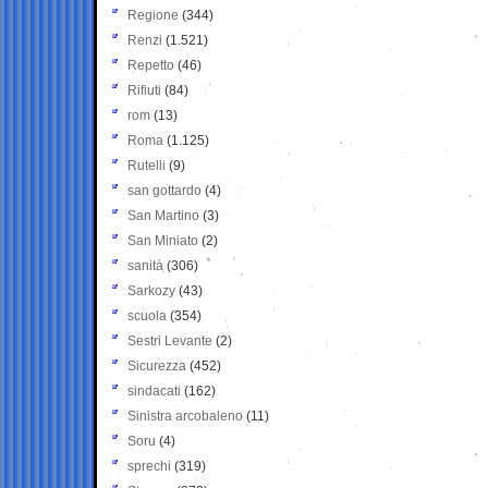
Regione
(344)
Renzi
(1.521)
Repetto
(46)
Rifiuti
(84)
rom
(13)
Roma
(1.125)
Rutelli
(9)
san gottardo
(4)
San Martino
(3)
San Miniato
(2)
sanità
(306)
Sarkozy
(43)
scuola
(354)
Sestri Levante
(2)
Sicurezza
(452)
sindacati
(162)
Sinistra arcobaleno
(11)
Soru
(4)
sprechi
(319)