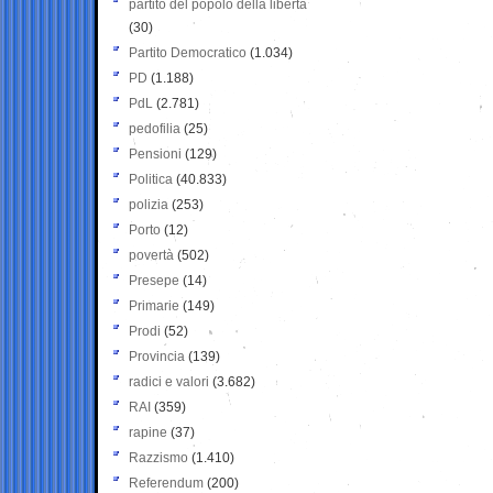
partito del popolo della libertà
(30)
Partito Democratico
(1.034)
PD
(1.188)
PdL
(2.781)
pedofilia
(25)
Pensioni
(129)
Politica
(40.833)
polizia
(253)
Porto
(12)
povertà
(502)
Presepe
(14)
Primarie
(149)
Prodi
(52)
Provincia
(139)
radici e valori
(3.682)
RAI
(359)
rapine
(37)
Razzismo
(1.410)
Referendum
(200)