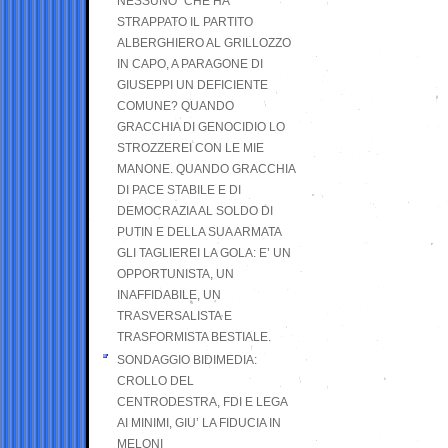
NESSUNO” CHE HA
STRAPPATO IL PARTITO
ALBERGHIERO AL GRILLOZZO
IN CAPO, A PARAGONE DI
GIUSEPPI UN DEFICIENTE
COMUNE? QUANDO
GRACCHIA DI GENOCIDIO LO
STROZZEREI CON LE MIE
MANONE. QUANDO GRACCHIA
DI PACE STABILE E DI
DEMOCRAZIA AL SOLDO DI
PUTIN E DELLA SUA ARMATA
GLI TAGLIEREI LA GOLA: E’ UN
OPPORTUNISTA, UN
INAFFIDABILE, UN
TRASVERSALISTA E
TRASFORMISTA BESTIALE.
SONDAGGIO BIDIMEDIA:
CROLLO DEL
CENTRODESTRA, FDI E LEGA
AI MINIMI, GIU’ LA FIDUCIA IN
MELONI