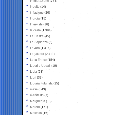
Immigrazione
(734)
indulto
(14)
inflazione
(26)
Ingroia
(15)
Interviste
(16)
la casta
(1.394)
La Destra
(45)
La Sapienza
(5)
Lavoro
(1.316)
LegaNord
(2.411)
Letta Enrico
(154)
Liberi e Uguali
(10)
Libia
(68)
Libri
(33)
Liguria Futurista
(25)
mafia
(543)
manifesto
(7)
Margherita
(16)
Maroni
(171)
Mastella
(16)