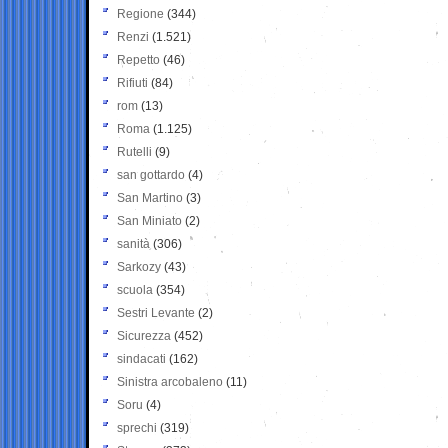
Regione
(344)
Renzi
(1.521)
Repetto
(46)
Rifiuti
(84)
rom
(13)
Roma
(1.125)
Rutelli
(9)
san gottardo
(4)
San Martino
(3)
San Miniato
(2)
sanità
(306)
Sarkozy
(43)
scuola
(354)
Sestri Levante
(2)
Sicurezza
(452)
sindacati
(162)
Sinistra arcobaleno
(11)
Soru
(4)
sprechi
(319)