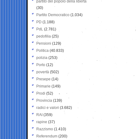
partito del popolo della libertà
(30)
Partito Democratico
(1.034)
PD
(1.188)
PdL
(2.781)
pedofilia
(25)
Pensioni
(129)
Politica
(40.833)
polizia
(253)
Porto
(12)
povertà
(502)
Presepe
(14)
Primarie
(149)
Prodi
(52)
Provincia
(139)
radici e valori
(3.682)
RAI
(359)
rapine
(37)
Razzismo
(1.410)
Referendum
(200)