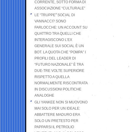
CORRENTE, SOTTO FORMA DI
ASSOCIAZIONE “CULTURALE”
LE “TRUPPE” SOCIAL DI
VANNACCI? SONO
FARLOCCHE: UN ACCOUNT SU
QUATTRO TRA QUELLI CHE
INTERAGISCONO L’EX
GENERALE SUI SOCIAL È UN
BOT. LA QUOTA CHE “POMPA” I
PROFILI DEL LEADER DI
“FUTURO NAZIONALE” È TRA
DUE-TRE VOLTE SUPERIORE
RISPETTO A QUELLA
NORMALMENTE RISCONTRATA
IN DISCUSSIONI POLITICHE
ANALOGHE
GLI YANKEE NON SI MUOVONO
MAI SOLO PER UN IDEALE:
ABBATTERE MADURO ERA
SOLO UN PRETESTO PER
PAPPARSI IL PETROLIO