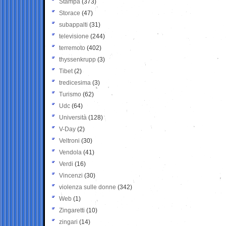
Stampa
(373)
Storace
(47)
subappalti
(31)
televisione
(244)
terremoto
(402)
thyssenkrupp
(3)
Tibet
(2)
tredicesima
(3)
Turismo
(62)
Udc
(64)
Università
(128)
V-Day
(2)
Veltroni
(30)
Vendola
(41)
Verdi
(16)
Vincenzi
(30)
violenza sulle donne
(342)
Web
(1)
Zingaretti
(10)
zingari
(14)