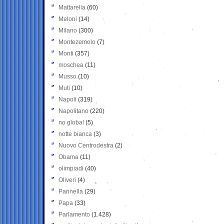
Mattarella
(60)
Meloni
(14)
Milano
(300)
Montezemolo
(7)
Monti
(357)
moschea
(11)
Musso
(10)
Muti
(10)
Napoli
(319)
Napolitano
(220)
no global
(5)
notte bianca
(3)
Nuovo Centrodestra
(2)
Obama
(11)
olimpiadi
(40)
Oliveri
(4)
Pannella
(29)
Papa
(33)
Parlamento
(1.428)