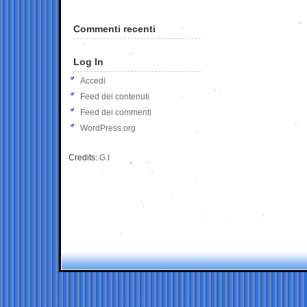
Commenti recenti
Log In
Accedi
Feed dei contenuti
Feed dei commenti
WordPress.org
Credits:
G.I