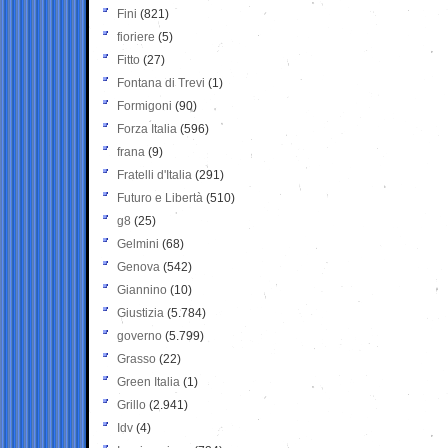
Fini
(821)
fioriere
(5)
Fitto
(27)
Fontana di Trevi
(1)
Formigoni
(90)
Forza Italia
(596)
frana
(9)
Fratelli d'Italia
(291)
Futuro e Libertà
(510)
g8
(25)
Gelmini
(68)
Genova
(542)
Giannino
(10)
Giustizia
(5.784)
governo
(5.799)
Grasso
(22)
Green Italia
(1)
Grillo
(2.941)
Idv
(4)