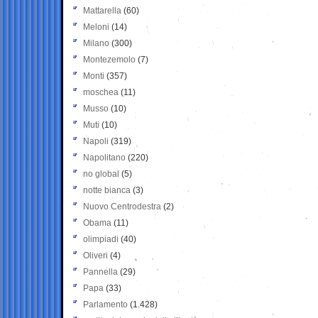
Mattarella
(60)
Meloni
(14)
Milano
(300)
Montezemolo
(7)
Monti
(357)
moschea
(11)
Musso
(10)
Muti
(10)
Napoli
(319)
Napolitano
(220)
no global
(5)
notte bianca
(3)
Nuovo Centrodestra
(2)
Obama
(11)
olimpiadi
(40)
Oliveri
(4)
Pannella
(29)
Papa
(33)
Parlamento
(1.428)