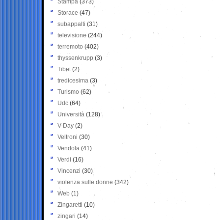
Stampa
(373)
Storace
(47)
subappalti
(31)
televisione
(244)
terremoto
(402)
thyssenkrupp
(3)
Tibet
(2)
tredicesima
(3)
Turismo
(62)
Udc
(64)
Università
(128)
V-Day
(2)
Veltroni
(30)
Vendola
(41)
Verdi
(16)
Vincenzi
(30)
violenza sulle donne
(342)
Web
(1)
Zingaretti
(10)
zingari
(14)