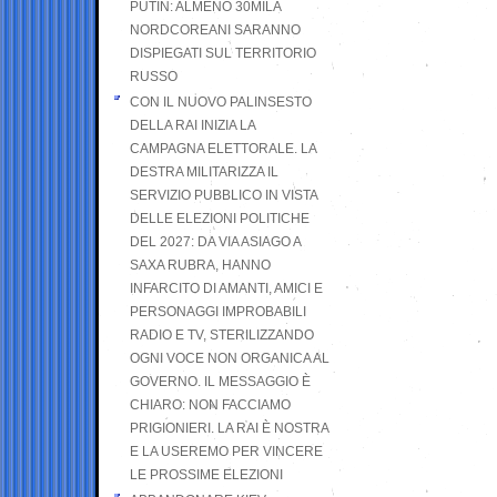
PUTIN: ALMENO 30MILA
NORDCOREANI SARANNO
DISPIEGATI SUL TERRITORIO
RUSSO
CON IL NUOVO PALINSESTO
DELLA RAI INIZIA LA
CAMPAGNA ELETTORALE. LA
DESTRA MILITARIZZA IL
SERVIZIO PUBBLICO IN VISTA
DELLE ELEZIONI POLITICHE
DEL 2027: DA VIA ASIAGO A
SAXA RUBRA, HANNO
INFARCITO DI AMANTI, AMICI E
PERSONAGGI IMPROBABILI
RADIO E TV, STERILIZZANDO
OGNI VOCE NON ORGANICA AL
GOVERNO. IL MESSAGGIO È
CHIARO: NON FACCIAMO
PRIGIONIERI. LA RAI È NOSTRA
E LA USEREMO PER VINCERE
LE PROSSIME ELEZIONI