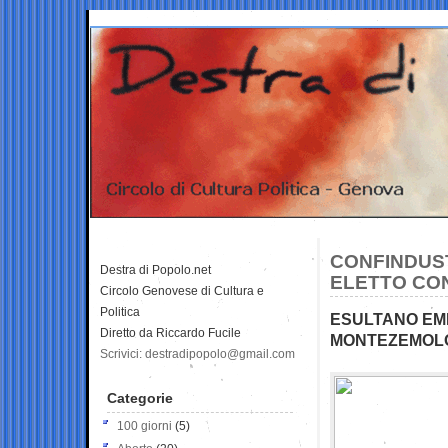
CONFINDUST
Destra di Popolo.net
ELETTO CON
Circolo Genovese di Cultura e
Politica
ESULTANO EM
Diretto da Riccardo Fucile
MONTEZEMOL
Scrivici: destradipopolo@gmail.com
Categorie
100 giorni
(5)