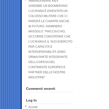
ABBANDONARE KIEV
SAREBBE UN BOOMERANG:
L’UCRAINA È DIVENTATA UN
COLOSSO MILITARE CHE CI
PARERÀ LE CHIAPPE ANCHE
IN FUTURO. GIAMPIERO
MASSOLO: “PIACCIA O NO,
OCCORRE CONSTATARE CHE
L’UCRAINA E IL SUO ESERCITO
PER CAPACITÀ E
INTEROPERABILITÀ SONO
ORMAI PARTE INTEGRANTE
DELLA DIFESA DEL
CONTINENTE EUROPEO E
PARTNER DELLE NOSTRE
INDUSTRIE”
Commenti recenti
Log In
Accedi