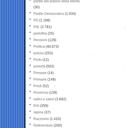
partito del popolo della libertà
(30)
Partito Democratico
(1.034)
PD
(1.188)
PdL
(2.781)
pedofilia
(25)
Pensioni
(129)
Politica
(40.873)
polizia
(253)
Porto
(12)
povertà
(502)
Presepe
(14)
Primarie
(149)
Prodi
(52)
Provincia
(139)
radici e valori
(3.682)
RAI
(359)
rapine
(37)
Razzismo
(1.410)
Referendum
(200)