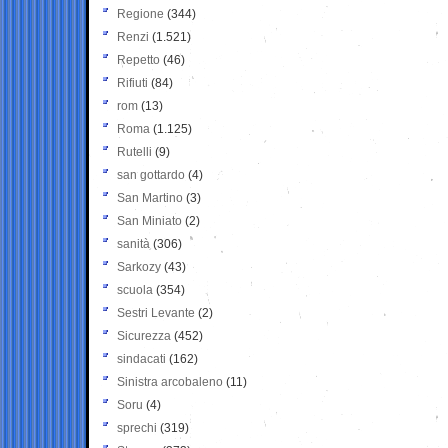
Regione
(344)
Renzi
(1.521)
Repetto
(46)
Rifiuti
(84)
rom
(13)
Roma
(1.125)
Rutelli
(9)
san gottardo
(4)
San Martino
(3)
San Miniato
(2)
sanità
(306)
Sarkozy
(43)
scuola
(354)
Sestri Levante
(2)
Sicurezza
(452)
sindacati
(162)
Sinistra arcobaleno
(11)
Soru
(4)
sprechi
(319)