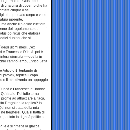
a la giornata di Giuseppe
o di una crisi di governo che ha
ontare cinque o sei
iglio ha prestato corpo e voce
latura morente.
e ma anche il placido cucitore
norme del regolamento del
totus politicus che elabora
dici riunioni che si
degli ultimi mesi. L’ex
ni e Francesco D’Incà, poi è
’intera giornata — quella in
cchio campo largo, Enrico Letta
e Articolo 1, tentando di
ci provo», replica il capo
no e il mio diventa un appoggio
 D’Incà e Franceschini, hanno
 Quirinale. Poi tutto torna
 pronte ad attraccare a Itaca.
tto Draghi nella replica? Io
ui non si tratta della mia
e fregherei. Qua si tratta di
lpestato la dignità politica di
glie e si rimette la giacca