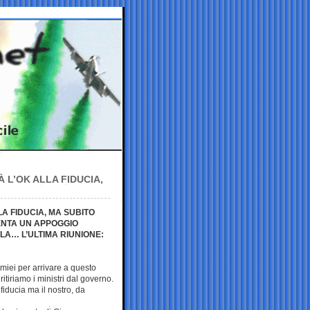
 L’OK ALLA FIDUCIA,
A FIDUCIA, MA SUBITO
ENTA UN APPOGGIO
LA… L’ULTIMA RIUNIONE:
i miei per arrivare a questo
itiriamo i ministri dal governo.
fiducia ma il nostro, da