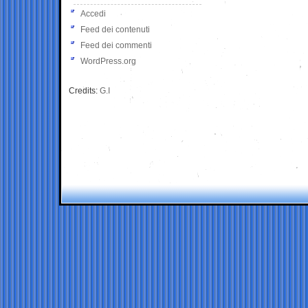
Accedi
Feed dei contenuti
Feed dei commenti
WordPress.org
Credits:
G.I