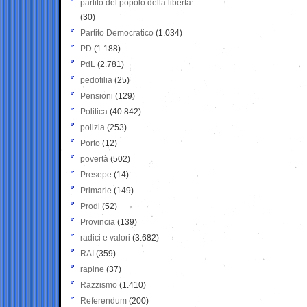
partito del popolo della libertà
(30)
Partito Democratico
(1.034)
PD
(1.188)
PdL
(2.781)
pedofilia
(25)
Pensioni
(129)
Politica
(40.842)
polizia
(253)
Porto
(12)
povertà
(502)
Presepe
(14)
Primarie
(149)
Prodi
(52)
Provincia
(139)
radici e valori
(3.682)
RAI
(359)
rapine
(37)
Razzismo
(1.410)
Referendum
(200)