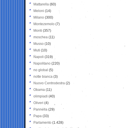
Mattarella
(60)
Meloni
(14)
Milano
(300)
Montezemolo
(7)
Monti
(357)
moschea
(11)
Musso
(10)
Muti
(10)
Napoli
(319)
Napolitano
(220)
no global
(5)
notte bianca
(3)
Nuovo Centrodestra
(2)
Obama
(11)
olimpiadi
(40)
Oliveri
(4)
Pannella
(29)
Papa
(33)
Parlamento
(1.428)