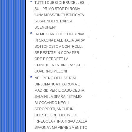
TUTTI I DUBBI DI BRUXELLES
SUL PRIMO STOP DI ROMA
“UNA MOSSA INGIUSTIFICATA
SOSPENDERE L’AREA
SCENGHEN”
DA MEZZANOTTE CHI ARRIVA
IN SPAGNA DALL’ITALIA SARA’
SOTTOPOSTO A CONTROLLI:
SE RESTATE IN CODA PER
ORE E PERDETE LA
COINCIDENZA RINGRAZIATE IL
GOVERNO MELONI
NEL PIENO DELLA CRISI
DIPLOMATICA TRA ROMA E
MADRID PER IL CASO CEUTA,
SALVINI LA SPARA: “STIAMO
BLOCCANDO NEGLI
AEROPORTI, ANCHE IN
QUESTE ORE, DECINE DI
IRREGOLARI IN ARRIVO DALLA
SPAGNA”, MA VIENE SMENTITO