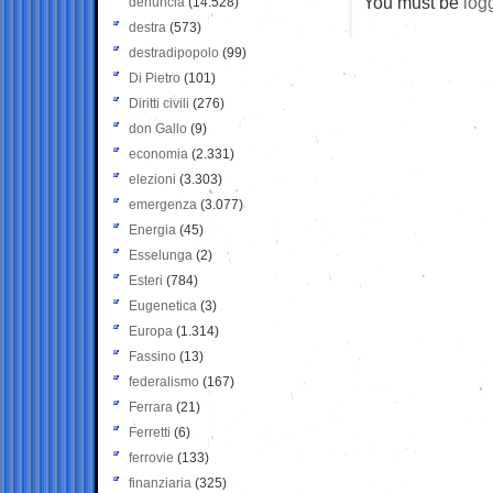
You must be
log
denuncia
(14.528)
destra
(573)
destradipopolo
(99)
Di Pietro
(101)
Diritti civili
(276)
don Gallo
(9)
economia
(2.331)
elezioni
(3.303)
emergenza
(3.077)
Energia
(45)
Esselunga
(2)
Esteri
(784)
Eugenetica
(3)
Europa
(1.314)
Fassino
(13)
federalismo
(167)
Ferrara
(21)
Ferretti
(6)
ferrovie
(133)
finanziaria
(325)