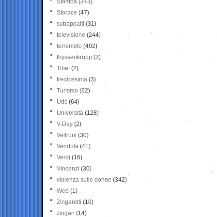
Stampa
(373)
Storace
(47)
subappalti
(31)
televisione
(244)
terremoto
(402)
thyssenkrupp
(3)
Tibet
(2)
tredicesima
(3)
Turismo
(62)
Udc
(64)
Università
(128)
V-Day
(2)
Veltroni
(30)
Vendola
(41)
Verdi
(16)
Vincenzi
(30)
violenza sulle donne
(342)
Web
(1)
Zingaretti
(10)
zingari
(14)