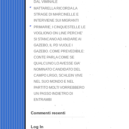
DAL VIMINALE
MATTARELLA RICORDA LA
STRAGE DI MARCINELLE E
INTERVIENE SUI MIGRANTI
PRIMARIE; I CINQUESTELLE LE
VOGLIONO ON LINE PERCHE’
SI STANCANO AD ANDARE AI
GAZEBO, IL PD VUOLE I
GAZEBO. COME PREVEDIBILE:
CONTE PARLA COME SE
QUALCUNO LO AVESSE GIA’
NOMINATO CANDIDATO DEL
CAMPO LRGO, SCHLEIN VIVE
NEL SUO MONDO E NEL
PARTITO MOLTI VORREBBERO
UN PASSO INDIETRO DI
ENTRAMBI
Commenti recenti
Log In