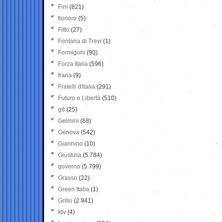
Fini
(821)
fioriere
(5)
Fitto
(27)
Fontana di Trevi
(1)
Formigoni
(90)
Forza Italia
(596)
frana
(9)
Fratelli d'Italia
(291)
Futuro e Libertà
(510)
g8
(25)
Gelmini
(68)
Genova
(542)
Giannino
(10)
Giustizia
(5.784)
governo
(5.799)
Grasso
(22)
Green Italia
(1)
Grillo
(2.941)
Idv
(4)