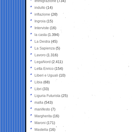
Immigrazione
(734)
indulto
(14)
inflazione
(26)
Ingroia
(15)
Interviste
(16)
la casta
(1.394)
La Destra
(45)
La Sapienza
(5)
Lavoro
(1.316)
LegaNord
(2.411)
Letta Enrico
(154)
Liberi e Uguali
(10)
Libia
(68)
Libri
(33)
Liguria Futurista
(25)
mafia
(543)
manifesto
(7)
Margherita
(16)
Maroni
(171)
Mastella
(16)