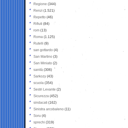
Regione
(344)
Renzi
(1.521)
Repetto
(46)
Rifiuti
(84)
rom
(13)
Roma
(1.125)
Rutelli
(9)
san gottardo
(4)
San Martino
(3)
San Miniato
(2)
sanità
(306)
Sarkozy
(43)
scuola
(354)
Sestri Levante
(2)
Sicurezza
(452)
sindacati
(162)
Sinistra arcobaleno
(11)
Soru
(4)
sprechi
(319)