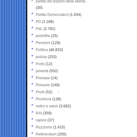
partito del popolo della libertà
(30)
Partito Democratico
(1.034)
PD
(1.188)
PdL
(2.781)
pedofilia
(25)
Pensioni
(129)
Politica
(40.833)
polizia
(253)
Porto
(12)
povertà
(502)
Presepe
(14)
Primarie
(149)
Prodi
(52)
Provincia
(139)
radici e valori
(3.682)
RAI
(359)
rapine
(37)
Razzismo
(1.410)
Referendum
(200)