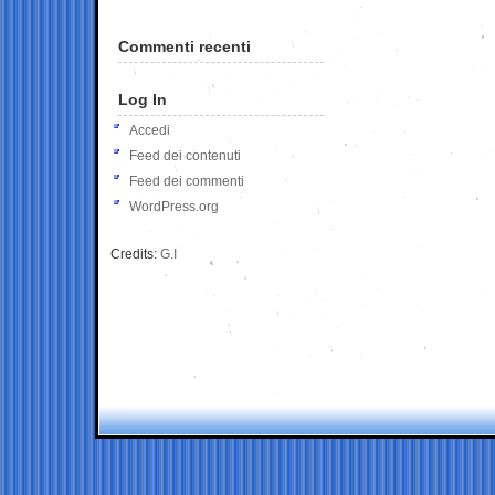
Commenti recenti
Log In
Accedi
Feed dei contenuti
Feed dei commenti
WordPress.org
Credits:
G.I