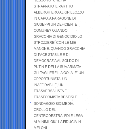
NESSUNO” CHE HA
STRAPPATO IL PARTITO
ALBERGHIERO AL GRILLOZZO
IN CAPO, A PARAGONE DI
GIUSEPPI UN DEFICIENTE
COMUNE? QUANDO
GRACCHIA DI GENOCIDIO LO
STROZZEREI CON LE MIE
MANONE. QUANDO GRACCHIA
DI PACE STABILE E DI
DEMOCRAZIA AL SOLDO DI
PUTIN E DELLA SUA ARMATA
GLI TAGLIEREI LA GOLA: E’ UN
OPPORTUNISTA, UN
INAFFIDABILE, UN
TRASVERSALISTA E
TRASFORMISTA BESTIALE.
SONDAGGIO BIDIMEDIA:
CROLLO DEL
CENTRODESTRA, FDI E LEGA
AI MINIMI, GIU’ LA FIDUCIA IN
MELONI