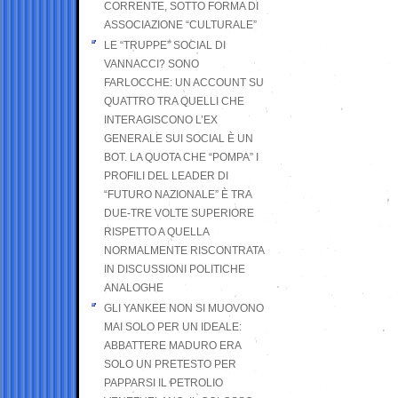
CORRENTE, SOTTO FORMA DI
ASSOCIAZIONE “CULTURALE”
LE “TRUPPE” SOCIAL DI
VANNACCI? SONO
FARLOCCHE: UN ACCOUNT SU
QUATTRO TRA QUELLI CHE
INTERAGISCONO L’EX
GENERALE SUI SOCIAL È UN
BOT. LA QUOTA CHE “POMPA” I
PROFILI DEL LEADER DI
“FUTURO NAZIONALE” È TRA
DUE-TRE VOLTE SUPERIORE
RISPETTO A QUELLA
NORMALMENTE RISCONTRATA
IN DISCUSSIONI POLITICHE
ANALOGHE
GLI YANKEE NON SI MUOVONO
MAI SOLO PER UN IDEALE:
ABBATTERE MADURO ERA
SOLO UN PRETESTO PER
PAPPARSI IL PETROLIO