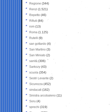
Regione
(344)
Renzi
(1.521)
Repetto
(46)
Rifiuti
(84)
rom
(13)
Roma
(1.125)
Rutelli
(9)
san gottardo
(4)
San Martino
(3)
San Miniato
(2)
sanità
(306)
Sarkozy
(43)
scuola
(354)
Sestri Levante
(2)
Sicurezza
(452)
sindacati
(162)
Sinistra arcobaleno
(11)
Soru
(4)
sprechi
(319)