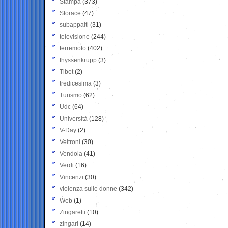
Stampa
(373)
Storace
(47)
subappalti
(31)
televisione
(244)
terremoto
(402)
thyssenkrupp
(3)
Tibet
(2)
tredicesima
(3)
Turismo
(62)
Udc
(64)
Università
(128)
V-Day
(2)
Veltroni
(30)
Vendola
(41)
Verdi
(16)
Vincenzi
(30)
violenza sulle donne
(342)
Web
(1)
Zingaretti
(10)
zingari
(14)