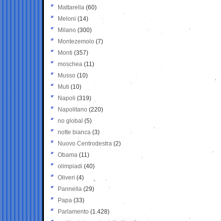
Mattarella
(60)
Meloni
(14)
Milano
(300)
Montezemolo
(7)
Monti
(357)
moschea
(11)
Musso
(10)
Muti
(10)
Napoli
(319)
Napolitano
(220)
no global
(5)
notte bianca
(3)
Nuovo Centrodestra
(2)
Obama
(11)
olimpiadi
(40)
Oliveri
(4)
Pannella
(29)
Papa
(33)
Parlamento
(1.428)