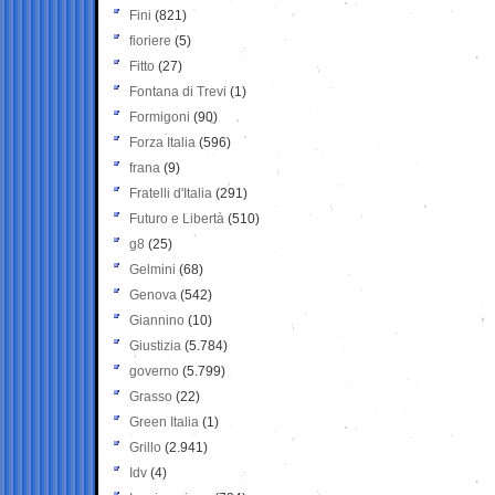
Fini
(821)
fioriere
(5)
Fitto
(27)
Fontana di Trevi
(1)
Formigoni
(90)
Forza Italia
(596)
frana
(9)
Fratelli d'Italia
(291)
Futuro e Libertà
(510)
g8
(25)
Gelmini
(68)
Genova
(542)
Giannino
(10)
Giustizia
(5.784)
governo
(5.799)
Grasso
(22)
Green Italia
(1)
Grillo
(2.941)
Idv
(4)