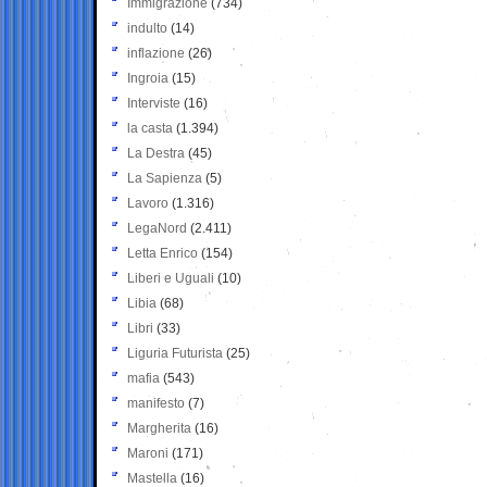
Immigrazione
(734)
indulto
(14)
inflazione
(26)
Ingroia
(15)
Interviste
(16)
la casta
(1.394)
La Destra
(45)
La Sapienza
(5)
Lavoro
(1.316)
LegaNord
(2.411)
Letta Enrico
(154)
Liberi e Uguali
(10)
Libia
(68)
Libri
(33)
Liguria Futurista
(25)
mafia
(543)
manifesto
(7)
Margherita
(16)
Maroni
(171)
Mastella
(16)