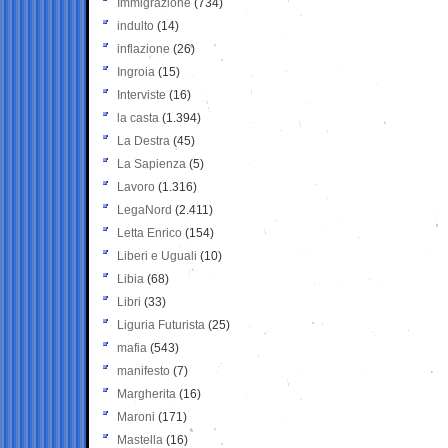
Immigrazione
(734)
indulto
(14)
inflazione
(26)
Ingroia
(15)
Interviste
(16)
la casta
(1.394)
La Destra
(45)
La Sapienza
(5)
Lavoro
(1.316)
LegaNord
(2.411)
Letta Enrico
(154)
Liberi e Uguali
(10)
Libia
(68)
Libri
(33)
Liguria Futurista
(25)
mafia
(543)
manifesto
(7)
Margherita
(16)
Maroni
(171)
Mastella
(16)