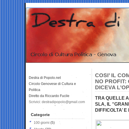
COSI’ IL C
Destra di Popolo.net
NO PROFIT:
Circolo Genovese di Cultura e
DICEVA L’O
Politica
Diretto da Riccardo Fucile
TRA QUELLE A 
Scrivici: destradipopolo@gmail.com
SLA, IL “GRA
DIFFICOLTA’ E
Categorie
100 giorni
(5)