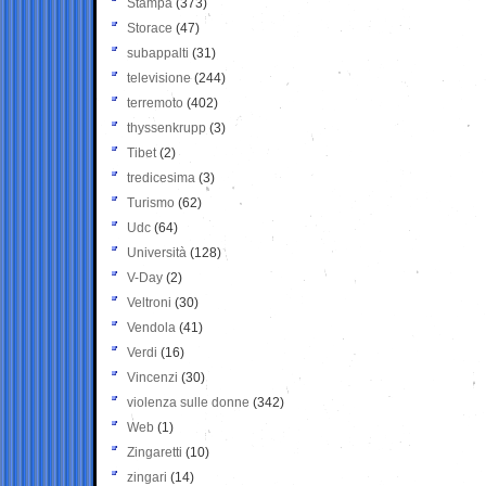
Stampa
(373)
Storace
(47)
subappalti
(31)
televisione
(244)
terremoto
(402)
thyssenkrupp
(3)
Tibet
(2)
tredicesima
(3)
Turismo
(62)
Udc
(64)
Università
(128)
V-Day
(2)
Veltroni
(30)
Vendola
(41)
Verdi
(16)
Vincenzi
(30)
violenza sulle donne
(342)
Web
(1)
Zingaretti
(10)
zingari
(14)