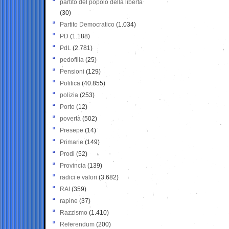
partito del popolo della libertà
(30)
Partito Democratico
(1.034)
PD
(1.188)
PdL
(2.781)
pedofilia
(25)
Pensioni
(129)
Politica
(40.855)
polizia
(253)
Porto
(12)
povertà
(502)
Presepe
(14)
Primarie
(149)
Prodi
(52)
Provincia
(139)
radici e valori
(3.682)
RAI
(359)
rapine
(37)
Razzismo
(1.410)
Referendum
(200)