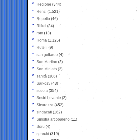
Regione
(344)
Renzi
(1.521)
Repetto
(46)
Rifiuti
(84)
rom
(13)
Roma
(1.125)
Rutelli
(9)
san gottardo
(4)
San Martino
(3)
San Miniato
(2)
sanità
(306)
Sarkozy
(43)
scuola
(354)
Sestri Levante
(2)
Sicurezza
(452)
sindacati
(162)
Sinistra arcobaleno
(11)
Soru
(4)
sprechi
(319)