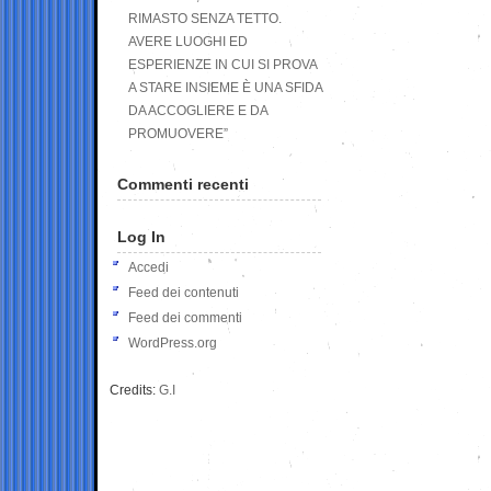
RIMASTO SENZA TETTO.
AVERE LUOGHI ED
ESPERIENZE IN CUI SI PROVA
A STARE INSIEME È UNA SFIDA
DA ACCOGLIERE E DA
PROMUOVERE”
Commenti recenti
Log In
Accedi
Feed dei contenuti
Feed dei commenti
WordPress.org
Credits:
G.I