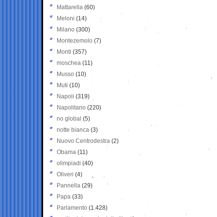
Mattarella
(60)
Meloni
(14)
Milano
(300)
Montezemolo
(7)
Monti
(357)
moschea
(11)
Musso
(10)
Muti
(10)
Napoli
(319)
Napolitano
(220)
no global
(5)
notte bianca
(3)
Nuovo Centrodestra
(2)
Obama
(11)
olimpiadi
(40)
Oliveri
(4)
Pannella
(29)
Papa
(33)
Parlamento
(1.428)