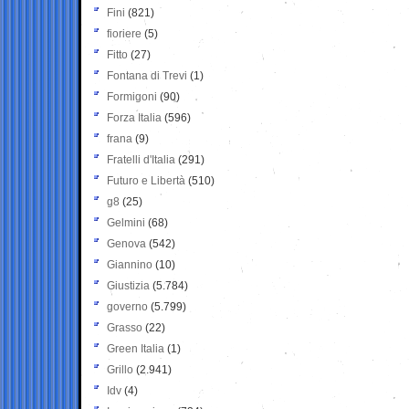
Fini
(821)
fioriere
(5)
Fitto
(27)
Fontana di Trevi
(1)
Formigoni
(90)
Forza Italia
(596)
frana
(9)
Fratelli d'Italia
(291)
Futuro e Libertà
(510)
g8
(25)
Gelmini
(68)
Genova
(542)
Giannino
(10)
Giustizia
(5.784)
governo
(5.799)
Grasso
(22)
Green Italia
(1)
Grillo
(2.941)
Idv
(4)