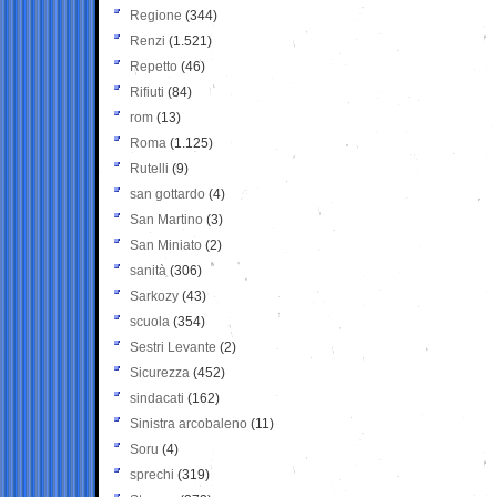
Regione
(344)
Renzi
(1.521)
Repetto
(46)
Rifiuti
(84)
rom
(13)
Roma
(1.125)
Rutelli
(9)
san gottardo
(4)
San Martino
(3)
San Miniato
(2)
sanità
(306)
Sarkozy
(43)
scuola
(354)
Sestri Levante
(2)
Sicurezza
(452)
sindacati
(162)
Sinistra arcobaleno
(11)
Soru
(4)
sprechi
(319)