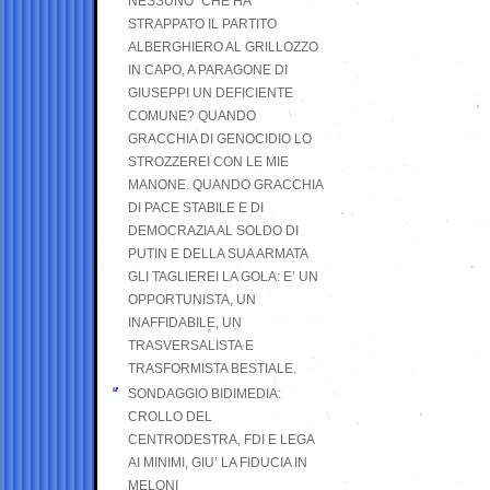
NESSUNO” CHE HA
STRAPPATO IL PARTITO
ALBERGHIERO AL GRILLOZZO
IN CAPO, A PARAGONE DI
GIUSEPPI UN DEFICIENTE
COMUNE? QUANDO
GRACCHIA DI GENOCIDIO LO
STROZZEREI CON LE MIE
MANONE. QUANDO GRACCHIA
DI PACE STABILE E DI
DEMOCRAZIA AL SOLDO DI
PUTIN E DELLA SUA ARMATA
GLI TAGLIEREI LA GOLA: E’ UN
OPPORTUNISTA, UN
INAFFIDABILE, UN
TRASVERSALISTA E
TRASFORMISTA BESTIALE.
SONDAGGIO BIDIMEDIA:
CROLLO DEL
CENTRODESTRA, FDI E LEGA
AI MINIMI, GIU’ LA FIDUCIA IN
MELONI