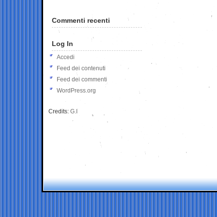
Commenti recenti
Log In
Accedi
Feed dei contenuti
Feed dei commenti
WordPress.org
Credits:
G.I