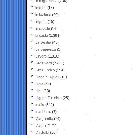
Immigrazione
(734)
indulto
(14)
inflazione
(26)
Ingroia
(15)
Interviste
(16)
la casta
(1.394)
La Destra
(45)
La Sapienza
(5)
Lavoro
(1.316)
LegaNord
(2.411)
Letta Enrico
(154)
Liberi e Uguali
(10)
Libia
(68)
Libri
(33)
Liguria Futurista
(25)
mafia
(543)
manifesto
(7)
Margherita
(16)
Maroni
(171)
Mastella
(16)