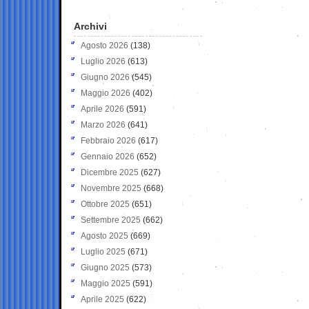
Archivi
Agosto 2026
(138)
Luglio 2026
(613)
Giugno 2026
(545)
Maggio 2026
(402)
Aprile 2026
(591)
Marzo 2026
(641)
Febbraio 2026
(617)
Gennaio 2026
(652)
Dicembre 2025
(627)
Novembre 2025
(668)
Ottobre 2025
(651)
Settembre 2025
(662)
Agosto 2025
(669)
Luglio 2025
(671)
Giugno 2025
(573)
Maggio 2025
(591)
Aprile 2025
(622)