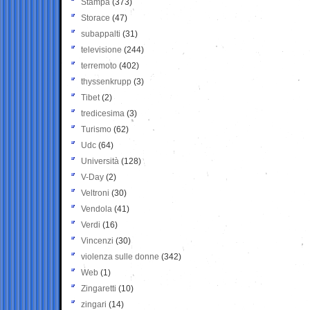
Stampa
(373)
Storace
(47)
subappalti
(31)
televisione
(244)
terremoto
(402)
thyssenkrupp
(3)
Tibet
(2)
tredicesima
(3)
Turismo
(62)
Udc
(64)
Università
(128)
V-Day
(2)
Veltroni
(30)
Vendola
(41)
Verdi
(16)
Vincenzi
(30)
violenza sulle donne
(342)
Web
(1)
Zingaretti
(10)
zingari
(14)