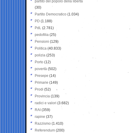
partito del popolo della libertà
(30)
Partito Democratico
(1.034)
PD
(1.188)
PdL
(2.781)
pedofilia
(25)
Pensioni
(129)
Politica
(40.833)
polizia
(253)
Porto
(12)
povertà
(502)
Presepe
(14)
Primarie
(149)
Prodi
(52)
Provincia
(139)
radici e valori
(3.682)
RAI
(359)
rapine
(37)
Razzismo
(1.410)
Referendum
(200)