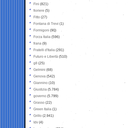
Fini
(821)
fioriere
(5)
Fitto
(27)
Fontana di Trevi
(1)
Formigoni
(90)
Forza Italia
(596)
frana
(9)
Fratelli d'Italia
(291)
Futuro e Libertà
(510)
g8
(25)
Gelmini
(68)
Genova
(542)
Giannino
(10)
Giustizia
(5.784)
governo
(5.799)
Grasso
(22)
Green Italia
(1)
Grillo
(2.941)
Idv
(4)