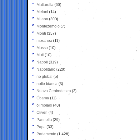
Mattarella
(60)
Meloni
(14)
Milano
(300)
Montezemolo
(7)
Monti
(357)
moschea
(11)
Musso
(10)
Muti
(10)
Napoli
(319)
Napolitano
(220)
no global
(5)
notte bianca
(3)
Nuovo Centrodestra
(2)
Obama
(11)
olimpiadi
(40)
Oliveri
(4)
Pannella
(29)
Papa
(33)
Parlamento
(1.428)