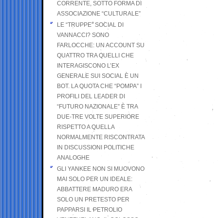
CORRENTE, SOTTO FORMA DI
ASSOCIAZIONE “CULTURALE”
LE “TRUPPE” SOCIAL DI
VANNACCI? SONO
FARLOCCHE: UN ACCOUNT SU
QUATTRO TRA QUELLI CHE
INTERAGISCONO L’EX
GENERALE SUI SOCIAL È UN
BOT. LA QUOTA CHE “POMPA” I
PROFILI DEL LEADER DI
“FUTURO NAZIONALE” È TRA
DUE-TRE VOLTE SUPERIORE
RISPETTO A QUELLA
NORMALMENTE RISCONTRATA
IN DISCUSSIONI POLITICHE
ANALOGHE
GLI YANKEE NON SI MUOVONO
MAI SOLO PER UN IDEALE:
ABBATTERE MADURO ERA
SOLO UN PRETESTO PER
PAPPARSI IL PETROLIO