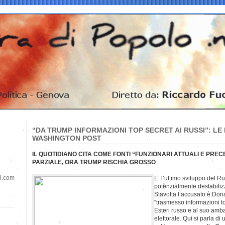
“DA TRUMP INFORMAZIONI TOP SECRET AI RUSSI”: LE 
WASHINGTON POST
IL QUOTIDIANO CITA COME FONTI “FUNZIONARI ATTUALI E PREC
PARZIALE, ORA TRUMP RISCHIA GROSSO
il.com
E’ l’ultimo sviluppo del R
potenzialmente destabiliz
Stavolta l’accusato è Do
“trasmesso informazioni to
Esteri russo e al suo am
elettorale. Qui si parla di