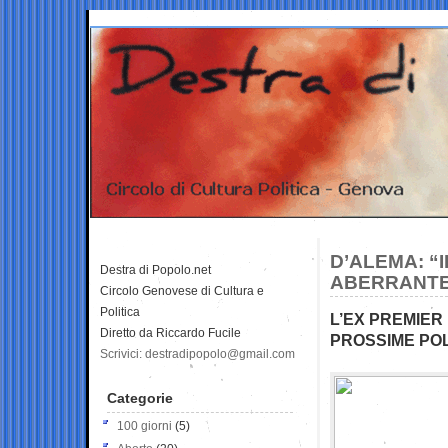
D’ALEMA: “
Destra di Popolo.net
ABERRANT
Circolo Genovese di Cultura e
Politica
L’EX PREMIE
Diretto da Riccardo Fucile
PROSSIME POL
Scrivici: destradipopolo@gmail.com
Categorie
100 giorni
(5)