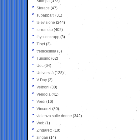
Stampa
(373)
Storace
(47)
subappalti
(31)
televisione
(244)
terremoto
(402)
thyssenkrupp
(3)
Tibet
(2)
tredicesima
(3)
Turismo
(62)
Udc
(64)
Università
(128)
V-Day
(2)
Veltroni
(30)
Vendola
(41)
Verdi
(16)
Vincenzi
(30)
violenza sulle donne
(342)
Web
(1)
Zingaretti
(10)
zingari
(14)