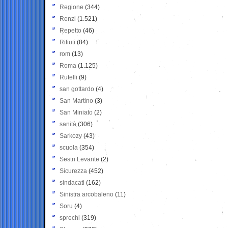
Regione
(344)
Renzi
(1.521)
Repetto
(46)
Rifiuti
(84)
rom
(13)
Roma
(1.125)
Rutelli
(9)
san gottardo
(4)
San Martino
(3)
San Miniato
(2)
sanità
(306)
Sarkozy
(43)
scuola
(354)
Sestri Levante
(2)
Sicurezza
(452)
sindacati
(162)
Sinistra arcobaleno
(11)
Soru
(4)
sprechi
(319)