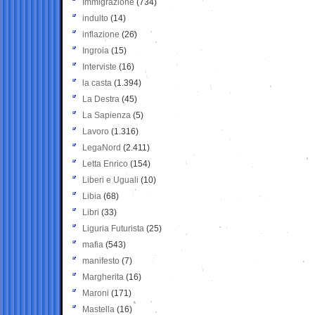
Immigrazione
(734)
indulto
(14)
inflazione
(26)
Ingroia
(15)
Interviste
(16)
la casta
(1.394)
La Destra
(45)
La Sapienza
(5)
Lavoro
(1.316)
LegaNord
(2.411)
Letta Enrico
(154)
Liberi e Uguali
(10)
Libia
(68)
Libri
(33)
Liguria Futurista
(25)
mafia
(543)
manifesto
(7)
Margherita
(16)
Maroni
(171)
Mastella
(16)