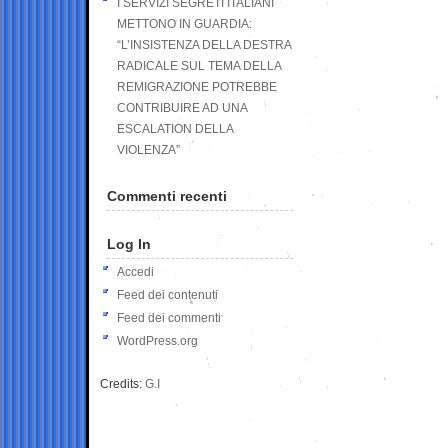
I SERVIZI SEGRETI ITALIANI
METTONO IN GUARDIA:
“L’INSISTENZA DELLA DESTRA
RADICALE SUL TEMA DELLA
REMIGRAZIONE POTREBBE
CONTRIBUIRE AD UNA
ESCALATION DELLA
VIOLENZA”
Commenti recenti
Log In
Accedi
Feed dei contenuti
Feed dei commenti
WordPress.org
Credits:
G.I