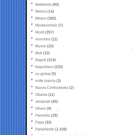
Mattarella
(60)
Meloni
(14)
Milano
(300)
Montezemolo
(7)
Monti
(357)
moschea
(11)
Musso
(10)
Muti
(10)
Napoli
(319)
Napolitano
(220)
no global
(5)
notte bianca
(3)
Nuovo Centrodestra
(2)
Obama
(11)
olimpiadi
(40)
Oliveri
(4)
Pannella
(29)
Papa
(33)
Parlamento
(1.428)