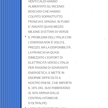
VENTI CALDI HANNO
ALIMENTATO GLI INCENDI
BOSCHIVI CHE HANNO
COLPITO SOPRATTUTTO
FRANCIA E SPAGNA: IN FUMO
E’ ANDATO QUASI MEZZO
MILIONE DI ETTARI DI VERDE
IL PROBLEMA DELL’ITALIA CON
L’ENERGIA NON È SOLO IL
PREZZO, MA LA DISPONIBILITÀ.
LA FRANCIA HA QUASI
DIMEZZATO L’EXPORT DI
ELETTRICITÀ VERSO L’ITALIA
PER RAGIONI DI SOVRANITÀ
ENERGETICA, E METTE IN
ENORME DIFFICOLTÀ IL
NOSTRO PAESE, CHE IMPORTA
IL 16% DEL SUO FABBISOGNO
(IL 60% ARRIVA DALLE
CENTRALI ATOMICHE
D’OLTRALPE)