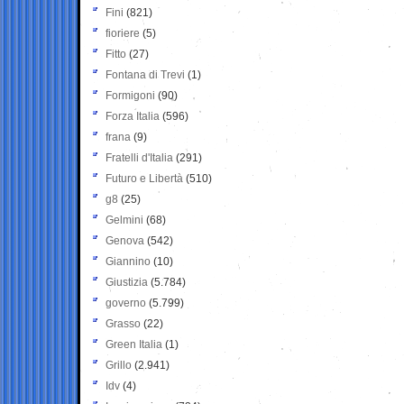
Fini
(821)
fioriere
(5)
Fitto
(27)
Fontana di Trevi
(1)
Formigoni
(90)
Forza Italia
(596)
frana
(9)
Fratelli d'Italia
(291)
Futuro e Libertà
(510)
g8
(25)
Gelmini
(68)
Genova
(542)
Giannino
(10)
Giustizia
(5.784)
governo
(5.799)
Grasso
(22)
Green Italia
(1)
Grillo
(2.941)
Idv
(4)