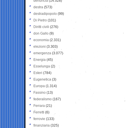
denuncia
(14.528)
destra
(573)
destradipopolo
(99)
Di Pietro
(101)
Diritti civili
(276)
don Gallo
(9)
economia
(2.331)
elezioni
(3.303)
emergenza
(3.077)
Energia
(45)
Esselunga
(2)
Esteri
(784)
Eugenetica
(3)
Europa
(1.314)
Fassino
(13)
federalismo
(167)
Ferrara
(21)
Ferretti
(6)
ferrovie
(133)
finanziaria
(325)