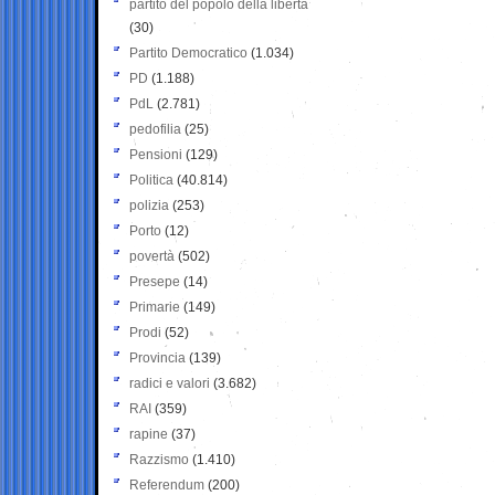
partito del popolo della libertà
(30)
Partito Democratico
(1.034)
PD
(1.188)
PdL
(2.781)
pedofilia
(25)
Pensioni
(129)
Politica
(40.814)
polizia
(253)
Porto
(12)
povertà
(502)
Presepe
(14)
Primarie
(149)
Prodi
(52)
Provincia
(139)
radici e valori
(3.682)
RAI
(359)
rapine
(37)
Razzismo
(1.410)
Referendum
(200)