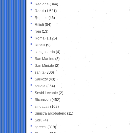
Regione
(344)
Renzi
(1.521)
Repetto
(46)
Rifiuti
(84)
rom
(13)
Roma
(1.125)
Rutelli
(9)
san gottardo
(4)
San Martino
(3)
San Miniato
(2)
sanità
(306)
Sarkozy
(43)
scuola
(354)
Sestri Levante
(2)
Sicurezza
(452)
sindacati
(162)
Sinistra arcobaleno
(11)
Soru
(4)
sprechi
(319)