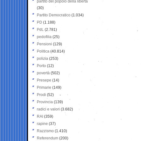
partito del popolo della libertà
(30)
Partito Democratico
(1.034)
PD
(1.188)
PdL
(2.781)
pedofilia
(25)
Pensioni
(129)
Politica
(40.814)
polizia
(253)
Porto
(12)
povertà
(502)
Presepe
(14)
Primarie
(149)
Prodi
(52)
Provincia
(139)
radici e valori
(3.682)
RAI
(359)
rapine
(37)
Razzismo
(1.410)
Referendum
(200)