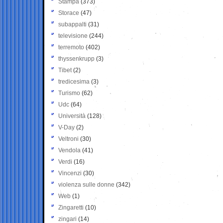
Stampa
(373)
Storace
(47)
subappalti
(31)
televisione
(244)
terremoto
(402)
thyssenkrupp
(3)
Tibet
(2)
tredicesima
(3)
Turismo
(62)
Udc
(64)
Università
(128)
V-Day
(2)
Veltroni
(30)
Vendola
(41)
Verdi
(16)
Vincenzi
(30)
violenza sulle donne
(342)
Web
(1)
Zingaretti
(10)
zingari
(14)