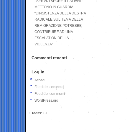
I SERVIZI SEGRETI ITALIANI
METTONO IN GUARDIA:
“L’INSISTENZA DELLA DESTRA
RADICALE SUL TEMA DELLA
REMIGRAZIONE POTREBBE
CONTRIBUIRE AD UNA
ESCALATION DELLA
VIOLENZA”
Commenti recenti
Log In
Accedi
Feed dei contenuti
Feed dei commenti
WordPress.org
Credits:
G.I