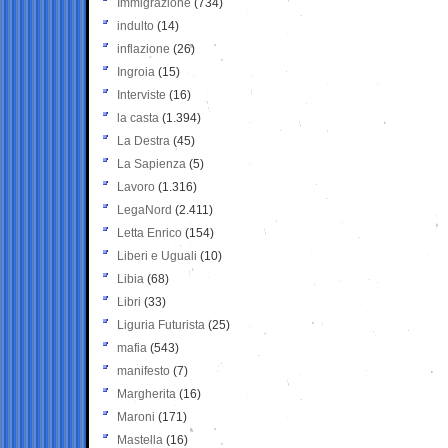
Immigrazione
(734)
indulto
(14)
inflazione
(26)
Ingroia
(15)
Interviste
(16)
la casta
(1.394)
La Destra
(45)
La Sapienza
(5)
Lavoro
(1.316)
LegaNord
(2.411)
Letta Enrico
(154)
Liberi e Uguali
(10)
Libia
(68)
Libri
(33)
Liguria Futurista
(25)
mafia
(543)
manifesto
(7)
Margherita
(16)
Maroni
(171)
Mastella
(16)