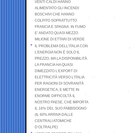
VENTI CALDI HANNO
ALIMENTATO GLI INCENDI
BOSCHIVI CHE HANNO
COLPITO SOPRATTUTTO
FRANCIA E SPAGNA: IN FUMO
E’ ANDATO QUASI MEZZO
MILIONE DI ETTARI DI VERDE
IL PROBLEMA DELL’ITALIA CON
L’ENERGIA NON È SOLO IL
PREZZO, MA LA DISPONIBILITÀ.
LA FRANCIA HA QUASI
DIMEZZATO L’EXPORT DI
ELETTRICITÀ VERSO L’ITALIA
PER RAGIONI DI SOVRANITÀ
ENERGETICA, E METTE IN
ENORME DIFFICOLTÀ IL
NOSTRO PAESE, CHE IMPORTA
IL 16% DEL SUO FABBISOGNO
(IL 60% ARRIVA DALLE
CENTRALI ATOMICHE
D’OLTRALPE)