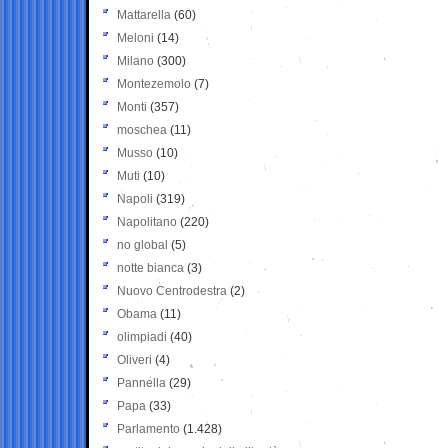
Mattarella
(60)
Meloni
(14)
Milano
(300)
Montezemolo
(7)
Monti
(357)
moschea
(11)
Musso
(10)
Muti
(10)
Napoli
(319)
Napolitano
(220)
no global
(5)
notte bianca
(3)
Nuovo Centrodestra
(2)
Obama
(11)
olimpiadi
(40)
Oliveri
(4)
Pannella
(29)
Papa
(33)
Parlamento
(1.428)