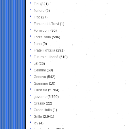
Fini
(821)
fioriere
(5)
Fitto
(27)
Fontana di Trevi
(1)
Formigoni
(90)
Forza Italia
(596)
frana
(9)
Fratelli d'Italia
(291)
Futuro e Libertà
(510)
g8
(25)
Gelmini
(68)
Genova
(542)
Giannino
(10)
Giustizia
(5.784)
governo
(5.799)
Grasso
(22)
Green Italia
(1)
Grillo
(2.941)
Idv
(4)