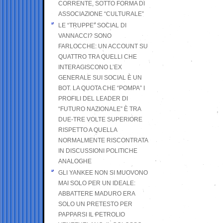
CORRENTE, SOTTO FORMA DI
ASSOCIAZIONE “CULTURALE”
LE “TRUPPE” SOCIAL DI
VANNACCI? SONO
FARLOCCHE: UN ACCOUNT SU
QUATTRO TRA QUELLI CHE
INTERAGISCONO L’EX
GENERALE SUI SOCIAL È UN
BOT. LA QUOTA CHE “POMPA” I
PROFILI DEL LEADER DI
“FUTURO NAZIONALE” È TRA
DUE-TRE VOLTE SUPERIORE
RISPETTO A QUELLA
NORMALMENTE RISCONTRATA
IN DISCUSSIONI POLITICHE
ANALOGHE
GLI YANKEE NON SI MUOVONO
MAI SOLO PER UN IDEALE:
ABBATTERE MADURO ERA
SOLO UN PRETESTO PER
PAPPARSI IL PETROLIO