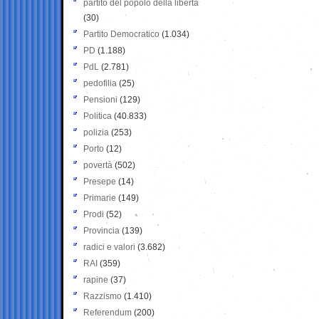
partito del popolo della libertà
(30)
Partito Democratico
(1.034)
PD
(1.188)
PdL
(2.781)
pedofilia
(25)
Pensioni
(129)
Politica
(40.833)
polizia
(253)
Porto
(12)
povertà
(502)
Presepe
(14)
Primarie
(149)
Prodi
(52)
Provincia
(139)
radici e valori
(3.682)
RAI
(359)
rapine
(37)
Razzismo
(1.410)
Referendum
(200)