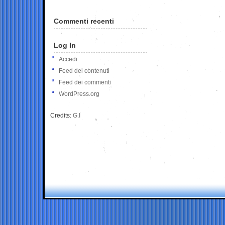
Commenti recenti
Log In
Accedi
Feed dei contenuti
Feed dei commenti
WordPress.org
Credits:
G.I