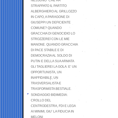
NESSUNO” CHE HA
STRAPPATO IL PARTITO
ALBERGHIERO AL GRILLOZZO
IN CAPO, A PARAGONE DI
GIUSEPPI UN DEFICIENTE
COMUNE? QUANDO
GRACCHIA DI GENOCIDIO LO
STROZZEREI CON LE MIE
MANONE. QUANDO GRACCHIA
DI PACE STABILE E DI
DEMOCRAZIA AL SOLDO DI
PUTIN E DELLA SUA ARMATA
GLI TAGLIEREI LA GOLA: E’ UN
OPPORTUNISTA, UN
INAFFIDABILE, UN
TRASVERSALISTA E
TRASFORMISTA BESTIALE.
SONDAGGIO BIDIMEDIA:
CROLLO DEL
CENTRODESTRA, FDI E LEGA
AI MINIMI, GIU’ LA FIDUCIA IN
MELONI