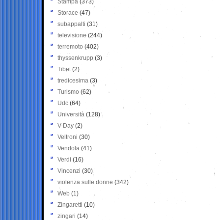
Stampa
(373)
Storace
(47)
subappalti
(31)
televisione
(244)
terremoto
(402)
thyssenkrupp
(3)
Tibet
(2)
tredicesima
(3)
Turismo
(62)
Udc
(64)
Università
(128)
V-Day
(2)
Veltroni
(30)
Vendola
(41)
Verdi
(16)
Vincenzi
(30)
violenza sulle donne
(342)
Web
(1)
Zingaretti
(10)
zingari
(14)