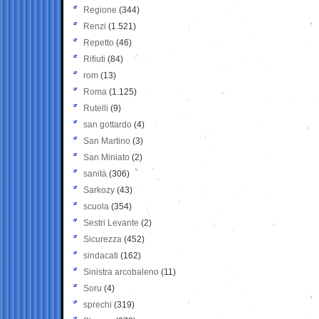
Regione
(344)
Renzi
(1.521)
Repetto
(46)
Rifiuti
(84)
rom
(13)
Roma
(1.125)
Rutelli
(9)
san gottardo
(4)
San Martino
(3)
San Miniato
(2)
sanità
(306)
Sarkozy
(43)
scuola
(354)
Sestri Levante
(2)
Sicurezza
(452)
sindacati
(162)
Sinistra arcobaleno
(11)
Soru
(4)
sprechi
(319)