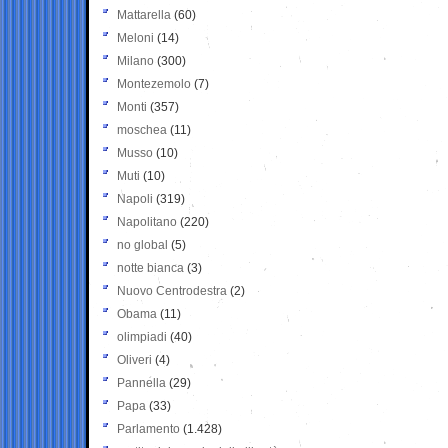
Mattarella
(60)
Meloni
(14)
Milano
(300)
Montezemolo
(7)
Monti
(357)
moschea
(11)
Musso
(10)
Muti
(10)
Napoli
(319)
Napolitano
(220)
no global
(5)
notte bianca
(3)
Nuovo Centrodestra
(2)
Obama
(11)
olimpiadi
(40)
Oliveri
(4)
Pannella
(29)
Papa
(33)
Parlamento
(1.428)