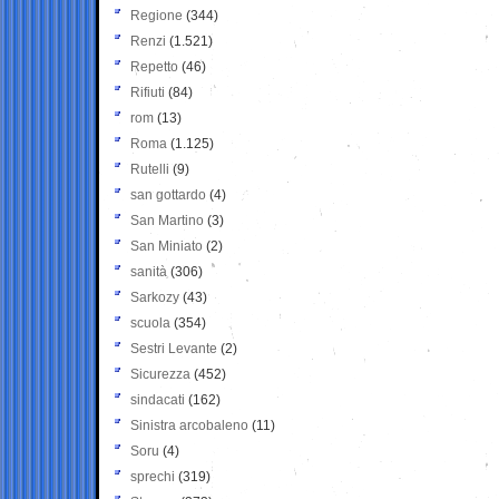
Regione
(344)
Renzi
(1.521)
Repetto
(46)
Rifiuti
(84)
rom
(13)
Roma
(1.125)
Rutelli
(9)
san gottardo
(4)
San Martino
(3)
San Miniato
(2)
sanità
(306)
Sarkozy
(43)
scuola
(354)
Sestri Levante
(2)
Sicurezza
(452)
sindacati
(162)
Sinistra arcobaleno
(11)
Soru
(4)
sprechi
(319)