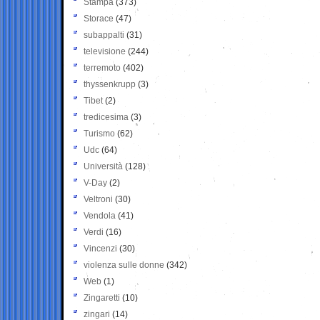
Stampa
(373)
Storace
(47)
subappalti
(31)
televisione
(244)
terremoto
(402)
thyssenkrupp
(3)
Tibet
(2)
tredicesima
(3)
Turismo
(62)
Udc
(64)
Università
(128)
V-Day
(2)
Veltroni
(30)
Vendola
(41)
Verdi
(16)
Vincenzi
(30)
violenza sulle donne
(342)
Web
(1)
Zingaretti
(10)
zingari
(14)