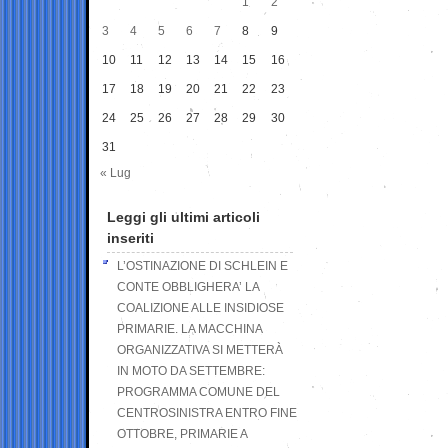
1
2
3
4
5
6
7
8
9
10
11
12
13
14
15
16
17
18
19
20
21
22
23
24
25
26
27
28
29
30
31
« Lug
Leggi gli ultimi articoli
inseriti
L’OSTINAZIONE DI SCHLEIN E
CONTE OBBLIGHERA’ LA
COALIZIONE ALLE INSIDIOSE
PRIMARIE. LA MACCHINA
ORGANIZZATIVA SI METTERÀ
IN MOTO DA SETTEMBRE:
PROGRAMMA COMUNE DEL
CENTROSINISTRA ENTRO FINE
OTTOBRE, PRIMARIE A