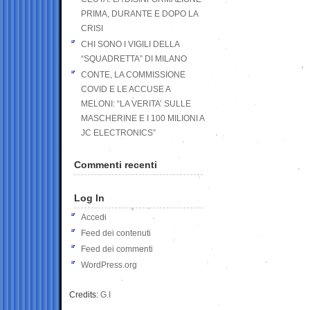
PRIMA, DURANTE E DOPO LA
CRISI
CHI SONO I VIGILI DELLA
“SQUADRETTA” DI MILANO
CONTE, LA COMMISSIONE
COVID E LE ACCUSE A
MELONI: “LA VERITA’ SULLE
MASCHERINE E I 100 MILIONI A
JC ELECTRONICS”
Commenti recenti
Log In
Accedi
Feed dei contenuti
Feed dei commenti
WordPress.org
Credits:
G.I