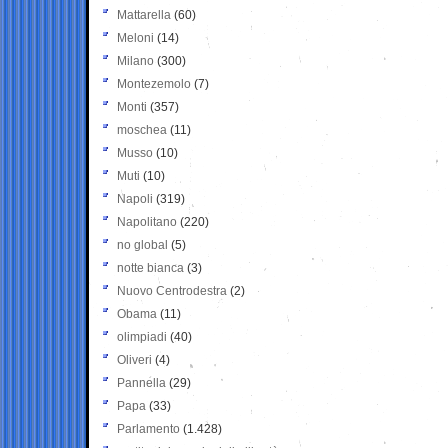
Mattarella
(60)
Meloni
(14)
Milano
(300)
Montezemolo
(7)
Monti
(357)
moschea
(11)
Musso
(10)
Muti
(10)
Napoli
(319)
Napolitano
(220)
no global
(5)
notte bianca
(3)
Nuovo Centrodestra
(2)
Obama
(11)
olimpiadi
(40)
Oliveri
(4)
Pannella
(29)
Papa
(33)
Parlamento
(1.428)