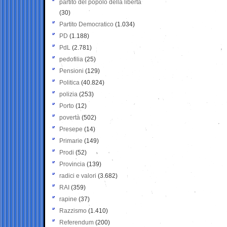
partito del popolo della libertà
(30)
Partito Democratico
(1.034)
PD
(1.188)
PdL
(2.781)
pedofilia
(25)
Pensioni
(129)
Politica
(40.824)
polizia
(253)
Porto
(12)
povertà
(502)
Presepe
(14)
Primarie
(149)
Prodi
(52)
Provincia
(139)
radici e valori
(3.682)
RAI
(359)
rapine
(37)
Razzismo
(1.410)
Referendum
(200)