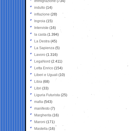
Immigrazione
(734)
indulto
(14)
inflazione
(26)
Ingroia
(15)
Interviste
(16)
la casta
(1.394)
La Destra
(45)
La Sapienza
(5)
Lavoro
(1.316)
LegaNord
(2.411)
Letta Enrico
(154)
Liberi e Uguali
(10)
Libia
(68)
Libri
(33)
Liguria Futurista
(25)
mafia
(543)
manifesto
(7)
Margherita
(16)
Maroni
(171)
Mastella
(16)