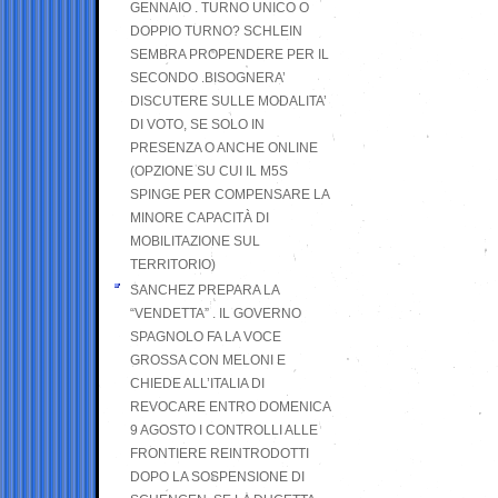
GENNAIO . TURNO UNICO O
DOPPIO TURNO? SCHLEIN
SEMBRA PROPENDERE PER IL
SECONDO .BISOGNERA’
DISCUTERE SULLE MODALITA’
DI VOTO, SE SOLO IN
PRESENZA O ANCHE ONLINE
(OPZIONE SU CUI IL M5S
SPINGE PER COMPENSARE LA
MINORE CAPACITÀ DI
MOBILITAZIONE SUL
TERRITORIO)
SANCHEZ PREPARA LA
“VENDETTA” . IL GOVERNO
SPAGNOLO FA LA VOCE
GROSSA CON MELONI E
CHIEDE ALL’ITALIA DI
REVOCARE ENTRO DOMENICA
9 AGOSTO I CONTROLLI ALLE
FRONTIERE REINTRODOTTI
DOPO LA SOSPENSIONE DI