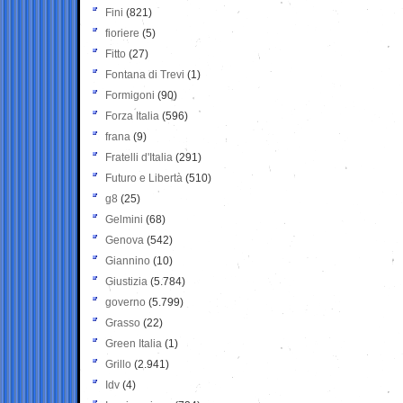
Fini
(821)
fioriere
(5)
Fitto
(27)
Fontana di Trevi
(1)
Formigoni
(90)
Forza Italia
(596)
frana
(9)
Fratelli d'Italia
(291)
Futuro e Libertà
(510)
g8
(25)
Gelmini
(68)
Genova
(542)
Giannino
(10)
Giustizia
(5.784)
governo
(5.799)
Grasso
(22)
Green Italia
(1)
Grillo
(2.941)
Idv
(4)