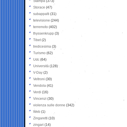
Stampa
(373)
Storace
(47)
subappalti
(31)
televisione
(244)
terremoto
(402)
thyssenkrupp
(3)
Tibet
(2)
tredicesima
(3)
Turismo
(62)
Udc
(64)
Università
(128)
V-Day
(2)
Veltroni
(30)
Vendola
(41)
Verdi
(16)
Vincenzi
(30)
violenza sulle donne
(342)
Web
(1)
Zingaretti
(10)
zingari
(14)