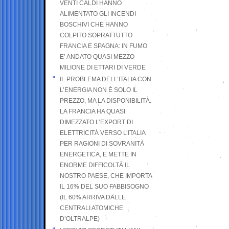
VENTI CALDI HANNO
ALIMENTATO GLI INCENDI
BOSCHIVI CHE HANNO
COLPITO SOPRATTUTTO
FRANCIA E SPAGNA: IN FUMO
E’ ANDATO QUASI MEZZO
MILIONE DI ETTARI DI VERDE
IL PROBLEMA DELL’ITALIA CON
L’ENERGIA NON È SOLO IL
PREZZO, MA LA DISPONIBILITÀ.
LA FRANCIA HA QUASI
DIMEZZATO L’EXPORT DI
ELETTRICITÀ VERSO L’ITALIA
PER RAGIONI DI SOVRANITÀ
ENERGETICA, E METTE IN
ENORME DIFFICOLTÀ IL
NOSTRO PAESE, CHE IMPORTA
IL 16% DEL SUO FABBISOGNO
(IL 60% ARRIVA DALLE
CENTRALI ATOMICHE
D’OLTRALPE)