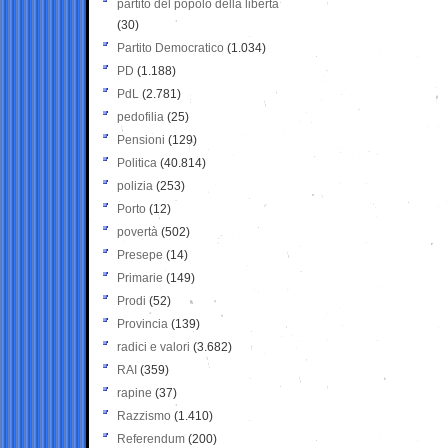
partito del popolo della libertà
(30)
Partito Democratico
(1.034)
PD
(1.188)
PdL
(2.781)
pedofilia
(25)
Pensioni
(129)
Politica
(40.814)
polizia
(253)
Porto
(12)
povertà
(502)
Presepe
(14)
Primarie
(149)
Prodi
(52)
Provincia
(139)
radici e valori
(3.682)
RAI
(359)
rapine
(37)
Razzismo
(1.410)
Referendum
(200)