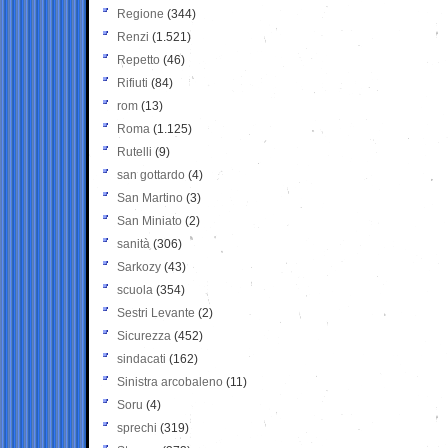
Regione
(344)
Renzi
(1.521)
Repetto
(46)
Rifiuti
(84)
rom
(13)
Roma
(1.125)
Rutelli
(9)
san gottardo
(4)
San Martino
(3)
San Miniato
(2)
sanità
(306)
Sarkozy
(43)
scuola
(354)
Sestri Levante
(2)
Sicurezza
(452)
sindacati
(162)
Sinistra arcobaleno
(11)
Soru
(4)
sprechi
(319)