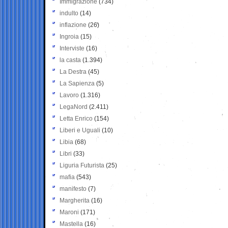
Immigrazione
(734)
indulto
(14)
inflazione
(26)
Ingroia
(15)
Interviste
(16)
la casta
(1.394)
La Destra
(45)
La Sapienza
(5)
Lavoro
(1.316)
LegaNord
(2.411)
Letta Enrico
(154)
Liberi e Uguali
(10)
Libia
(68)
Libri
(33)
Liguria Futurista
(25)
mafia
(543)
manifesto
(7)
Margherita
(16)
Maroni
(171)
Mastella
(16)