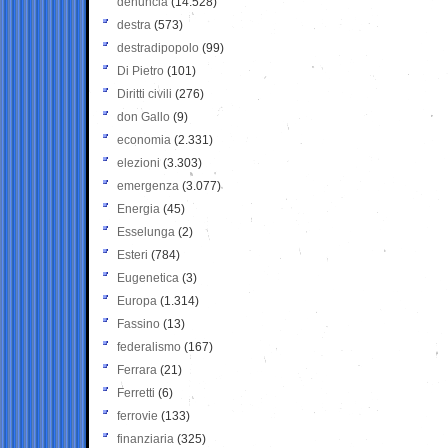
denuncia
(14.528)
destra
(573)
destradipopolo
(99)
Di Pietro
(101)
Diritti civili
(276)
don Gallo
(9)
economia
(2.331)
elezioni
(3.303)
emergenza
(3.077)
Energia
(45)
Esselunga
(2)
Esteri
(784)
Eugenetica
(3)
Europa
(1.314)
Fassino
(13)
federalismo
(167)
Ferrara
(21)
Ferretti
(6)
ferrovie
(133)
finanziaria
(325)