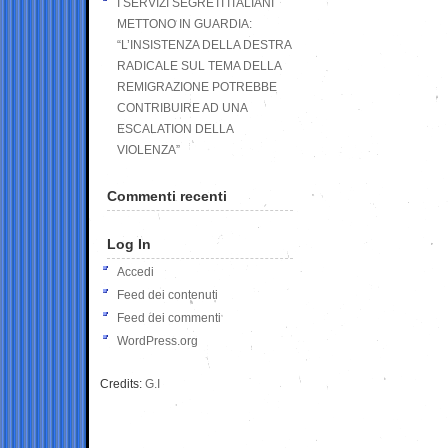
I SERVIZI SEGRETI ITALIANI
METTONO IN GUARDIA:
“L’INSISTENZA DELLA DESTRA
RADICALE SUL TEMA DELLA
REMIGRAZIONE POTREBBE
CONTRIBUIRE AD UNA
ESCALATION DELLA
VIOLENZA”
Commenti recenti
Log In
Accedi
Feed dei contenuti
Feed dei commenti
WordPress.org
Credits:
G.I