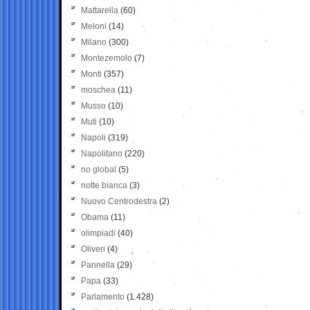
Mattarella
(60)
Meloni
(14)
Milano
(300)
Montezemolo
(7)
Monti
(357)
moschea
(11)
Musso
(10)
Muti
(10)
Napoli
(319)
Napolitano
(220)
no global
(5)
notte bianca
(3)
Nuovo Centrodestra
(2)
Obama
(11)
olimpiadi
(40)
Oliveri
(4)
Pannella
(29)
Papa
(33)
Parlamento
(1.428)