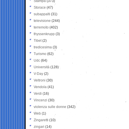
Stampa
(373)
Storace
(47)
subappalti
(31)
televisione
(244)
terremoto
(402)
thyssenkrupp
(3)
Tibet
(2)
tredicesima
(3)
Turismo
(62)
Udc
(64)
Università
(128)
V-Day
(2)
Veltroni
(30)
Vendola
(41)
Verdi
(16)
Vincenzi
(30)
violenza sulle donne
(342)
Web
(1)
Zingaretti
(10)
zingari
(14)