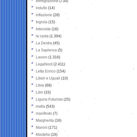
Immigrazione
(734)
indulto
(14)
inflazione
(26)
Ingroia
(15)
Interviste
(16)
la casta
(1.394)
La Destra
(45)
La Sapienza
(5)
Lavoro
(1.316)
LegaNord
(2.411)
Letta Enrico
(154)
Liberi e Uguali
(10)
Libia
(68)
Libri
(33)
Liguria Futurista
(25)
mafia
(543)
manifesto
(7)
Margherita
(16)
Maroni
(171)
Mastella
(16)