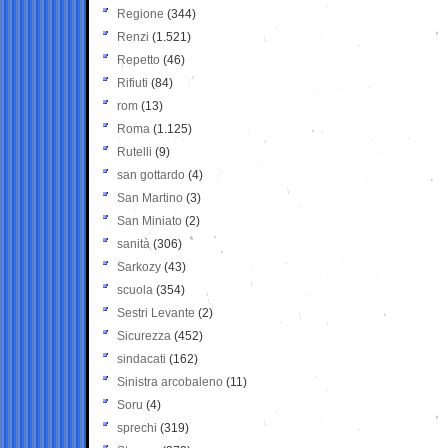
Regione
(344)
Renzi
(1.521)
Repetto
(46)
Rifiuti
(84)
rom
(13)
Roma
(1.125)
Rutelli
(9)
san gottardo
(4)
San Martino
(3)
San Miniato
(2)
sanità
(306)
Sarkozy
(43)
scuola
(354)
Sestri Levante
(2)
Sicurezza
(452)
sindacati
(162)
Sinistra arcobaleno
(11)
Soru
(4)
sprechi
(319)