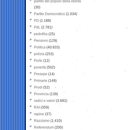
partito del popolo della libertà
(30)
Partito Democratico
(1.034)
PD
(1.188)
PdL
(2.781)
pedofilia
(25)
Pensioni
(129)
Politica
(40.833)
polizia
(253)
Porto
(12)
povertà
(502)
Presepe
(14)
Primarie
(149)
Prodi
(52)
Provincia
(139)
radici e valori
(3.682)
RAI
(359)
rapine
(37)
Razzismo
(1.410)
Referendum
(200)