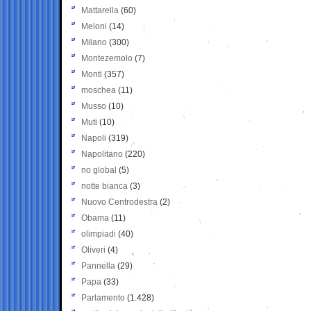
Mattarella
(60)
Meloni
(14)
Milano
(300)
Montezemolo
(7)
Monti
(357)
moschea
(11)
Musso
(10)
Muti
(10)
Napoli
(319)
Napolitano
(220)
no global
(5)
notte bianca
(3)
Nuovo Centrodestra
(2)
Obama
(11)
olimpiadi
(40)
Oliveri
(4)
Pannella
(29)
Papa
(33)
Parlamento
(1.428)