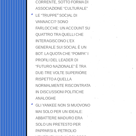
CORRENTE, SOTTO FORMA DI
ASSOCIAZIONE “CULTURALE”
LE “TRUPPE” SOCIAL DI
VANNACCI? SONO
FARLOCCHE: UN ACCOUNT SU
QUATTRO TRA QUELLI CHE
INTERAGISCONO L’EX
GENERALE SUI SOCIAL È UN
BOT. LA QUOTA CHE “POMPA” I
PROFILI DEL LEADER DI
“FUTURO NAZIONALE” È TRA
DUE-TRE VOLTE SUPERIORE
RISPETTO A QUELLA
NORMALMENTE RISCONTRATA
IN DISCUSSIONI POLITICHE
ANALOGHE
GLI YANKEE NON SI MUOVONO
MAI SOLO PER UN IDEALE:
ABBATTERE MADURO ERA
SOLO UN PRETESTO PER
PAPPARSI IL PETROLIO