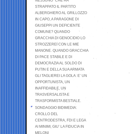
NESSUNO” CHE HA
STRAPPATO IL PARTITO
ALBERGHIERO AL GRILLOZZO
IN CAPO, A PARAGONE DI
GIUSEPPI UN DEFICIENTE
COMUNE? QUANDO
GRACCHIA DI GENOCIDIO LO
STROZZEREI CON LE MIE
MANONE. QUANDO GRACCHIA
DI PACE STABILE E DI
DEMOCRAZIA AL SOLDO DI
PUTIN E DELLA SUA ARMATA
GLI TAGLIEREI LA GOLA: E’ UN
OPPORTUNISTA, UN
INAFFIDABILE, UN
TRASVERSALISTA E
TRASFORMISTA BESTIALE.
SONDAGGIO BIDIMEDIA:
CROLLO DEL
CENTRODESTRA, FDI E LEGA
AI MINIMI, GIU’ LA FIDUCIA IN
MELONI