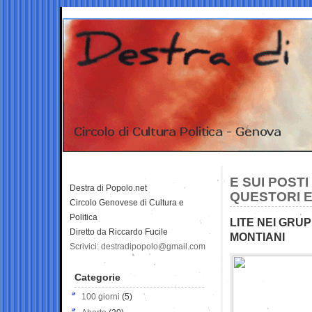
E SUI POSTI
Destra di Popolo.net
QUESTORI E
Circolo Genovese di Cultura e
Politica
LITE NEI GRU
Diretto da Riccardo Fucile
MONTIANI
Scrivici: destradipopolo@gmail.com
Categorie
100 giorni
(5)