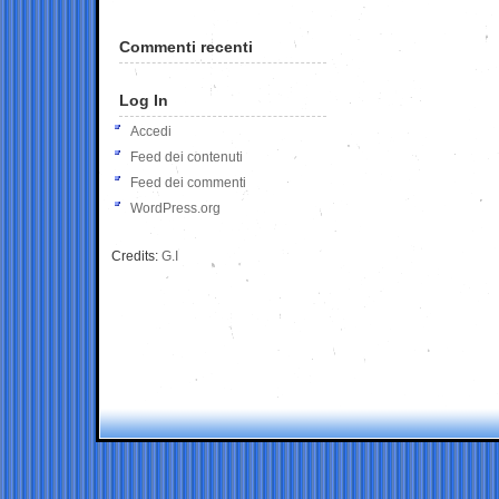
Commenti recenti
Log In
Accedi
Feed dei contenuti
Feed dei commenti
WordPress.org
Credits:
G.I