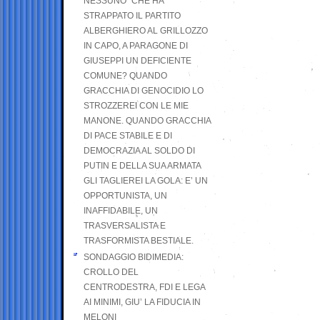
NESSUNO” CHE HA
STRAPPATO IL PARTITO
ALBERGHIERO AL GRILLOZZO
IN CAPO, A PARAGONE DI
GIUSEPPI UN DEFICIENTE
COMUNE? QUANDO
GRACCHIA DI GENOCIDIO LO
STROZZEREI CON LE MIE
MANONE. QUANDO GRACCHIA
DI PACE STABILE E DI
DEMOCRAZIA AL SOLDO DI
PUTIN E DELLA SUA ARMATA
GLI TAGLIEREI LA GOLA: E’ UN
OPPORTUNISTA, UN
INAFFIDABILE, UN
TRASVERSALISTA E
TRASFORMISTA BESTIALE.
SONDAGGIO BIDIMEDIA:
CROLLO DEL
CENTRODESTRA, FDI E LEGA
AI MINIMI, GIU’ LA FIDUCIA IN
MELONI