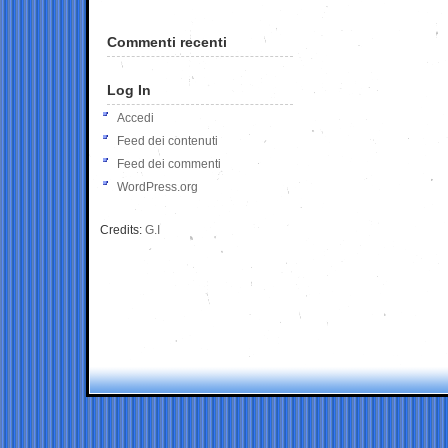
Commenti recenti
Log In
Accedi
Feed dei contenuti
Feed dei commenti
WordPress.org
Credits:
G.I