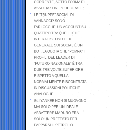
CORRENTE, SOTTO FORMA DI
ASSOCIAZIONE “CULTURALE”
LE “TRUPPE” SOCIAL DI
VANNACCI? SONO
FARLOCCHE: UN ACCOUNT SU
QUATTRO TRA QUELLI CHE
INTERAGISCONO L’EX
GENERALE SUI SOCIAL È UN
BOT. LA QUOTA CHE “POMPA” I
PROFILI DEL LEADER DI
“FUTURO NAZIONALE” È TRA
DUE-TRE VOLTE SUPERIORE
RISPETTO A QUELLA
NORMALMENTE RISCONTRATA
IN DISCUSSIONI POLITICHE
ANALOGHE
GLI YANKEE NON SI MUOVONO
MAI SOLO PER UN IDEALE:
ABBATTERE MADURO ERA
SOLO UN PRETESTO PER
PAPPARSI IL PETROLIO