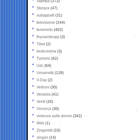
Stampa
(373)
Storace
(47)
subappalti
(31)
televisione
(244)
terremoto
(402)
thyssenkrupp
(3)
Tibet
(2)
tredicesima
(3)
Turismo
(62)
Udc
(64)
Università
(128)
V-Day
(2)
Veltroni
(30)
Vendola
(41)
Verdi
(16)
Vincenzi
(30)
violenza sulle donne
(342)
Web
(1)
Zingaretti
(10)
zingari
(14)