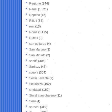
Regione
(344)
Renzi
(1.521)
Repetto
(46)
Rifiuti
(84)
rom
(13)
Roma
(1.125)
Rutelli
(9)
san gottardo
(4)
San Martino
(3)
San Miniato
(2)
sanità
(306)
Sarkozy
(43)
scuola
(354)
Sestri Levante
(2)
Sicurezza
(452)
sindacati
(162)
Sinistra arcobaleno
(11)
Soru
(4)
sprechi
(319)