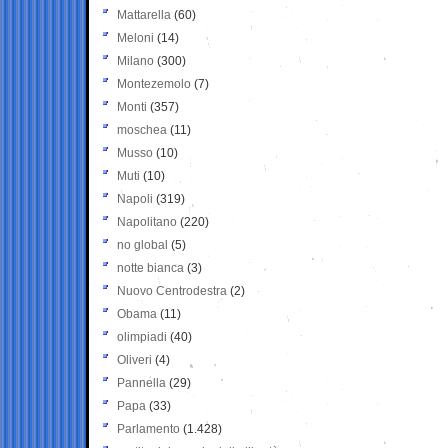
Mattarella
(60)
Meloni
(14)
Milano
(300)
Montezemolo
(7)
Monti
(357)
moschea
(11)
Musso
(10)
Muti
(10)
Napoli
(319)
Napolitano
(220)
no global
(5)
notte bianca
(3)
Nuovo Centrodestra
(2)
Obama
(11)
olimpiadi
(40)
Oliveri
(4)
Pannella
(29)
Papa
(33)
Parlamento
(1.428)