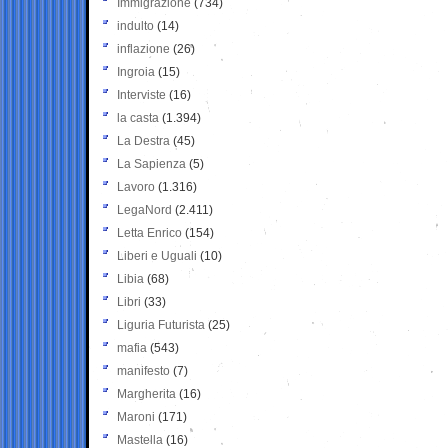
Immigrazione
(734)
indulto
(14)
inflazione
(26)
Ingroia
(15)
Interviste
(16)
la casta
(1.394)
La Destra
(45)
La Sapienza
(5)
Lavoro
(1.316)
LegaNord
(2.411)
Letta Enrico
(154)
Liberi e Uguali
(10)
Libia
(68)
Libri
(33)
Liguria Futurista
(25)
mafia
(543)
manifesto
(7)
Margherita
(16)
Maroni
(171)
Mastella
(16)