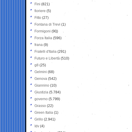
Fini
(821)
fioriere
(5)
Fitto
(27)
Fontana di Trevi
(1)
Formigoni
(90)
Forza Italia
(596)
frana
(9)
Fratelli d'Italia
(291)
Futuro e Libertà
(510)
g8
(25)
Gelmini
(68)
Genova
(542)
Giannino
(10)
Giustizia
(5.784)
governo
(5.799)
Grasso
(22)
Green Italia
(1)
Grillo
(2.941)
Idv
(4)