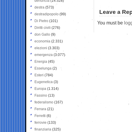
denuncia
(14.528)
destra
(573)
Leave a Rep
destradipopolo
(99)
Di Pietro
(101)
You must be
log
Diritti civili
(276)
don Gallo
(9)
economia
(2.331)
elezioni
(3.303)
emergenza
(3.077)
Energia
(45)
Esselunga
(2)
Esteri
(784)
Eugenetica
(3)
Europa
(1.314)
Fassino
(13)
federalismo
(167)
Ferrara
(21)
Ferretti
(6)
ferrovie
(133)
finanziaria
(325)