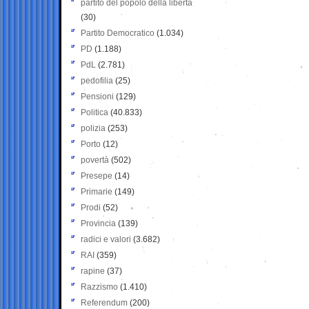
partito del popolo della libertà
(30)
Partito Democratico
(1.034)
PD
(1.188)
PdL
(2.781)
pedofilia
(25)
Pensioni
(129)
Politica
(40.833)
polizia
(253)
Porto
(12)
povertà
(502)
Presepe
(14)
Primarie
(149)
Prodi
(52)
Provincia
(139)
radici e valori
(3.682)
RAI
(359)
rapine
(37)
Razzismo
(1.410)
Referendum
(200)