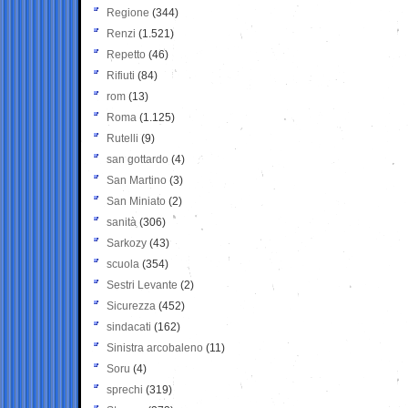
Regione
(344)
Renzi
(1.521)
Repetto
(46)
Rifiuti
(84)
rom
(13)
Roma
(1.125)
Rutelli
(9)
san gottardo
(4)
San Martino
(3)
San Miniato
(2)
sanità
(306)
Sarkozy
(43)
scuola
(354)
Sestri Levante
(2)
Sicurezza
(452)
sindacati
(162)
Sinistra arcobaleno
(11)
Soru
(4)
sprechi
(319)