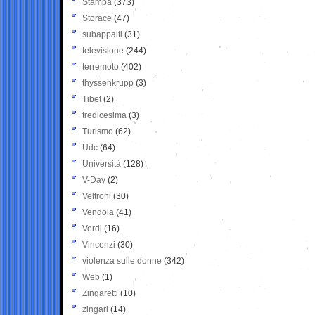
Stampa
(373)
Storace
(47)
subappalti
(31)
televisione
(244)
terremoto
(402)
thyssenkrupp
(3)
Tibet
(2)
tredicesima
(3)
Turismo
(62)
Udc
(64)
Università
(128)
V-Day
(2)
Veltroni
(30)
Vendola
(41)
Verdi
(16)
Vincenzi
(30)
violenza sulle donne
(342)
Web
(1)
Zingaretti
(10)
zingari
(14)