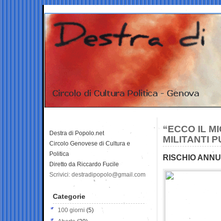
“ECCO IL MI
Destra di Popolo.net
MILITANTI 
Circolo Genovese di Cultura e
Politica
RISCHIO ANNU
Diretto da Riccardo Fucile
Scrivici: destradipopolo@gmail.com
Categorie
100 giorni
(5)