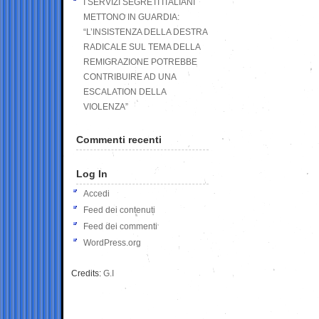
I SERVIZI SEGRETI ITALIANI
METTONO IN GUARDIA:
“L’INSISTENZA DELLA DESTRA
RADICALE SUL TEMA DELLA
REMIGRAZIONE POTREBBE
CONTRIBUIRE AD UNA
ESCALATION DELLA
VIOLENZA”
Commenti recenti
Log In
Accedi
Feed dei contenuti
Feed dei commenti
WordPress.org
Credits:
G.I