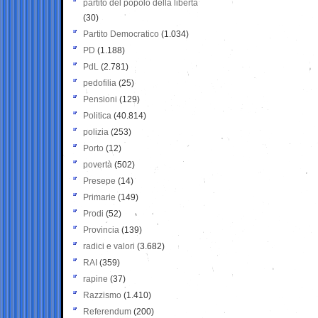
partito del popolo della libertà
(30)
Partito Democratico
(1.034)
PD
(1.188)
PdL
(2.781)
pedofilia
(25)
Pensioni
(129)
Politica
(40.814)
polizia
(253)
Porto
(12)
povertà
(502)
Presepe
(14)
Primarie
(149)
Prodi
(52)
Provincia
(139)
radici e valori
(3.682)
RAI
(359)
rapine
(37)
Razzismo
(1.410)
Referendum
(200)