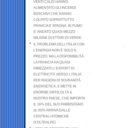
VENTI CALDI HANNO
ALIMENTATO GLI INCENDI
BOSCHIVI CHE HANNO
COLPITO SOPRATTUTTO
FRANCIA E SPAGNA: IN FUMO
E’ ANDATO QUASI MEZZO
MILIONE DI ETTARI DI VERDE
IL PROBLEMA DELL’ITALIA CON
L’ENERGIA NON È SOLO IL
PREZZO, MA LA DISPONIBILITÀ.
LA FRANCIA HA QUASI
DIMEZZATO L’EXPORT DI
ELETTRICITÀ VERSO L’ITALIA
PER RAGIONI DI SOVRANITÀ
ENERGETICA, E METTE IN
ENORME DIFFICOLTÀ IL
NOSTRO PAESE, CHE IMPORTA
IL 16% DEL SUO FABBISOGNO
(IL 60% ARRIVA DALLE
CENTRALI ATOMICHE
D’OLTRALPE)