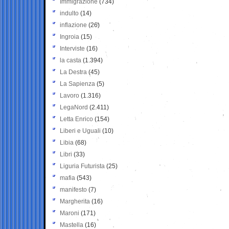
Immigrazione
(734)
indulto
(14)
inflazione
(26)
Ingroia
(15)
Interviste
(16)
la casta
(1.394)
La Destra
(45)
La Sapienza
(5)
Lavoro
(1.316)
LegaNord
(2.411)
Letta Enrico
(154)
Liberi e Uguali
(10)
Libia
(68)
Libri
(33)
Liguria Futurista
(25)
mafia
(543)
manifesto
(7)
Margherita
(16)
Maroni
(171)
Mastella
(16)