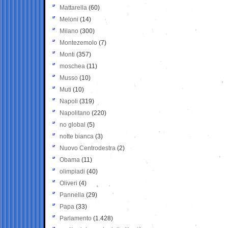
Mattarella
(60)
Meloni
(14)
Milano
(300)
Montezemolo
(7)
Monti
(357)
moschea
(11)
Musso
(10)
Muti
(10)
Napoli
(319)
Napolitano
(220)
no global
(5)
notte bianca
(3)
Nuovo Centrodestra
(2)
Obama
(11)
olimpiadi
(40)
Oliveri
(4)
Pannella
(29)
Papa
(33)
Parlamento
(1.428)